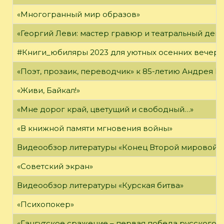
«Многогранный мир образов»
«Георгий Леви: мастер гравюр и театральный дек
#Книги_юбиляры 2023 для уютных осенних вечер
«Поэт, прозаик, переводчик» к 85-летию Андрея 
«Живи, Байкал!»
«Мне дорог край, цветущий и свободный…»
«В книжной памяти мгновения войны»
Видеообзор литературы «Конец Второй мировой 
«Советский экран»
Видеообзор литературы «Курская битва»
«Психопокер»
«Гангутское сражение – первая победа русского ф