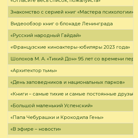
«Огласите весь список, пожалуйста»
Знакомство с серией книг «Мастера психологии»
Видеообзор книг о блокаде Ленинграда
«Русский народный Гайдай»
«Французские киноактеры-юбиляры 2023 года»
Шолохов М. А. «Тихий Дон» 95 лет со времени пер
«Архитектор тьмы»
«День заповедников и национальных парков»
«Книги – самые тихие и самые постоянные друзья,
«Большой маленький Успенский»
«Папа Чебурашки и Крокодила Гены»
«В эфире – новости»