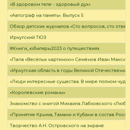
«В здоровом теле - здоровый дух»
«Автограф на память». Выпуск 5
Обзор детских журналов «Сто вопросов, сто ответ
Иркутский ТЮЗ
#Книги_юбиляры2023 о путешествиях
«Папа «Весёлых картинок»» Семёнов Иван Максимо
«Иркутская область в годы Великой Отечественно
«Люди интересные существа. В мире полном чудес,
«Королевские романы»
Знакомство с книгой Михаила Лабковского «Любл
«Принятие Крыма, Тамани и Кубани в состав Росси
Творчество А.Н. Островского на экране