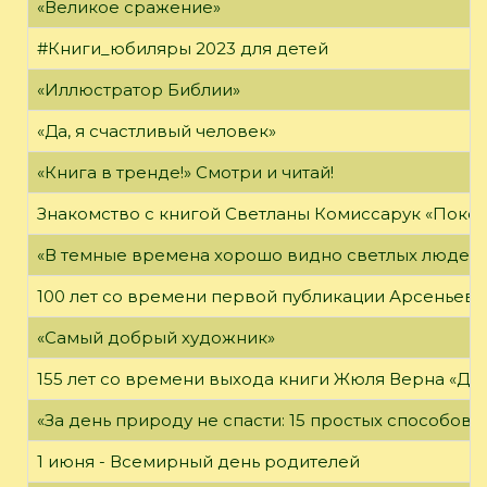
«Великое сражение»
#Книги_юбиляры 2023 для детей
«Иллюстратор Библии»
«Да, я счастливый человек»
«Книга в тренде!» Смотри и читай!
Знакомство с книгой Светланы Комиссарук «Поко
«В темные времена хорошо видно светлых людей
100 лет со времени первой публикации Арсеньева В
«Самый добрый художник»
155 лет со времени выхода книги Жюля Верна «Дет
«За день природу не спасти: 15 простых способов с
1 июня - Всемирный день родителей