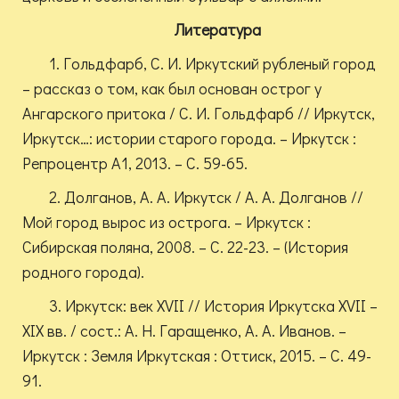
Литература
1. Гольдфарб, С. И. Иркутский рубленый город
– рассказ о том, как был основан острог у
Ангарского притока / С. И. Гольдфарб // Иркутск,
Иркутск…: истории старого города. – Иркутск :
Репроцентр А1, 2013. – С. 59-65.
2. Долганов, А. А. Иркутск / А. А. Долганов //
Мой город вырос из острога. – Иркутск :
Сибирская поляна, 2008. – С. 22-23. – (История
родного города).
3. Иркутск: век XVII // История Иркутска XVII –
XIX вв. / сост.: А. Н. Гаращенко, А. А. Иванов. –
Иркутск : Земля Иркутская : Оттиск, 2015. – С. 49-
91.