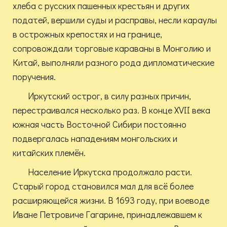
хлеба с русских пашенных крестьян и других
податей, вершили суды и расправы, несли караулы
в острожных крепостях и на границе,
сопровождали торговые караваны в Монголию и
Китай, выполняли разного рода дипломатические
поручения.
Иркутский острог, в силу разных причин,
перестраивался несколько раз. В конце XVII века
южная часть Восточной Сибири постоянно
подвергалась нападениям монгольских и
китайских племён.
Население Иркутска продолжало расти.
Старый город становился мал для всё более
расширяющейся жизни. В 1693 году, при воеводе
Иване Петровиче Гагарине, принадлежавшем к