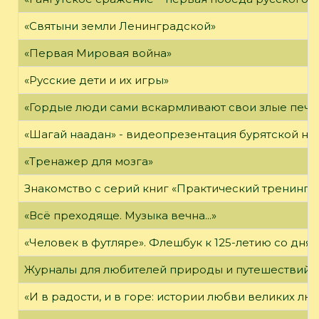
«Святыни земли Ленинградской»
«Первая Мировая война»
«Русские дети и их игры»
«Гордые люди сами вскармливают свои злые печа
«Шагай наадан» - видеопрезентация бурятской н
«Тренажер для мозга»
Знакомство с серий книг «Практический тренинг»
«Всё преходяще. Музыка вечна...»
«Человек в футляре». Флешбук к 125-летию со дня 
Журналы для любителей природы и путешествий
«И в радости, и в горе: истории любви великих лю