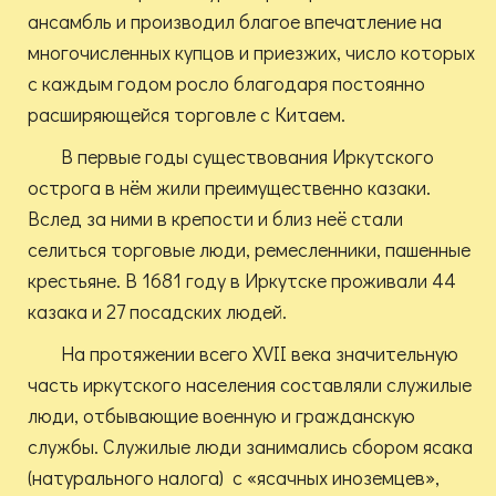
ансамбль и производил благое впечатление на
многочисленных купцов и приезжих, число которых
с каждым годом росло благодаря постоянно
расширяющейся торговле с Китаем.
В первые годы существования Иркутского
острога в нём жили преимущественно казаки.
Вслед за ними в крепости и близ неё стали
селиться торговые люди, ремесленники, пашенные
крестьяне. В 1681 году в Иркутске проживали 44
казака и 27 посадских людей.
На протяжении всего XVII века значительную
часть иркутского населения составляли служилые
люди, отбывающие военную и гражданскую
службы. Служилые люди занимались сбором ясака
(натурального налога) с «ясачных иноземцев»,