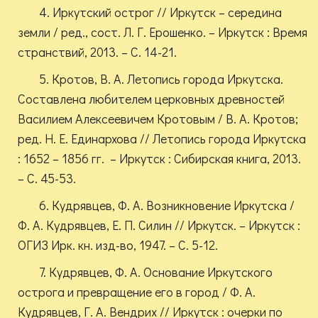
4. Иркутский острог // Иркутск – середина
земли / ред., сост. Л. Г. Ерошенко. – Иркутск : Время
странствий, 2013. – С. 14-21.
5. Кротов, В. А. Летопись города Иркутска.
Составлена любителем церковных древностей
Василием Алексеевичем Кротовым / В. А. Кротов;
ред. Н. Е. Единархова // Летопись города Иркутска
: 1652 – 1856 гг. – Иркутск : Сибирская книга, 2013.
– С. 45-53.
6. Кудрявцев, Ф. А. Возникновение Иркутска /
Ф. А. Кудрявцев, Е. П. Силин // Иркутск. – Иркутск :
ОГИЗ Ирк. кн. изд-во, 1947. – С. 5-12.
7. Кудрявцев, Ф. А. Основание Иркутского
острога и превращение его в город / Ф. А.
Кудрявцев, Г. А. Вендрих // Иркутск : очерки по