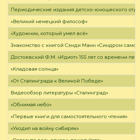
Периодические издания детско-юношеского отд
«Великий немецкий философ»
«Художник, который умел всё»
Знакомство с книгой Сэнди Манн «Синдром самоз
Достоевский Ф.М. «Идиот» 155 лет со времени пер
«Кладовая солнца»
«От Сталинграда к Великой Победе»
Видеообзор литературы «Сталинград»
«Обнимая небо»
«Первые книги для самостоятельного чтения»
«Уходил на войну сибиряк»