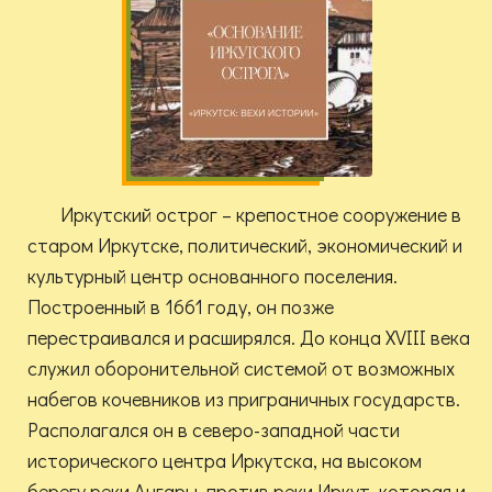
Иркутский острог – крепостное сооружение в
старом Иркутске, политический, экономический и
культурный центр основанного поселения.
Построенный в 1661 году, он позже
перестраивался и расширялся. До конца XVIII века
служил оборонительной системой от возможных
набегов кочевников из приграничных государств.
Располагался он в северо-западной части
исторического центра Иркутска, на высоком
берегу реки Ангары, против реки Иркут, которая и