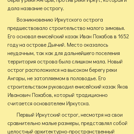
дала название острогу.
Возникновению Иркутского острога
предшествовало строительство малого зимовья.
Его основал енисейский казак Иван Похабов в 1652
году на острове Дьячий. Место оказалось
неудачным, так как для дальнейшего поселения
территория острова была слишком мала. Новый
острог расположился на высоком берегу реки
Ангары, не затопляемом в половодье. Его
строительством руководил енисейский казак Яков
Иванович Похабов, который традиционно
считается основателем Иркутска.
Первый Иркутский острог, несмотря на свои
сравнительно малые размеры, представлял собой
целостный архитектурно-пространственный