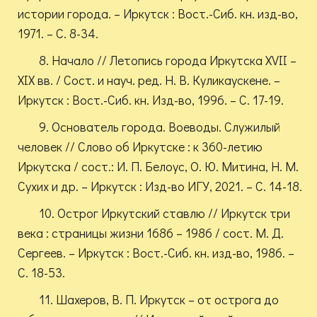
истории города. – Иркутск : Вост.-Сиб. кн. изд-во,
1971. – С. 8-34.
8. Начало // Летопись города Иркутска XVII –
XIX вв. / Сост. и науч. ред. Н. В. Куликаускене. –
Иркутск : Вост.-Сиб. кн. Изд-во, 1996. – С. 17-19.
9. Основатель города. Воеводы. Служилый
человек // Слово об Иркутске : к 360-летию
Иркутска / сост.: И. П. Белоус, О. Ю. Митина, Н. М.
Сухих и др. – Иркутск : Изд-во ИГУ, 2021. – С. 14-18.
10. Острог Иркутский ставлю // Иркутск три
века : страницы жизни 1686 – 1986 / сост. М. Д.
Сергеев. – Иркутск : Вост.-Сиб. кн. изд-во, 1986. –
С. 18-53.
11. Шахеров, В. П. Иркутск – от острога до