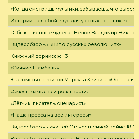
«Когда смотришь мультики, забываешь, что вырос»
Истории на любой вкус для уютных осенних вечер
«Обыкновенные чудеса» Ненов Владимир Николаев
Видеообзор «5 книг о русских революциях»
Книжный вернисаж - 3
«Сияние Шамбалы»
Знакомство с книгой Маркуса Хейлига «Он, она и м
«Смесь вымысла и реальности»
«Лётчик, писатель, сценарист»
«Наша пресса на все интересы»
Видеообзор «5 книг об Отечественной войне 1812 
Видеообзор литературы «Наказания и их последст