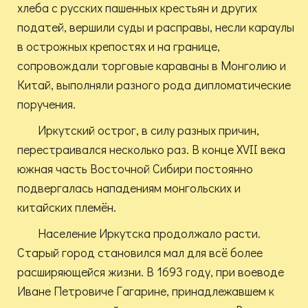
хлеба с русских пашенных крестьян и других
податей, вершили суды и расправы, несли караулы
в острожных крепостях и на границе,
сопровождали торговые караваны в Монголию и
Китай, выполняли разного рода дипломатические
поручения.
Иркутский острог, в силу разных причин,
перестраивался несколько раз. В конце XVII века
южная часть Восточной Сибири постоянно
подвергалась нападениям монгольских и
китайских племён.
Население Иркутска продолжало расти.
Старый город становился мал для всё более
расширяющейся жизни. В 1693 году, при воеводе
Иване Петровиче Гагарине, принадлежавшем к