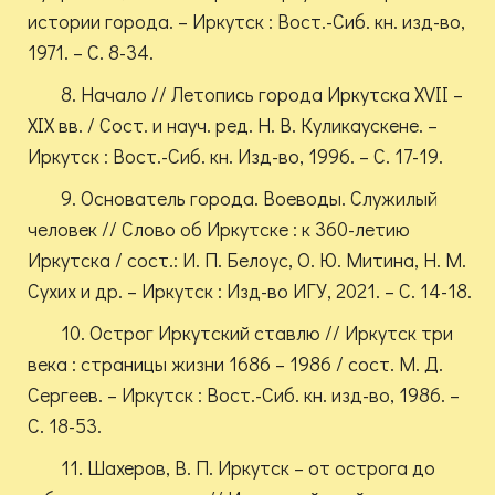
истории города. – Иркутск : Вост.-Сиб. кн. изд-во,
1971. – С. 8-34.
8. Начало // Летопись города Иркутска XVII –
XIX вв. / Сост. и науч. ред. Н. В. Куликаускене. –
Иркутск : Вост.-Сиб. кн. Изд-во, 1996. – С. 17-19.
9. Основатель города. Воеводы. Служилый
человек // Слово об Иркутске : к 360-летию
Иркутска / сост.: И. П. Белоус, О. Ю. Митина, Н. М.
Сухих и др. – Иркутск : Изд-во ИГУ, 2021. – С. 14-18.
10. Острог Иркутский ставлю // Иркутск три
века : страницы жизни 1686 – 1986 / сост. М. Д.
Сергеев. – Иркутск : Вост.-Сиб. кн. изд-во, 1986. –
С. 18-53.
11. Шахеров, В. П. Иркутск – от острога до