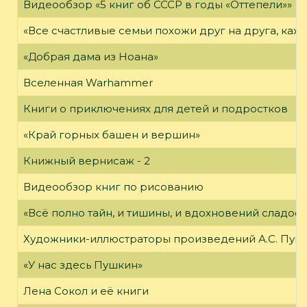
Видеообзор «5 книг об СССР в годы «Оттепели»»
«Все счастливые семьи похожи друг на друга, каж
«Добрая дама из Ноана»
Вселенная Warhammer
Книги о приключениях для детей и подростков
«Край горных башен и вершин»
Книжный вернисаж - 2
Видеообзор книг по рисованию
«Всё полно тайн, и тишины, и вдохновений сладос
Художники-иллюстраторы произведений А.С. Пуш
«У нас здесь Пушкин»
Лена Сокол и её книги