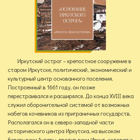
Иркутский острог – крепостное сооружение в
старом Иркутске, политический, экономический и
культурный центр основанного поселения.
Построенный в 1661 году, он позже
перестраивался и расширялся. До конца XVIII века
служил оборонительной системой от возможных
набегов кочевников из приграничных государств.
Располагался он в северо-западной части
исторического центра Иркутска, на высоком
берегу реки Ангары, против реки Иркут, которая и