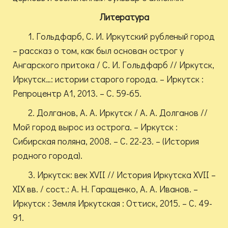
Литература
1. Гольдфарб, С. И. Иркутский рубленый город
– рассказ о том, как был основан острог у
Ангарского притока / С. И. Гольдфарб // Иркутск,
Иркутск…: истории старого города. – Иркутск :
Репроцентр А1, 2013. – С. 59-65.
2. Долганов, А. А. Иркутск / А. А. Долганов //
Мой город вырос из острога. – Иркутск :
Сибирская поляна, 2008. – С. 22-23. – (История
родного города).
3. Иркутск: век XVII // История Иркутска XVII –
XIX вв. / сост.: А. Н. Гаращенко, А. А. Иванов. –
Иркутск : Земля Иркутская : Оттиск, 2015. – С. 49-
91.