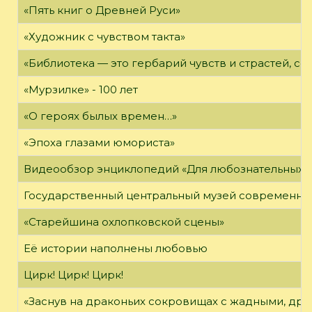
«Пять книг о Древней Руси»
«Художник с чувством такта»
«Библиотека — это гербарий чувств и страстей, с
«Мурзилке» - 100 лет
«О героях былых времен…»
«Эпоха глазами юмориста»
Видеообзор энциклопедий «Для любознательных»
Государственный центральный музей современно
«Старейшина охлопковской сцены»
Её истории наполнены любовью
Цирк! Цирк! Цирк!
«Заснув на драконьих сокровищах с жадными, дра