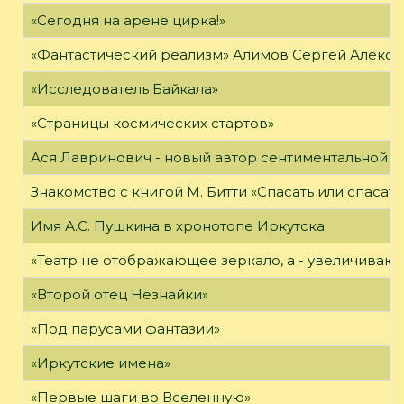
«Сегодня на арене цирка!»
«Фантастический реализм» Алимов Сергей Алексан
«Исследователь Байкала»
«Страницы космических стартов»
Ася Лавринович - новый автор сентиментальной 
Знакомство с книгой М. Битти «Спасать или спасать
Имя А.С. Пушкина в хронотопе Иркутска
«Театр не отображающее зеркало, а - увеличиваю
«Второй отец Незнайки»
«Под парусами фантазии»
«Иркутские имена»
«Первые шаги во Вселенную»