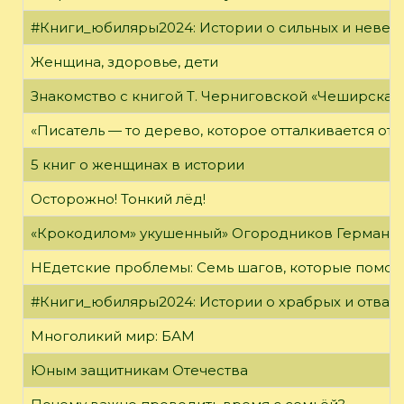
#Книги_юбиляры2024: Истории о сильных и неве
Женщина, здоровье, дети
Знакомство с книгой Т. Черниговской «Чеширская
«Писатель — то дерево, которое отталкивается от 
5 книг о женщинах в истории
Осторожно! Тонкий лёд!
«Крокодилом» укушенный» Огородников Герман 
НЕдетские проблемы: Семь шагов, которые помог
#Книги_юбиляры2024: Истории о храбрых и отваж
Многоликий мир: БАМ
Юным защитникам Отечества