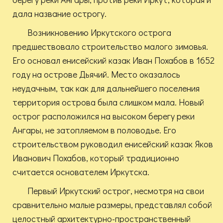
дала название острогу.
Возникновению Иркутского острога
предшествовало строительство малого зимовья.
Его основал енисейский казак Иван Похабов в 1652
году на острове Дьячий. Место оказалось
неудачным, так как для дальнейшего поселения
территория острова была слишком мала. Новый
острог расположился на высоком берегу реки
Ангары, не затопляемом в половодье. Его
строительством руководил енисейский казак Яков
Иванович Похабов, который традиционно
считается основателем Иркутска.
Первый Иркутский острог, несмотря на свои
сравнительно малые размеры, представлял собой
целостный архитектурно-пространственный