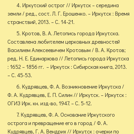
4. Иркутский острог // Иркутск – середина
земли / ред., сост. Л. Г. Ерошенко. – Иркутск : Время
странствий, 2013. – С. 14-21.
5. Кротов, В. А. Летопись города Иркутска.
Составлена любителем церковных древностей
Василием Алексеевичем Кротовым / В. А. Кротов;
ред. Н. Е. Единархова // Летопись города Иркутска
: 1652 – 1856 гг. – Иркутск : Сибирская книга, 2013.
– С. 45-53.
6. Кудрявцев, Ф. А. Возникновение Иркутска /
Ф. А. Кудрявцев, Е. П. Силин // Иркутск. – Иркутск :
ОГИЗ Ирк. кн. изд-во, 1947. – С. 5-12.
7. Кудрявцев, Ф. А. Основание Иркутского
острога и превращение его в город / Ф. А.
Кудрявцев, Г. А. Вендрих // Иркутск : очерки по