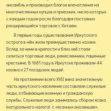
ансамбль и производил благое впечатление на
многочисленных купцов и приезжих, число которых
с каждым годом росло благодаря постоянно
расширяющейся торговле с Китаем.
В первые годы существования Иркутского
острога в нём жили преимущественно казаки.
Вслед за ними в крепости и близ неё стали
селиться торговые люди, ремесленники, пашенные
крестьяне. В 1681 году в Иркутске проживали 44
казака и 27 посадских людей.
На протяжении всего XVII века значительную
часть иркутского населения составляли служилые
люди, отбывающие военную и гражданскую
службы. Служилые люди занимались сбором ясака
(натурального налога) с «ясачных иноземцев»,