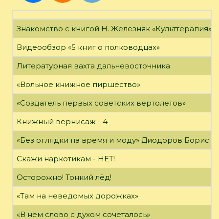
Знакомство с книгой Н. Железняк «Культтерапия»
Видеообзор «5 книг о полководцах»
Литературная вахта дальневосточника
«Вольное книжное пиршество»
«Создатель первых советских вертолетов»
Книжный вернисаж - 4
«Без оглядки на время и моду» Диодоров Борис Ар
Скажи наркотикам - НЕТ!
Осторожно! Тонкий лёд!
«Там на неведомых дорожках»
«В нём слово с духом сочеталось»