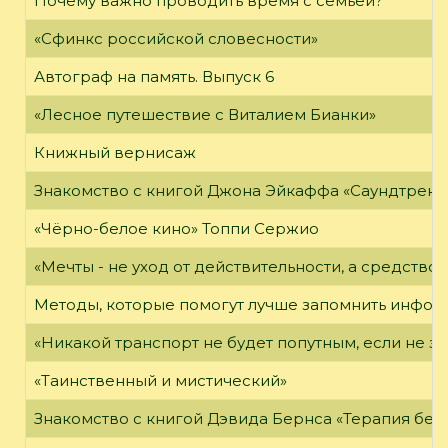
Почему важно проводить время с семьёй?
«Сфинкс российской словесности»
Автограф на память. Выпуск 6
«Лесное путешествие с Виталием Бианки»
Книжный вернисаж
Знакомство с книгой Джона Эйкаффа «Саундтреки 
«Чёрно-белое кино» Топпи Сержио
«Мечты - не уход от действительности, а средство 
Методы, которые помогут лучше запомнить инфо
«Никакой транспорт не будет попутным, если не зн
«Таинственный и мистический»
Знакомство с книгой Дэвида Бернса «Терапия бес