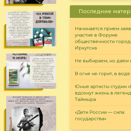
Последние матер
Начинается прием заяв
участие в Форуме
общественности город
Иркутска
Не выбираем, но даём 
В огне не горит, в воде
Юные артисты студии 
вдохнут жизнь в леген
Таймыра
«Дети России — сила
государства»