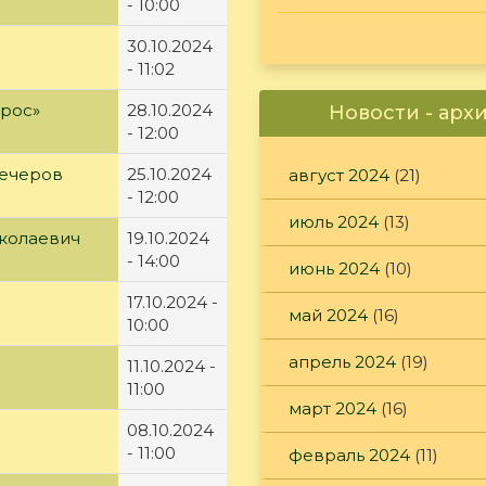
- 10:00
30.10.2024
- 11:02
ырос»
28.10.2024
Новости - арх
- 12:00
вечеров
25.10.2024
август 2024
(21)
- 12:00
июль 2024
(13)
колаевич
19.10.2024
- 14:00
июнь 2024
(10)
17.10.2024 -
май 2024
(16)
10:00
апрель 2024
(19)
11.10.2024 -
11:00
март 2024
(16)
08.10.2024
- 11:00
февраль 2024
(11)