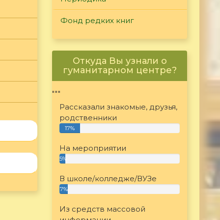
Фонд редких книг
Откуда Вы узнали о
гуманитарном центре?
"""
Рассказали знакомые, друзья,
родственники
17%
На мероприятии
5%
В школе/колледже/ВУЗе
7%
Из средств массовой
информации