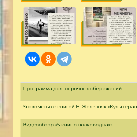
Программа долгосрочных сбережений
Знакомство с книгой Н. Железняк «Культтерап
Видеообзор «5 книг о полководцах»