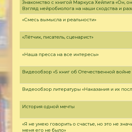
Знакомство с книгой Маркуса Хейлига «Он, он
Взгляд нейробиолога на наши сходства и раз
«Смесь вымысла и реальности»
«Лётчик, писатель, сценарист»
«Наша пресса на все интересы»
Видеообзор «5 книг об Отечественной войне 
Видеообзор литературы «Наказания и их пос
История одной мечты
«Я не умею говорить о счастье, но это не значи
меня его не было»