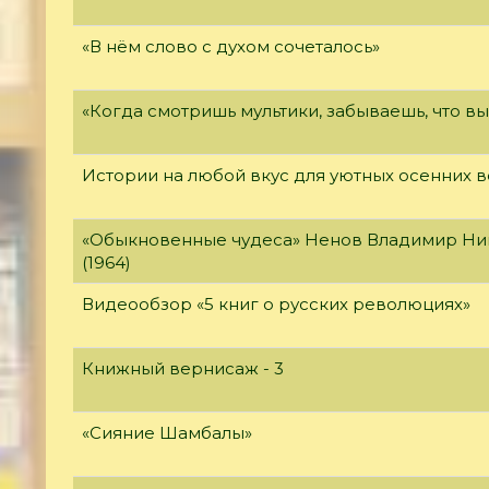
«В нём слово с духом сочеталось»
«Когда смотришь мультики, забываешь, что в
Истории на любой вкус для уютных осенних 
«Обыкновенные чудеса» Ненов Владимир Ни
(1964)
Видеообзор «5 книг о русских революциях»
Книжный вернисаж - 3
«Сияние Шамбалы»