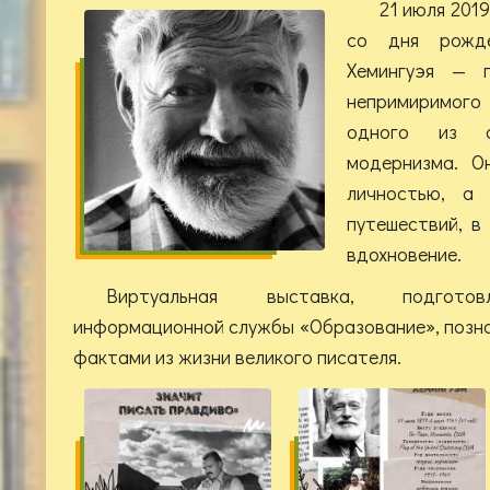
21 июля 2019
со дня рожд
Хемингуэя — п
непримиримо
одного из с
модернизма. О
личностью, а
путешествий, в
вдохновение.
Виртуальная выставка, подготов
информационной службы «Образование», позн
фактами из жизни великого писателя.