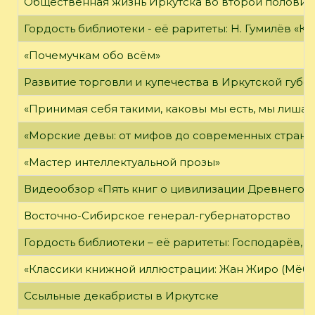
Общественная жизнь Иркутска во второй половине
Гордость библиотеки - её раритеты: Н. Гумилёв «Кол
«Почемучкам обо всём»
Развитие торговли и купечества в Иркутской губе
«Принимая себя такими, каковы мы есть, мы лиша
«Морские девы: от мифов до современных страни
«Мастер интеллектуальной прозы»
Видеообзор «Пять книг о цивилизации Древнего 
Восточно-Сибирское генерал-губернаторство
Гордость библиотеки – её раритеты: Господарёв, 
«Классики книжной иллюстрации: Жан Жиро (Мёби
Ссыльные декабристы в Иркутске