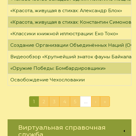
«Красота, живущая в стихах: Александр Блок»
«Красота, живущая в стихах: Константин Симонов»
«Классики книжной иллюстрации: Еко Токо»
Создание Организации Объединённых Наций (ОО
Видеообзор «Крупнейший знаток фауны Байкала»
«Оружие Победы: Бомбардировщики»
Освобождение Чехословакии
1
2
3
4
5
…
›
»
Виртуальная справочная
служба