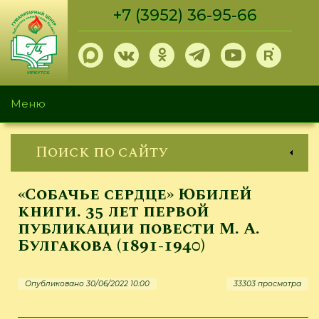
Перейти
+7 (3952) 36-95-66
к
основному
содержанию
Меню
Поиск по сайту
«Собачье сердце» Юбилей
книги. 35 лет первой
публикации повести М. А.
Булгакова (1891-1940)
Опубликовано 30/06/2022 10:00
33303 просмотра