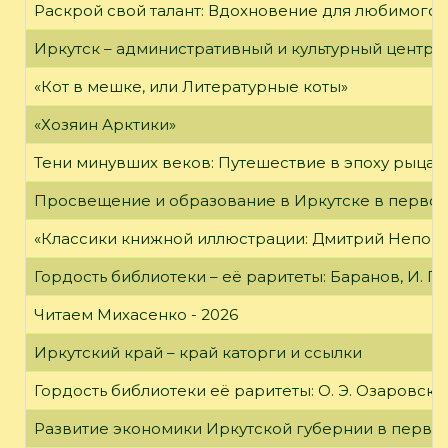
Раскрой свой талант: Вдохновение для любимого 
Иркутск – административный и культурный центр 
«Кот в мешке, или Литературные коты»
«Хозяин Арктики»
Тени минувших веков: Путешествие в эпоху рыцар
Просвещение и образование в Иркутске в первой
«Классики книжной иллюстрации: Дмитрий Непомн
Гордость библиотеки – её раритеты: Баранов, И. Г
Читаем Михасенко - 2026
Иркутский край – край каторги и ссылки
Гордость библиотеки её раритеты: О. Э. Озаровская 
Развитие экономики Иркутской губернии в первой