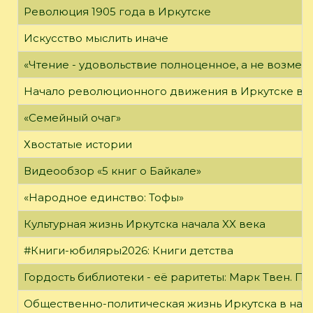
Революция 1905 года в Иркутске
Искусство мыслить иначе
«Чтение - удовольствие полноценное, а не возме
Начало революционного движения в Иркутске в н
«Семейный очаг»
Хвостатые истории
Видеообзор «5 книг о Байкале»
«Народное единство: Тофы»
Культурная жизнь Иркутска начала XX века
#Книги-юбиляры2026: Книги детства
Гордость библиотеки - её раритеты: Марк Твен. 
Общественно-политическая жизнь Иркутска в нача