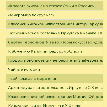
«Красота, живущая в стихах: Стихи о России»
«Микромир вокруг нас»
Классики книжной иллюстрации: Виктор Гаркуша
Экономическое состояние Иркутска в начале XX в
Сергей Герасимов: Я за то, чтобы искусство удивл
К 80-летию Калининградской области
Гордость библиотеки - её раритеты: Shakespeare, Wi
Чайные истории
Твой компас в мире книг
Архитектура и строительство в Иркутске XIX века
Классики книжной иллюстрации: Михаил Фёдоров
Культурная жизнь Иркутска в XIX веке