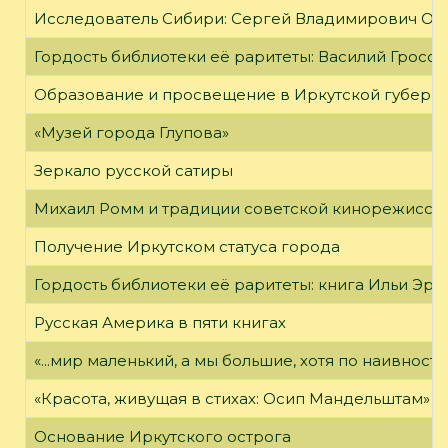
Исследователь Сибири: Сергей Владимирович Об
Гордость библиотеки её раритеты: Василий Гроссм
Образование и просвещение в Иркутской губернии
«Музей города Глупова»
Зеркало русской сатиры
Михаил Ромм и традиции советской кинорежиссу
Получение Иркутском статуса города
Гордость библиотеки её раритеты: книга Ильи Эрен
Русская Америка в пяти книгах
«...мир маленький, а мы большие, хотя по наивност
«Красота, живущая в стихах: Осип Мандельштам»
Основание Иркутского острога