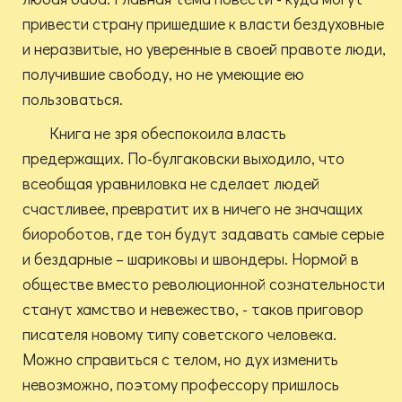
привести страну пришедшие к власти бездуховные
и неразвитые, но уверенные в своей правоте люди,
получившие свободу, но не умеющие ею
пользоваться.
Книга не зря обеспокоила власть
предержащих. По-булгаковски выходило, что
всеобщая уравниловка не сделает людей
счастливее, превратит их в ничего не значащих
биороботов, где тон будут задавать самые серые
и бездарные – шариковы и швондеры. Нормой в
обществе вместо революционной сознательности
станут хамство и невежество, - таков приговор
писателя новому типу советского человека.
Можно справиться с телом, но дух изменить
невозможно, поэтому профессору пришлось