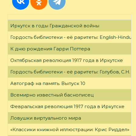
Иркутск в годы Гражданской войны
Гордость библиотеки - её раритеты: English-Hindust
К дню рождения Гарри Поттера
Октябрьская революция 1917 года в Иркутске
Гордость библиотеки - её раритеты: Голубов, С.Н. 
Автограф на память. Выпуск 10
Всемирно известный баснописец
Февральская революция 1917 года в Иркутске
Ловушки виртуального мира
«Классики книжной иллюстрации: Крис Риддел»