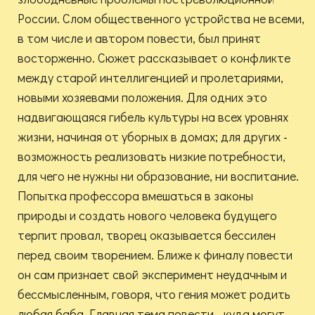
России. Слом общественного устройства не всеми,
в том числе и автором повести, был принят
восторженно. Сюжет рассказывает о конфликте
между старой интеллигенцией и пролетариями,
новыми хозяевами положения. Для одних это
надвигающаяся гибель культуры на всех уровнях
жизни, начиная от уборных в домах; для других -
возможность реализовать низкие потребности,
для чего не нужны ни образование, ни воспитание.
Попытка профессора вмешаться в законы
природы и создать нового человека будущего
терпит провал, творец оказывается бессилен
перед своим творением. Ближе к финалу повести
он сам признает свой эксперимент неудачным и
бессмысленным, говоря, что гения может родить
любая баба. Главная тема повести - куда могут