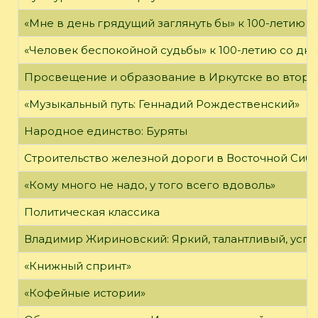
«Мне в день грядущий заглянуть бы» к 100-летию 
«Человек беспокойной судьбы» к 100-летию со дн
Просвещение и образование в Иркутске во второй
«Музыкальный путь: Геннадий Рождественский»
Народное единство: Буряты
Строительство железной дороги в Восточной Сиб
«Кому много не надо, у того всего вдоволь»
Политическая классика
Владимир Жириновский: Яркий, талантливый, усп
«Книжный спринт»
«Кофейные истории»