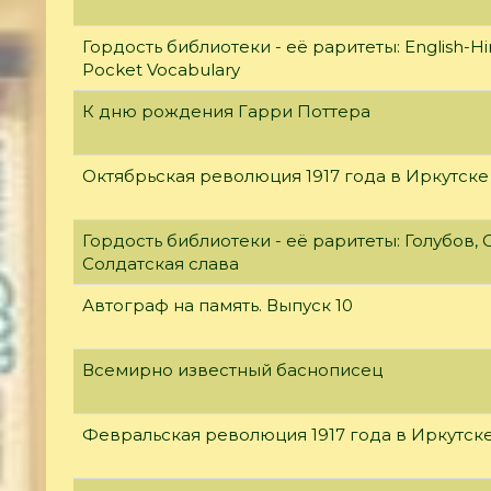
Гордость библиотеки - её раритеты: English-Hi
Pocket Vocabulary
К дню рождения Гарри Поттера
Октябрьская революция 1917 года в Иркутске
Гордость библиотеки - её раритеты: Голубов, С
Солдатская слава
Автограф на память. Выпуск 10
Всемирно известный баснописец
Февральская революция 1917 года в Иркутск