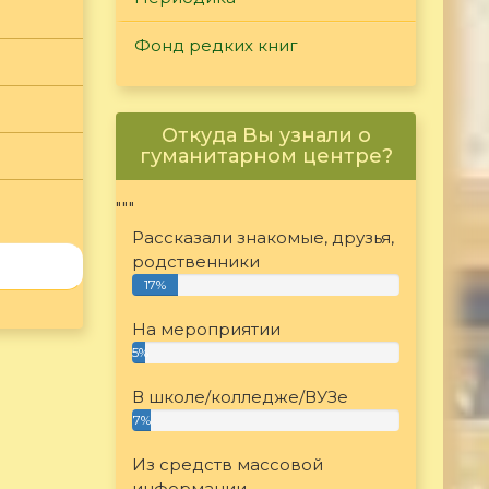
Фонд редких книг
Откуда Вы узнали о
гуманитарном центре?
"""
Рассказали знакомые, друзья,
родственники
17%
На мероприятии
5%
В школе/колледже/ВУЗе
7%
Из средств массовой
информации