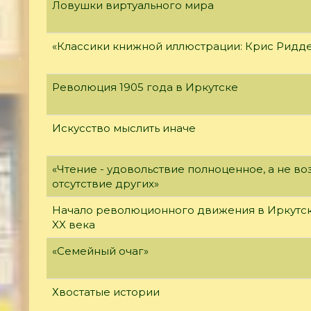
Ловушки виртуального мира
«Классики книжной иллюстрации: Крис Ридд
Революция 1905 года в Иркутске
Искусство мыслить иначе
«Чтение - удовольствие полноценное, а не 
отсутствие других»
Начало революционного движения в Иркутск
XX века
«Семейный очаг»
Хвостатые истории