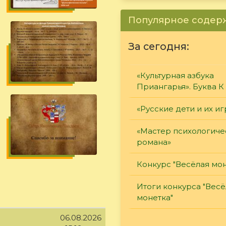
Популярное соде
За сегодня:
«Культурная азбука
Приангарья». Буква К
«Русские дети и их и
«Мастер психологиче
романа»
Конкурс "Весёлая мон
Итоги конкурса "Весё
монетка"
06.08.2026