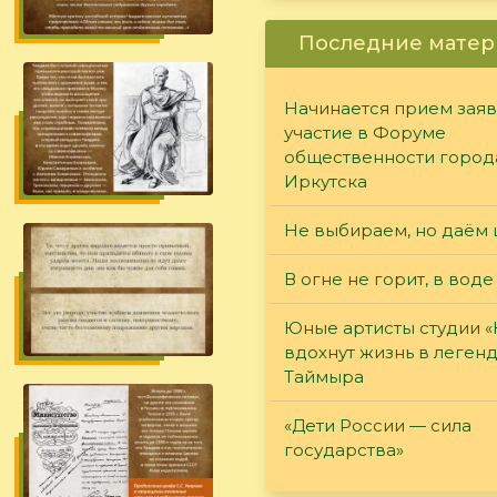
Последние матер
Начинается прием заяв
участие в Форуме
общественности город
Иркутска
Не выбираем, но даём 
В огне не горит, в воде
Юные артисты студии 
вдохнут жизнь в леген
Таймыра
«Дети России — сила
государства»