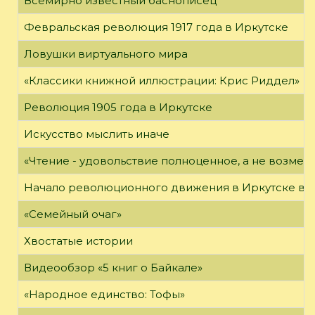
Всемирно известный баснописец
Февральская революция 1917 года в Иркутске
Ловушки виртуального мира
«Классики книжной иллюстрации: Крис Риддел»
Революция 1905 года в Иркутске
Искусство мыслить иначе
«Чтение - удовольствие полноценное, а не возме
Начало революционного движения в Иркутске в н
«Семейный очаг»
Хвостатые истории
Видеообзор «5 книг о Байкале»
«Народное единство: Тофы»