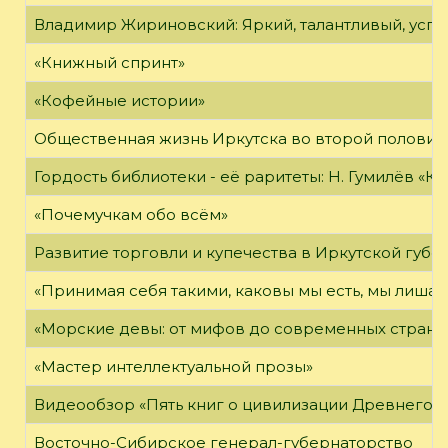
Владимир Жириновский: Яркий, талантливый, усп
«Книжный спринт»
«Кофейные истории»
Общественная жизнь Иркутска во второй половине
Гордость библиотеки - её раритеты: Н. Гумилёв «Кол
«Почемучкам обо всём»
Развитие торговли и купечества в Иркутской губе
«Принимая себя такими, каковы мы есть, мы лиша
«Морские девы: от мифов до современных страни
«Мастер интеллектуальной прозы»
Видеообзор «Пять книг о цивилизации Древнего 
Восточно-Сибирское генерал-губернаторство