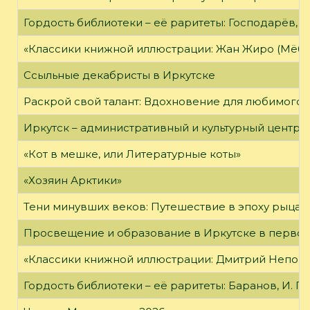
Гордость библиотеки – её раритеты: Господарёв, 
«Классики книжной иллюстрации: Жан Жиро (Мёби
Ссыльные декабристы в Иркутске
Раскрой свой талант: Вдохновение для любимого 
Иркутск – административный и культурный центр 
«Кот в мешке, или Литературные коты»
«Хозяин Арктики»
Тени минувших веков: Путешествие в эпоху рыцар
Просвещение и образование в Иркутске в первой
«Классики книжной иллюстрации: Дмитрий Непомн
Гордость библиотеки – её раритеты: Баранов, И. Г