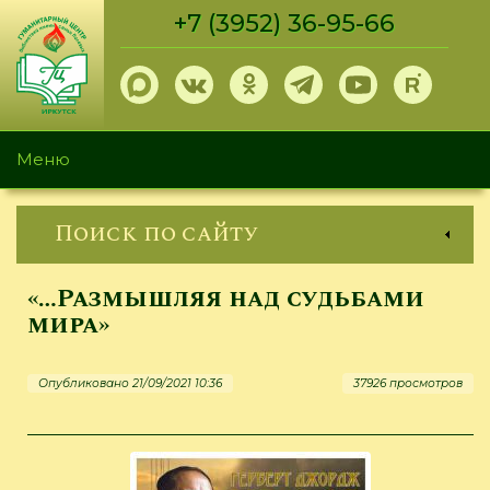
Перейти
+7 (3952) 36-95-66
к
основному
содержанию
Меню
Поиск по сайту
«…Размышляя над судьбами
мира»
Опубликовано 21/09/2021 10:36
37926 просмотров