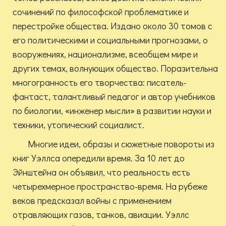
сочинений по философской проблематике и
перестройке общества. Издано около 30 томов с
его политическими и социальными прогнозами, о
вооружениях, национализме, всеобщем мире и
других темах, волнующих общество. Поразительна
многогранность его творчества: писатель-
фантаст, талантливый педагог и автор учебников
по биологии, «инженер мысли» в развитии науки и
техники, утопический социалист.
Многие идеи, образы и сюжетные повороты из
книг Уэллса опередили время. За 10 лет до
Эйнштейна он объявил, что реальность есть
четырехмерное пространство-время. На рубеже
веков предсказал войны с применением
отравляющих газов, танков, авиации. Уэллс