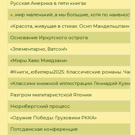
Русская Америка в пяти книгах
«...мир маленький, а мы большие, хотя по наивност
«Красота, живущая в стихах: Осип Мандельштам»
Основание Иркутского острога
«Элементарно, Ватсон!»
«Миры Хаяо Миядзаки»
#Книги_юбиляры2025: Классические романы. Часть
«Классики книжной иллюстрации: Геннадий Кузне
Разгром милитаристской Японии
Нюрнбергский процесс
«Оружие Победы: Грузовики РККА»
Потсдамская конференция