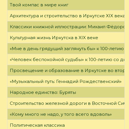
Твой компас в мире книг
Архитектура и строительство в Иркутске XIX века
Классики книжной иллюстрации: Михаил Фёдоров
Культурная жизнь Иркутска в XIX веке
«Мне в день грядущий заглянуть бы» к 100-летию 
«Человек беспокойной судьбы» к 100-летию со дн
Просвещение и образование в Иркутске во второй
«Музыкальный путь: Геннадий Рождественский»
Народное единство: Буряты
Строительство железной дороги в Восточной Сиб
«Кому много не надо, у того всего вдоволь»
Политическая классика