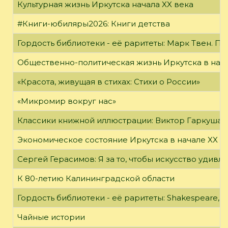
Культурная жизнь Иркутска начала XX века
#Книги-юбиляры2026: Книги детства
Гордость библиотеки - её раритеты: Марк Твен. 
Общественно-политическая жизнь Иркутска в нача
«Красота, живущая в стихах: Стихи о России»
«Микромир вокруг нас»
Классики книжной иллюстрации: Виктор Гаркуша
Экономическое состояние Иркутска в начале XX в
Сергей Герасимов: Я за то, чтобы искусство удивл
К 80-летию Калининградской области
Гордость библиотеки - её раритеты: Shakespeare, Wi
Чайные истории