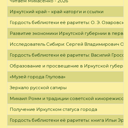
Читаем Михасенко - 2026
Иркутский край – край каторги и ссылки
Гордость библиотеки её раритеты: О. Э. Озаровская 
Развитие экономики Иркутской губернии в первой
Исследователь Сибири: Сергей Владимирович Об
Гордость библиотеки её раритеты: Василий Гроссм
Образование и просвещение в Иркутской губернии
«Музей города Глупова»
Зеркало русской сатиры
Михаил Ромм и традиции советской кинорежиссу
Получение Иркутском статуса города
Гордость библиотеки её раритеты: книга Ильи Эрен