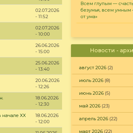
Всем глупым — счасть
безумья, всем умным
02.07.2026
от ума»
- 11:52
02.07.2026
- 10:00
26.06.2026
Новости - арх
- 15:00
25.06.2026
август 2026
(2)
- 13:40
июль 2026
(8)
20.06.2026
- 12:26
июнь 2026
(5)
н.
18.06.2026
- 12:30
май 2026
(23)
 начале XX
18.06.2026
апрель 2026
(22)
- 12:00
март 2026
(22)
11.06.2026