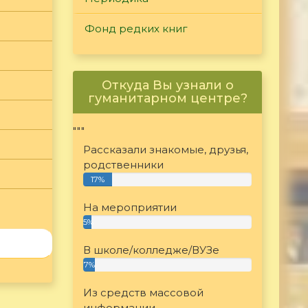
Фонд редких книг
Откуда Вы узнали о
гуманитарном центре?
"""
Рассказали знакомые, друзья,
родственники
17%
На мероприятии
5%
В школе/колледже/ВУЗе
7%
Из средств массовой
информации