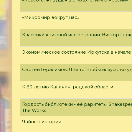
«Микромир вокруг нас»
Классики книжной иллюстрации: Виктор Гар
Экономическое состояние Иркутска в начале
Сергей Герасимов: Я за то, чтобы искусство у
К 80-летию Калининградской области
Гордость библиотеки - её раритеты: Shakespear
The Works
Чайные истории