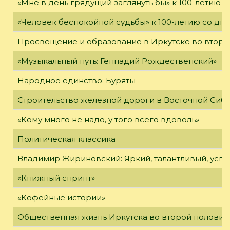
«Мне в день грядущий заглянуть бы» к 100-летию 
«Человек беспокойной судьбы» к 100-летию со дн
Просвещение и образование в Иркутске во второй
«Музыкальный путь: Геннадий Рождественский»
Народное единство: Буряты
Строительство железной дороги в Восточной Сиб
«Кому много не надо, у того всего вдоволь»
Политическая классика
Владимир Жириновский: Яркий, талантливый, усп
«Книжный спринт»
«Кофейные истории»
Общественная жизнь Иркутска во второй половине