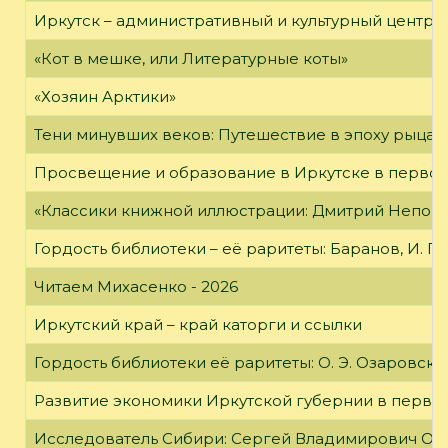
Иркутск – административный и культурный центр 
«Кот в мешке, или Литературные коты»
«Хозяин Арктики»
Тени минувших веков: Путешествие в эпоху рыцар
Просвещение и образование в Иркутске в первой
«Классики книжной иллюстрации: Дмитрий Непомн
Гордость библиотеки – её раритеты: Баранов, И. Г
Читаем Михасенко - 2026
Иркутский край – край каторги и ссылки
Гордость библиотеки её раритеты: О. Э. Озаровская 
Развитие экономики Иркутской губернии в первой
Исследователь Сибири: Сергей Владимирович Об