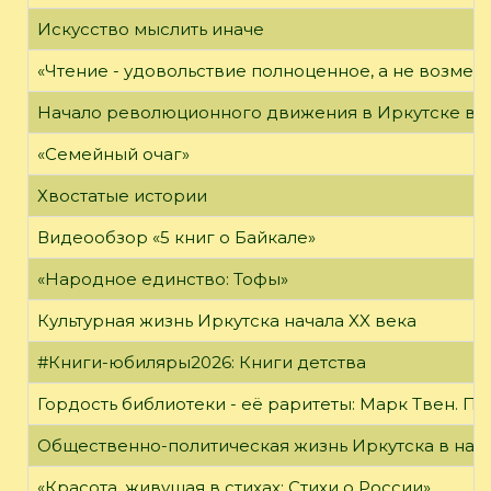
Искусство мыслить иначе
«Чтение - удовольствие полноценное, а не возме
Начало революционного движения в Иркутске в н
«Семейный очаг»
Хвостатые истории
Видеообзор «5 книг о Байкале»
«Народное единство: Тофы»
Культурная жизнь Иркутска начала XX века
#Книги-юбиляры2026: Книги детства
Гордость библиотеки - её раритеты: Марк Твен. 
Общественно-политическая жизнь Иркутска в нача
«Красота, живущая в стихах: Стихи о России»