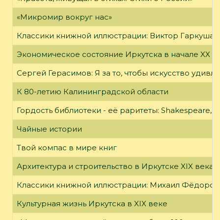
«Микромир вокруг нас»
Классики книжной иллюстрации: Виктор Гаркуша
Экономическое состояние Иркутска в начале XX в
Сергей Герасимов: Я за то, чтобы искусство удивл
К 80-летию Калининградской области
Гордость библиотеки - её раритеты: Shakespeare, Wi
Чайные истории
Твой компас в мире книг
Архитектура и строительство в Иркутске XIX века
Классики книжной иллюстрации: Михаил Фёдоров
Культурная жизнь Иркутска в XIX веке