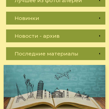
Лучшее из фотогалереи
Новинки
Новости - архив
Последние материалы