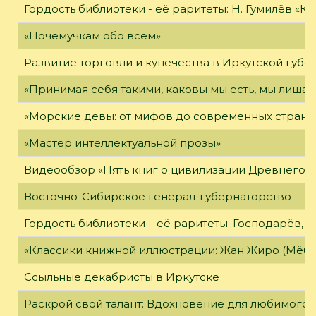
Гордость библиотеки - её раритеты: Н. Гумилёв «Кол
«Почемучкам обо всём»
Развитие торговли и купечества в Иркутской губе
«Принимая себя такими, каковы мы есть, мы лиша
«Морские девы: от мифов до современных страни
«Мастер интеллектуальной прозы»
Видеообзор «Пять книг о цивилизации Древнего 
Восточно-Сибирское генерал-губернаторство
Гордость библиотеки – её раритеты: Господарёв, 
«Классики книжной иллюстрации: Жан Жиро (Мёби
Ссыльные декабристы в Иркутске
Раскрой свой талант: Вдохновение для любимого 