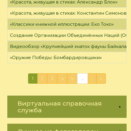
«Красота, живущая в стихах: Александр Блок»
«Красота, живущая в стихах: Константин Симонов»
«Классики книжной иллюстрации: Еко Токо»
Создание Организации Объединённых Наций (ОО
Видеообзор «Крупнейший знаток фауны Байкала»
«Оружие Победы: Бомбардировщики»
1
2
3
4
5
…
›
»
Виртуальная справочная
служба