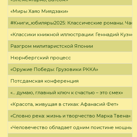
«Миры Хаяо Миядзаки»
#Книги_юбиляры2025: Классические романы. Часть
«Классики книжной иллюстрации: Геннадий Кузне
Разгром милитаристской Японии
Нюрнбергский процесс
«Оружие Победы: Грузовики РККА»
Потсдамская конференция
«... думаю, главный ключ к счастью – это смех»
«Красота, живущая в стихах: Афанасий Фет»
«Словно река: жизнь и творчество Марка Твена»
«Человечество обладает одним поистине мощным о