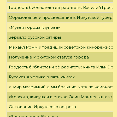
Гордость библиотеки её раритеты: Василий Гроссм
Образование и просвещение в Иркутской губернии
«Музей города Глупова»
Зеркало русской сатиры
Михаил Ромм и традиции советской кинорежиссу
Получение Иркутском статуса города
Гордость библиотеки её раритеты: книга Ильи Эрен
Русская Америка в пяти книгах
«...мир маленький, а мы большие, хотя по наивност
«Красота, живущая в стихах: Осип Мандельштам»
Основание Иркутского острога
«Элементарно, Ватсон!»