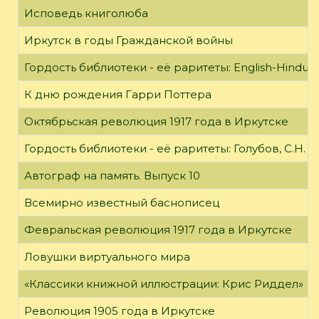
Исповедь книголюба
Иркутск в годы Гражданской войны
Гордость библиотеки - её раритеты: English-Hindust
К дню рождения Гарри Поттера
Октябрьская революция 1917 года в Иркутске
Гордость библиотеки - её раритеты: Голубов, С.Н. 
Автограф на память. Выпуск 10
Всемирно известный баснописец
Февральская революция 1917 года в Иркутске
Ловушки виртуального мира
«Классики книжной иллюстрации: Крис Риддел»
Революция 1905 года в Иркутске