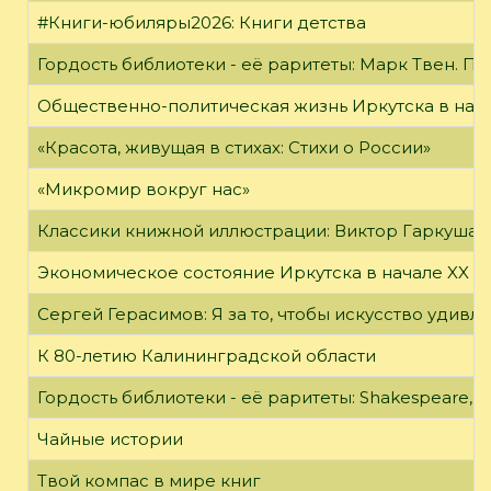
#Книги-юбиляры2026: Книги детства
Гордость библиотеки - её раритеты: Марк Твен. 
Общественно-политическая жизнь Иркутска в нача
«Красота, живущая в стихах: Стихи о России»
«Микромир вокруг нас»
Классики книжной иллюстрации: Виктор Гаркуша
Экономическое состояние Иркутска в начале XX в
Сергей Герасимов: Я за то, чтобы искусство удивл
К 80-летию Калининградской области
Гордость библиотеки - её раритеты: Shakespeare, Wi
Чайные истории
Твой компас в мире книг