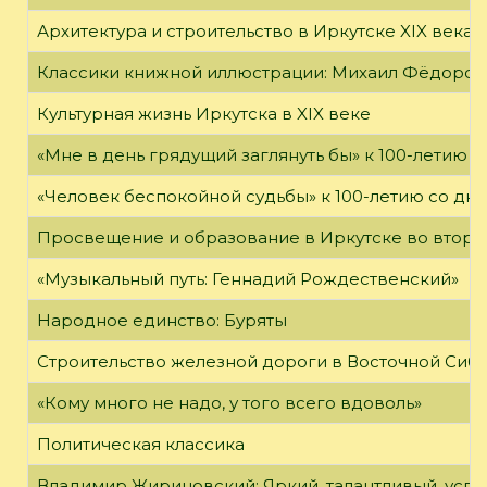
Архитектура и строительство в Иркутске XIX века
Классики книжной иллюстрации: Михаил Фёдоров
Культурная жизнь Иркутска в XIX веке
«Мне в день грядущий заглянуть бы» к 100-летию 
«Человек беспокойной судьбы» к 100-летию со дн
Просвещение и образование в Иркутске во второй
«Музыкальный путь: Геннадий Рождественский»
Народное единство: Буряты
Строительство железной дороги в Восточной Сиб
«Кому много не надо, у того всего вдоволь»
Политическая классика
Владимир Жириновский: Яркий, талантливый, усп