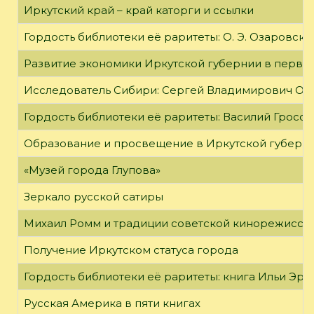
Иркутский край – край каторги и ссылки
Гордость библиотеки её раритеты: О. Э. Озаровская 
Развитие экономики Иркутской губернии в первой
Исследователь Сибири: Сергей Владимирович Об
Гордость библиотеки её раритеты: Василий Гроссм
Образование и просвещение в Иркутской губернии
«Музей города Глупова»
Зеркало русской сатиры
Михаил Ромм и традиции советской кинорежиссу
Получение Иркутском статуса города
Гордость библиотеки её раритеты: книга Ильи Эрен
Русская Америка в пяти книгах