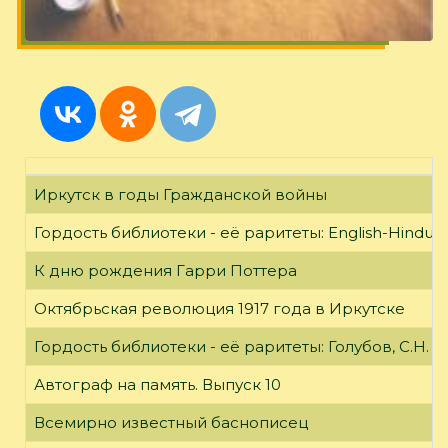
Иркутск в годы Гражданской войны
Гордость библиотеки - её раритеты: English-Hindust
К дню рождения Гарри Поттера
Октябрьская революция 1917 года в Иркутске
Гордость библиотеки - её раритеты: Голубов, С.Н. 
Автограф на память. Выпуск 10
Всемирно известный баснописец