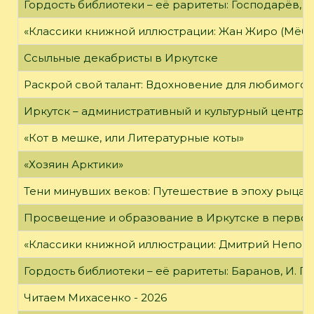
Гордость библиотеки – её раритеты: Господарёв, 
«Классики книжной иллюстрации: Жан Жиро (Мёби
Ссыльные декабристы в Иркутске
Раскрой свой талант: Вдохновение для любимого 
Иркутск – административный и культурный центр 
«Кот в мешке, или Литературные коты»
«Хозяин Арктики»
Тени минувших веков: Путешествие в эпоху рыцар
Просвещение и образование в Иркутске в первой
«Классики книжной иллюстрации: Дмитрий Непомн
Гордость библиотеки – её раритеты: Баранов, И. Г
Читаем Михасенко - 2026