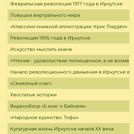
Февральская революция 1917 года в Иркутске
Ловушки виртуального мира
«Классики книжной иллюстрации: Крис Риддел»
Революция 1905 года в Иркутске
Искусство мыслить иначе
«Чтение - удовольствие полноценное, а не возме
Начало революционного движения в Иркутске в н
«Семейный очаг»
Хвостатые истории
Видеообзор «5 книг о Байкале»
«Народное единство: Тофы»
Культурная жизнь Иркутска начала XX века