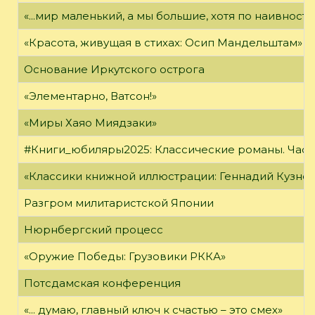
«...мир маленький, а мы большие, хотя по наивност
«Красота, живущая в стихах: Осип Мандельштам»
Основание Иркутского острога
«Элементарно, Ватсон!»
«Миры Хаяо Миядзаки»
#Книги_юбиляры2025: Классические романы. Часть
«Классики книжной иллюстрации: Геннадий Кузне
Разгром милитаристской Японии
Нюрнбергский процесс
«Оружие Победы: Грузовики РККА»
Потсдамская конференция
«... думаю, главный ключ к счастью – это смех»