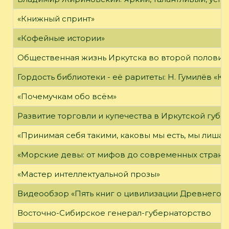
«Книжный спринт»
«Кофейные истории»
Общественная жизнь Иркутска во второй половине
Гордость библиотеки - её раритеты: Н. Гумилёв «Кол
«Почемучкам обо всём»
Развитие торговли и купечества в Иркутской губе
«Принимая себя такими, каковы мы есть, мы лиша
«Морские девы: от мифов до современных страни
«Мастер интеллектуальной прозы»
Видеообзор «Пять книг о цивилизации Древнего 
Восточно-Сибирское генерал-губернаторство