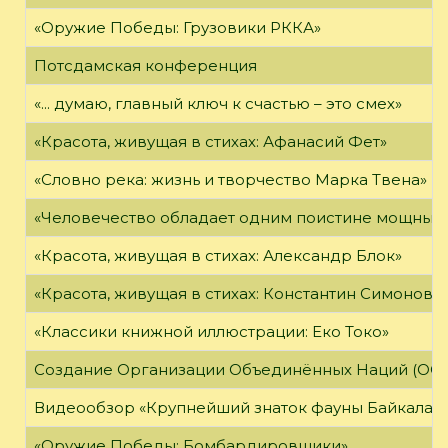
«Оружие Победы: Грузовики РККА»
Потсдамская конференция
«... думаю, главный ключ к счастью – это смех»
«Красота, живущая в стихах: Афанасий Фет»
«Словно река: жизнь и творчество Марка Твена»
«Человечество обладает одним поистине мощным о
«Красота, живущая в стихах: Александр Блок»
«Красота, живущая в стихах: Константин Симонов»
«Классики книжной иллюстрации: Еко Токо»
Создание Организации Объединённых Наций (ОО
Видеообзор «Крупнейший знаток фауны Байкала»
«Оружие Победы: Бомбардировщики»