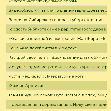
«Мастер интеллектуальной прозы»
Видеообзор «Пять книг о цивилизации Древнего 
Восточно-Сибирское генерал-губернаторство
Гордость библиотеки – её раритеты: Господарёв, 
«Классики книжной иллюстрации: Жан Жиро (Мёби
Ссыльные декабристы в Иркутске
Раскрой свой талант: Вдохновение для любимого 
Иркутск – административный и культурный центр 
«Кот в мешке, или Литературные коты»
«Хозяин Арктики»
Тени минувших веков: Путешествие в эпоху рыцар
Просвещение и образование в Иркутске в первой