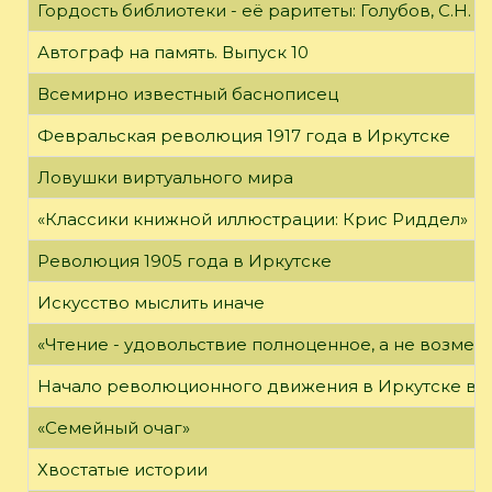
Гордость библиотеки - её раритеты: Голубов, С.Н. 
Автограф на память. Выпуск 10
Всемирно известный баснописец
Февральская революция 1917 года в Иркутске
Ловушки виртуального мира
«Классики книжной иллюстрации: Крис Риддел»
Революция 1905 года в Иркутске
Искусство мыслить иначе
«Чтение - удовольствие полноценное, а не возме
Начало революционного движения в Иркутске в н
«Семейный очаг»
Хвостатые истории