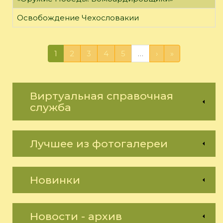
Освобождение Чехословакии
1
2
3
4
5
…
›
»
Виртуальная справочная
служба
Лучшее из фотогалереи
Новинки
Новости - архив