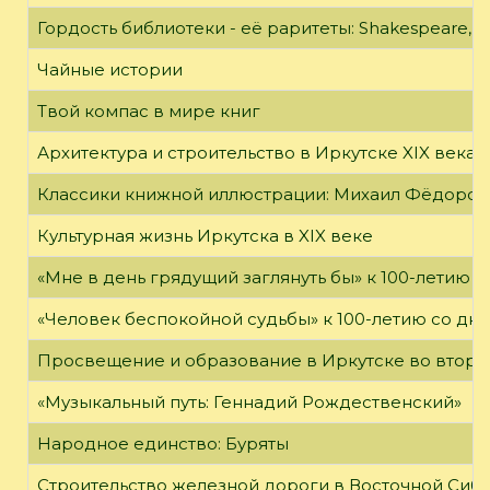
Гордость библиотеки - её раритеты: Shakespeare, Wi
Чайные истории
Твой компас в мире книг
Архитектура и строительство в Иркутске XIX века
Классики книжной иллюстрации: Михаил Фёдоров
Культурная жизнь Иркутска в XIX веке
«Мне в день грядущий заглянуть бы» к 100-летию 
«Человек беспокойной судьбы» к 100-летию со дн
Просвещение и образование в Иркутске во второй
«Музыкальный путь: Геннадий Рождественский»
Народное единство: Буряты
Строительство железной дороги в Восточной Сиб