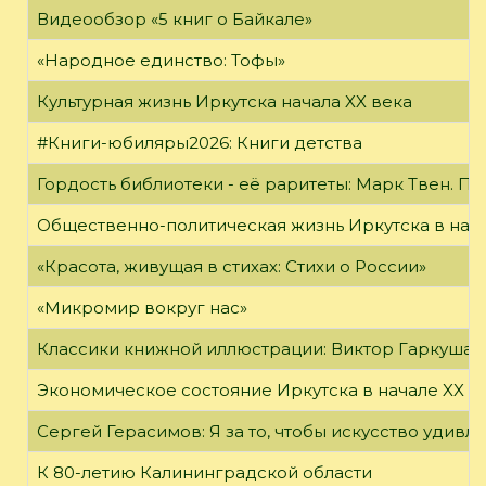
Видеообзор «5 книг о Байкале»
«Народное единство: Тофы»
Культурная жизнь Иркутска начала XX века
#Книги-юбиляры2026: Книги детства
Гордость библиотеки - её раритеты: Марк Твен. 
Общественно-политическая жизнь Иркутска в нача
«Красота, живущая в стихах: Стихи о России»
«Микромир вокруг нас»
Классики книжной иллюстрации: Виктор Гаркуша
Экономическое состояние Иркутска в начале XX в
Сергей Герасимов: Я за то, чтобы искусство удивл
К 80-летию Калининградской области