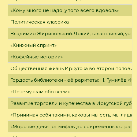
«Кому много не надо, у того всего вдоволь»
Политическая классика
Владимир Жириновский: Яркий, талантливый, усп
«Книжный спринт»
«Кофейные истории»
Общественная жизнь Иркутска во второй половине
Гордость библиотеки - её раритеты: Н. Гумилёв «Кол
«Почемучкам обо всём»
Развитие торговли и купечества в Иркутской губе
«Принимая себя такими, каковы мы есть, мы лиша
«Морские девы: от мифов до современных страни