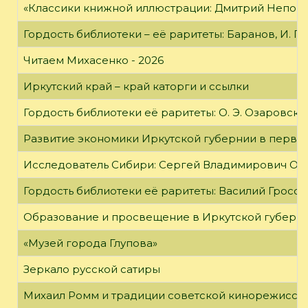
«Классики книжной иллюстрации: Дмитрий Непомн
Гордость библиотеки – её раритеты: Баранов, И. Г
Читаем Михасенко - 2026
Иркутский край – край каторги и ссылки
Гордость библиотеки её раритеты: О. Э. Озаровская 
Развитие экономики Иркутской губернии в первой
Исследователь Сибири: Сергей Владимирович Об
Гордость библиотеки её раритеты: Василий Гроссм
Образование и просвещение в Иркутской губернии
«Музей города Глупова»
Зеркало русской сатиры
Михаил Ромм и традиции советской кинорежиссу