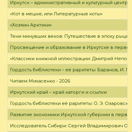
Иркутск – административный и культурный центр 
«Кот в мешке, или Литературные коты»
«Хозяин Арктики»
Тени минувших веков: Путешествие в эпоху рыцар
Просвещение и образование в Иркутске в первой
«Классики книжной иллюстрации: Дмитрий Непомн
Гордость библиотеки – её раритеты: Баранов, И. Г
Читаем Михасенко - 2026
Иркутский край – край каторги и ссылки
Гордость библиотеки её раритеты: О. Э. Озаровская 
Развитие экономики Иркутской губернии в первой
Исследователь Сибири: Сергей Владимирович Об