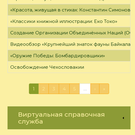
«Красота, живущая в стихах: Константин Симонов»
«Классики книжной иллюстрации: Еко Токо»
Создание Организации Объединённых Наций (ОО
Видеообзор «Крупнейший знаток фауны Байкала»
«Оружие Победы: Бомбардировщики»
Освобождение Чехословакии
1
2
3
4
5
…
›
»
Виртуальная справочная
служба