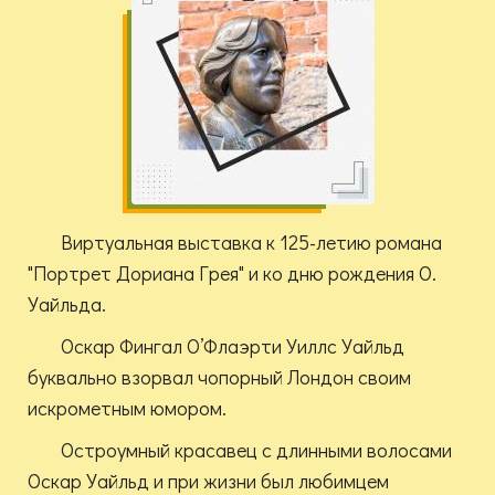
Виртуальная выставка к 125-летию романа
"Портрет Дориана Грея" и ко дню рождения О.
Уайльда.
Оскар Фингал О’Флаэрти Уиллс Уайльд
буквально взорвал чопорный Лондон своим
искрометным юмором.
Остроумный красавец с длинными волосами
Оскар Уайльд и при жизни был любимцем