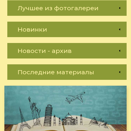
Лучшее из фотогалереи
Новинки
Новости - архив
Последние материалы