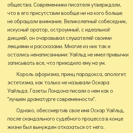
общества. Современники писателя утверждали,
что в его присутствии вообще ни на кого больше
не обращали внимание. Великолепный собеседник,
искусный оратор, остроумный, с идеальной
дикцией, он очаровывал слушателей своими
лекциями и рассказами. Многие из них так и
остались ненаписанными: Уайльд не имел привычки
записывать все, что приходило ему на ум.
Король афоризма, принц парадокса, апологет
эстетизма, как только не называли Оскара
Уайльда. Газеты Лондона писали о нем как о
"лучшем драматурге современности".
Однако, обессмертив свое имя Оскар Уайльд,
после скандального судебного процесса в конце
жизни был вынужден отказаться от него.