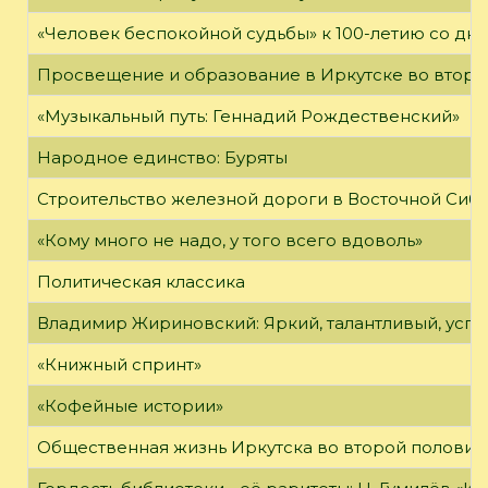
«Человек беспокойной судьбы» к 100-летию со дн
Просвещение и образование в Иркутске во второй
«Музыкальный путь: Геннадий Рождественский»
Народное единство: Буряты
Строительство железной дороги в Восточной Сиб
«Кому много не надо, у того всего вдоволь»
Политическая классика
Владимир Жириновский: Яркий, талантливый, усп
«Книжный спринт»
«Кофейные истории»
Общественная жизнь Иркутска во второй половине