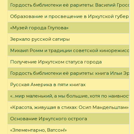
Гордость библиотеки её раритеты: Василий Гроссм
Образование и просвещение в Иркутской губернии
«Музей города Глупова»
Зеркало русской сатиры
Михаил Ромм и традиции советской кинорежиссу
Получение Иркутском статуса города
Гордость библиотеки её раритеты: книга Ильи Эрен
Русская Америка в пяти книгах
«...мир маленький, а мы большие, хотя по наивност
«Красота, живущая в стихах: Осип Мандельштам»
Основание Иркутского острога
«Элементарно, Ватсон!»