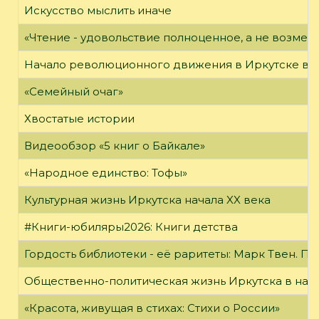
Искусство мыслить иначе
«Чтение - удовольствие полноценное, а не возме
Начало революционного движения в Иркутске в н
«Семейный очаг»
Хвостатые истории
Видеообзор «5 книг о Байкале»
«Народное единство: Тофы»
Культурная жизнь Иркутска начала XX века
#Книги-юбиляры2026: Книги детства
Гордость библиотеки - её раритеты: Марк Твен. 
Общественно-политическая жизнь Иркутска в нача
«Красота, живущая в стихах: Стихи о России»