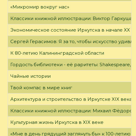
«Микромир вокруг нас»
Классики книжной иллюстрации: Виктор Гаркуша
Экономическое состояние Иркутска в начале XX в
Сергей Герасимов: Я за то, чтобы искусство удивл
К 80-летию Калининградской области
Гордость библиотеки - её раритеты: Shakespeare, Wi
Чайные истории
Твой компас в мире книг
Архитектура и строительство в Иркутске XIX века
Классики книжной иллюстрации: Михаил Фёдоров
Культурная жизнь Иркутска в XIX веке
«Мне в день грядущий заглянуть бы» к 100-летию 