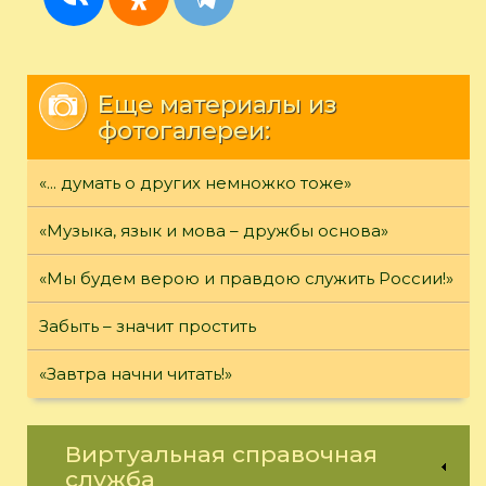
Еще материалы из
фотогалереи:
«... думать о других немножко тоже»
«Музыка, язык и мова – дружбы основа»
«Мы будем верою и правдою служить России!»
Забыть – значит простить
«Завтра начни читать!»
Виртуальная справочная
служба