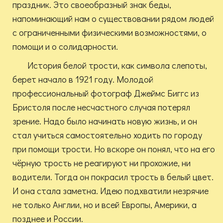
праздник. Это своеобразный знак беды,
напоминающий нам о существовании рядом людей
с ограниченными физическими возможностями, о
помощи и о солидарности.
История белой трости, как символа слепоты,
берет начало в 1921 году. Молодой
профессиональный фотограф Джеймс Биггс из
Бристоля после несчастного случая потерял
зрение. Надо было начинать новую жизнь, и он
стал учиться самостоятельно ходить по городу
при помощи трости. Но вскоре он понял, что на его
чёрную трость не реагируют ни прохожие, ни
водители. Тогда он покрасил трость в белый цвет.
И она стала заметна. Идею подхватили незрячие
не только Англии, но и всей Европы, Америки, а
позднее и России.