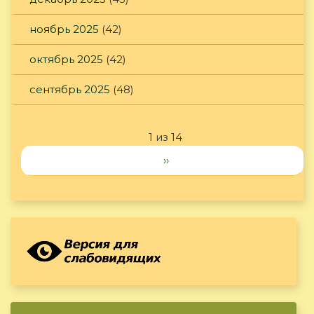
ноябрь 2025
(42)
октябрь 2025
(42)
сентябрь 2025
(48)
1 из 14
››