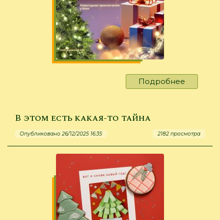
Подробнее
о
Мандар
укушенн
В этом есть какая-то тайна
Опубликовано 26/12/2025 16:35
2182 просмотра