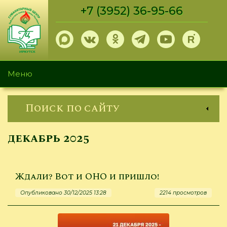
Перейти
+7 (3952) 36-95-66
к
основному
содержанию
Меню
Поиск по сайту
декабрь 2025
Ждали? Вот и ОНО и пришло!
Опубликовано 30/12/2025 13:28
2214 просмотров