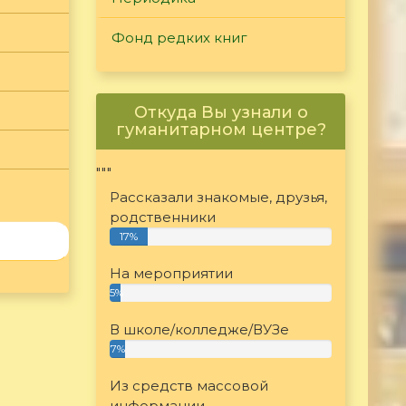
Фонд редких книг
Откуда Вы узнали о
гуманитарном центре?
"""
Рассказали знакомые, друзья,
родственники
17%
На мероприятии
5%
В школе/колледже/ВУЗе
7%
Из средств массовой
информации