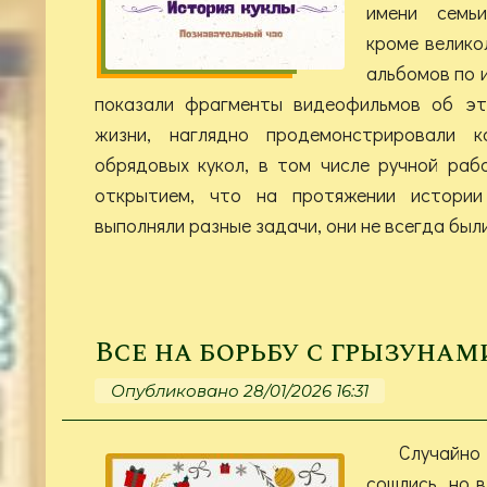
имени семьи
кроме велико
альбомов по 
показали фрагменты видеофильмов об э
жизни, наглядно продемонстрировали к
обрядовых кукол, в том числе ручной раб
открытием, что на протяжении истории
выполняли разные задачи, они не всегда был
Все на борьбу с грызунам
Опубликовано 28/01/2026 16:31
Случайно 
сошлись, но в