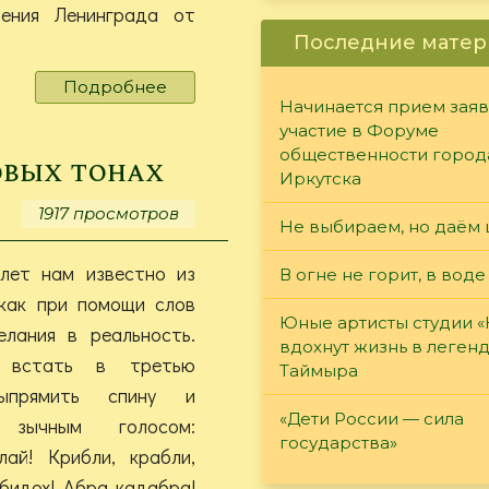
ения Ленинграда от
Последние матер
Подробнее
о
Начинается прием заяв
Град
участие в Форуме
обречённый.
общественности город
На
овых тонах
Иркутска
вечную
славу
1917 просмотров
Не выбираем, но даём 
лет нам известно из
В огне не горит, в воде
 как при помощи слов
Юные артисты студии 
елания в реальность.
вдохнут жизнь в леген
о встать в третью
Таймыра
выпрямить спину и
«Дети России — сила
и зычным голосом:
государства»
лай! Крибли, крабли,
ибидох! Абра кадабра!