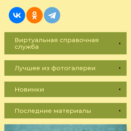
не
требует
Виртуальная справочная
служба
Лучшее из фотогалереи
Новинки
Последние материалы