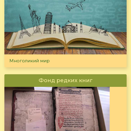
Многоликий мир
Фонд редких книг