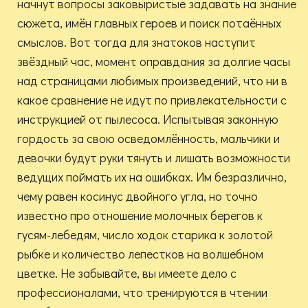
начнут вопросы заковыристые задавать на знание
сюжета, имён главных героев и поиск потаённых
смыслов. Вот тогда для знатоков наступит
звёздный час, момент оправдания за долгие часы
над страницами любимых произведений, что ни в
какое сравнение не идут по привлекательности с
инструкцией от пылесоса. Испытывая законную
гордость за свою осведомлённость, мальчики и
девочки будут руки тянуть и лишать возможности
ведущих поймать их на ошибках. Им безразлично,
чему равен косинус двойного угла, но точно
известно про отношение молочных берегов к
гусям-лебедям, число ходок старика к золотой
рыбке и количество лепестков на волшебном
цветке. Не забывайте, вы имеете дело с
профессионалами, что тренируются в чтении