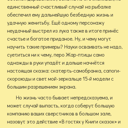
единственный счастливый случай на рыбалке
обеспечил ему дальнейшую безбедную жизнь и
удачную женитьбу. Ещё одному персонажу
неудачный выстрел из лука также в итоге принёс
счастье и богатое приданое. Ну, и чему могут
научить такие примеры? Науки осваивать не надо,
суетиться ни к чему, перо Жар-птицы само
однажды в руки упадёт и дальше начнётся
настоящая сказка: скатерть-самобранка, сапоги-
скороходы и свет мой-зеркальце 15-й модели с
большим разрешением экрана.
Но жизнь часто бывает непредсказуема, и
может случай выпасть, когда соберут большую
компанию ваших сверстников в большом зале,
назовут это действие «В гостях у Книги сказок» и