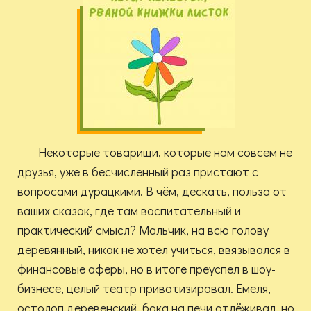
Некоторые товарищи, которые нам совсем не
друзья, уже в бесчисленный раз пристают с
вопросами дурацкими. В чём, дескать, польза от
ваших сказок, где там воспитательный и
практический смысл? Мальчик, на всю голову
деревянный, никак не хотел учиться, ввязывался в
финансовые аферы, но в итоге преуспел в шоу-
бизнесе, целый театр приватизировал. Емеля,
остолоп деревенский, бока на печи отлёживал, но