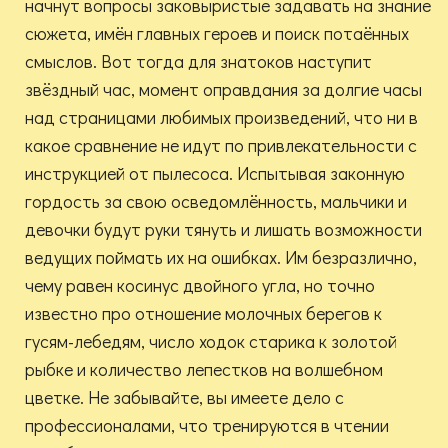
начнут вопросы заковыристые задавать на знание
сюжета, имён главных героев и поиск потаённых
смыслов. Вот тогда для знатоков наступит
звёздный час, момент оправдания за долгие часы
над страницами любимых произведений, что ни в
какое сравнение не идут по привлекательности с
инструкцией от пылесоса. Испытывая законную
гордость за свою осведомлённость, мальчики и
девочки будут руки тянуть и лишать возможности
ведущих поймать их на ошибках. Им безразлично,
чему равен косинус двойного угла, но точно
известно про отношение молочных берегов к
гусям-лебедям, число ходок старика к золотой
рыбке и количество лепестков на волшебном
цветке. Не забывайте, вы имеете дело с
профессионалами, что тренируются в чтении