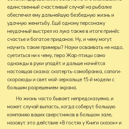
единственный счастливый случай на рыбалке
обеспечил ему дальнейшую безбедную жизнь и
удачную женитьбу. Ещё одному персонажу
неудачный выстрел из лука также в итоге принёс
счастье и богатое приданое. Ну, и чему могут
научить такие примеры? Науки осваивать не надо,
суетиться ни к чему, перо Жар-птицы само
однажды в руки упадёт и дальше начнётся
настоящая сказка: скатерть-самобранка, сапоги-
скороходы и свет мой-зеркальце 15-й модели с
большим разрешением экрана.
Но жизнь часто бывает непредсказуема, и
может случай выпасть, когда соберут большую
компанию ваших сверстников в большом зале,
назовут это действие «В гостях у Книги сказок» и