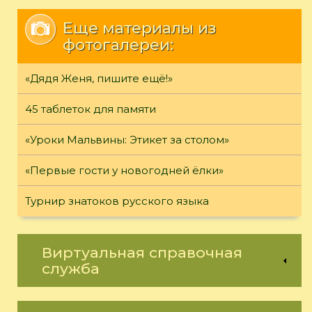
Еще материалы из
фотогалереи:
«Дядя Женя, пишите ещё!»
45 таблеток для памяти
«Уроки Мальвины: Этикет за столом»
«Первые гости у новогодней ёлки»
Турнир знатоков русского языка
Виртуальная справочная
служба