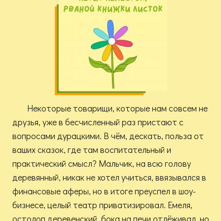
Некоторые товарищи, которые нам совсем не
друзья, уже в бесчисленный раз пристают с
вопросами дурацкими. В чём, дескать, польза от
ваших сказок, где там воспитательный и
практический смысл? Мальчик, на всю голову
деревянный, никак не хотел учиться, ввязывался в
финансовые аферы, но в итоге преуспел в шоу-
бизнесе, целый театр приватизировал. Емеля,
остолоп деревенский, бока на печи отлёживал, но