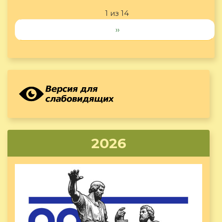
1 из 14
››
2026