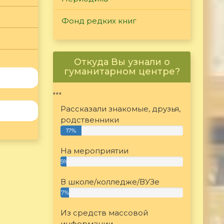
Фонд редких книг
Откуда Вы узнали о
гуманитарном центре?
"""
Рассказали знакомые, друзья,
родственники
17%
На мероприятии
5%
В школе/колледже/ВУЗе
7%
Из средств массовой
информации