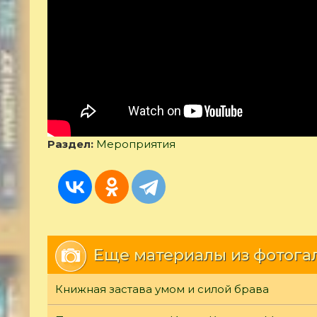
Раздел:
Мероприятия
Еще материалы из фотога
Книжная застава умом и силой брава