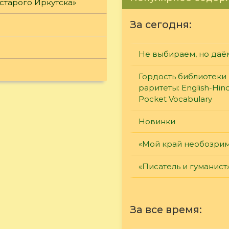
старого Иркутска»
За сегодня:
Не выбираем, но даё
Гордость библиотеки 
раритеты: English-Hind
Pocket Vocabulary
Новинки
«Мой край необозри
«Писатель и гуманист
За все время: