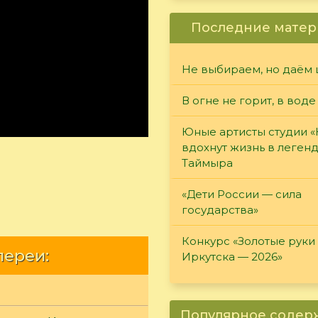
Последние матер
Не выбираем, но даём 
В огне не горит, в воде
Юные артисты студии 
вдохнут жизнь в леген
Таймыра
«Дети России — сила
государства»
Конкурс «Золотые руки
лереи:
Иркутска — 2026»
Популярное соде