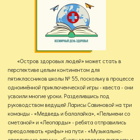
«Остров здоровых людей» может стать в
перспективе целым континентом для
пятиклассников школы № 55, поскольку в процессе
одноимённой приключенческой игры - квеста - они
усвоили многие уроки. Разделившись под
руководством ведущей Ларисы Савиновой на три
команды - «Медведь и балалайка», «Пельмени со
сметаной» и «Леопарды» - ребята отправились
преодолевать «рифы» на пути - «Музыкально-
спортивную лагуну», «Бухту здорового питания» и