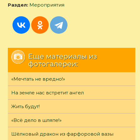
Раздел:
Мероприятия
Еще материалы из
фотогалереи:
«Мечтать не вредно!»
На земле нас встретит ангел
Жить будут!
«Всё дело в шляпе!»
Шёлковый дракон из фарфоровой вазы