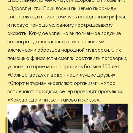
«Здравпункт». Пришлось и пищевую пирамиду
составлять, и стихи сочинять на заданные рифмы,
и первую помощь условному пострадавшему
оказать. Каждое успешно выполненное задание
вознаграждалось конвертом со словами -
элементами образцов народной мудрости. С их
помощью финалисты смогли составить поговорки,
усвоив которые можно прожить больше 100 лет:
«Солнце, воздух и вода - наши лучшие друзья»,
«Спорт и туризм укрепляют организм», «Утро
встречают зарядкой, вечер проводят прогулкой,
«Какова еда и питьё - таково и житьё».