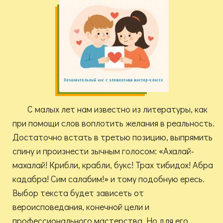
С малых лет нам известно из литературы, как
при помощи слов воплотить желания в реальность.
Достаточно встать в третью позицию, выпрямить
спину и произнести зычным голосом: «Ахалай-
махалай! Крибли, крабли, букс! Трах тибидох! Абра
кадабра! Сим салабим!» и тому подобную ересь.
Выбор текста будет зависеть от
вероисповедания, конечной цели и
профессионального мастерства. Но для его