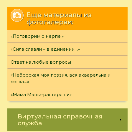
Еще материалы из
фотогалереи:
«Поговорим о нерпе!»
«Сила славян – в единении…»
Ответ на любые вопросы
«Неброская моя поэзия, вся акварельна и
легка…»
«Мама Маши-растеряши»
Виртуальная справочная
служба