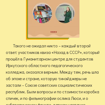
Такого не ожидал никто – каждый второй
ответ участников квиза «Назад в СССР», который
прошёл в Гуманитарном центре для студентов
Иркутского областного педагогического
колледжа, оказался верным. Между тем, речь шла
об эпохе и стране, которую тинэйджеры не
застали – Союзе советских социалистических
республик. Были вопросы и по стоимости коробка
спичек, и по фильмографии ослика Люси, и о
субтропическом фрукте, давшем название