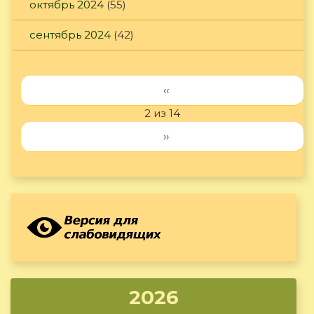
октябрь 2024
(55)
сентябрь 2024
(42)
‹‹
2 из 14
››
2026