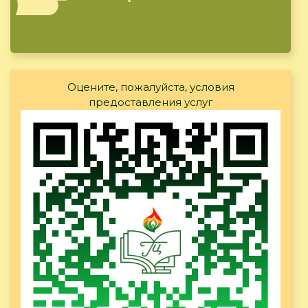
Оцените, пожалуйста, условия
предоставления услуг