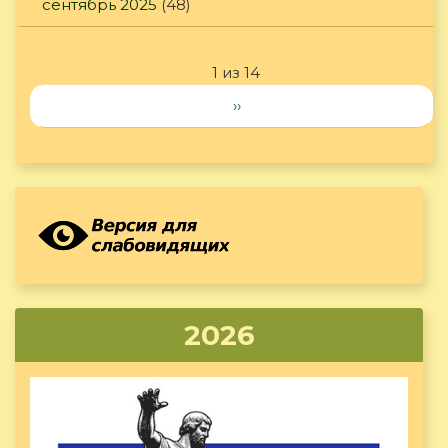
сентябрь 2025
(48)
1 из 14
››
2026