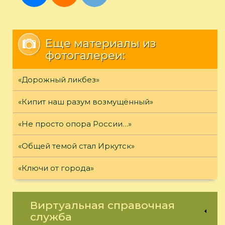
Еще материалы из
фотогалереи:
«Дорожный ликбез»
«Кипит наш разум возмущённый»
«Не просто опора России…»
«Общей темой стал Иркутск»
«Ключи от города»
Виртуальная справочная
служба