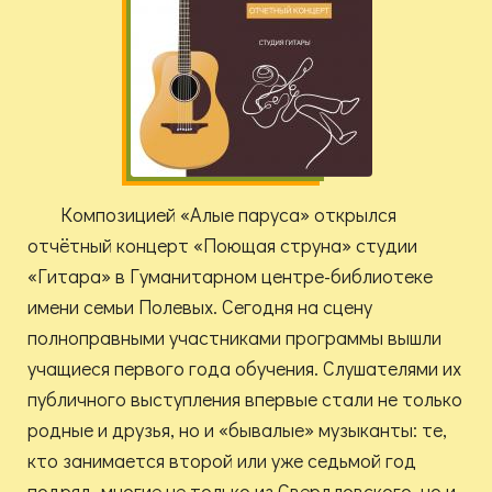
Композицией «Алые паруса» открылся
отчётный концерт «Поющая струна» студии
«Гитара» в Гуманитарном центре-библиотеке
имени семьи Полевых. Сегодня на сцену
полноправными участниками программы вышли
учащиеся первого года обучения. Слушателями их
публичного выступления впервые стали не только
родные и друзья, но и «бывалые» музыканты: те,
кто занимается второй или уже седьмой год
подряд, многие не только из Свердловского, но и