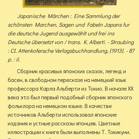
Japanische Märchen : Eine Sammlung der
schönsten Marchen, Sagen und Fabeln Japans fur
die deutsche Jugend ausgewählt und frei ins
Deutsche übersetzt von / trans. K. Alberti. - Straubing
: CI. Attenkofersche Verlagsbuchhandlung, [1913]. - 87
p. : il.
Сборник красивых японских сказок, легенд и
басен, в свободном пересказе на немецкий язык
профессора Карла Альберти из Токио. В начале XX
века это был первый подобный сборник японского
фольклора на немецком языке. В качестве
источников Альберти использовал японские
издания и устные рассказы японцев. Цветные
иллюстрации к книге были выполнены Т. Токикуни.