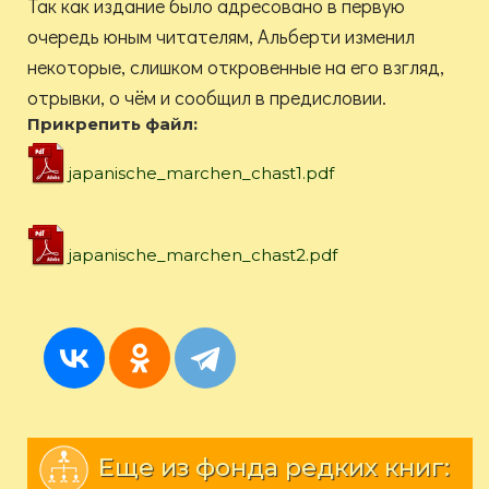
Так как издание было адресовано в первую
очередь юным читателям, Альберти изменил
некоторые, слишком откровенные на его взгляд,
отрывки, о чём и сообщил в предисловии.
Прикрепить файл:
japanische_marchen_chast1.pdf
japanische_marchen_chast2.pdf
Еще из фонда редких книг: