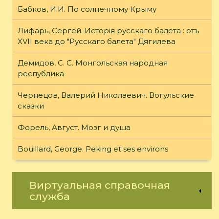
Бабков, И.И. По солнечному Крыму
Лифарь, Сергей. Исторiя русскаго балета : отъ
ХVII века до "Русскаго балета" Дягилева
Демидов, С. С. Монгольская народная
республика
Чернецов, Валерий Николаевич. Вогульские
сказки
Форель, Август. Мозг и душа
Bouillard, George. Peking et ses environs
Виртуальная справочная
служба