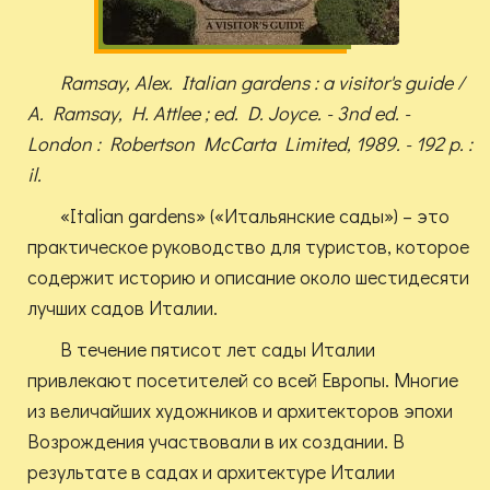
Ramsay, Alex. Italian gardens : a visitor's guide /
A. Ramsay, H. Attlee ; ed. D. Joyce. - 3nd ed. -
London : Robertson McCarta Limited, 1989. - 192 p. :
il.
«Italian gardens» («Итальянские сады») – это
практическое руководство для туристов, которое
содержит историю и описание около шестидесяти
лучших садов Италии.
В течение пятисот лет сады Италии
привлекают посетителей со всей Европы. Многие
из величайших художников и архитекторов эпохи
Возрождения участвовали в их создании. В
результате в садах и архитектуре Италии