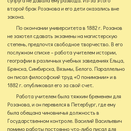
супруга не давала ему развода. Из-за этого
второй брак Розанова и его дети оказались вне
закона.
По окончании университета в 1882 г. Розанов
не захотел сдавать экзамены на магистерскую
степень, предпочтя свободное творчество. В его
послужном списке – работа учителем истории,
географии в различных учебных заведениях Ельца,
Брянска, Симбирска, Вязьмы, Белого. Параллельно
он писал философский труд «О понимании» и в
1882 г. опубликовал его за свой счет.
Работа учителем была тяжким бременем для
Розанова, и он перевелся в Петербург, где ему
была обещана чиновничья должность в
Государственном контроле. Василий Васильевич
помимо работы постоянно что-либо писал для