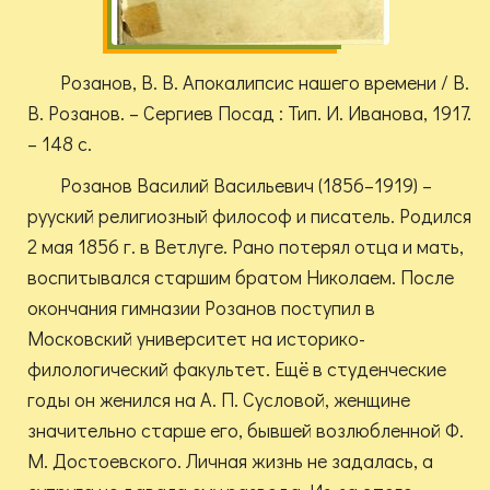
Розанов, В. В. Апокалипсис нашего времени
/ В.
В. Розанов. – Сергиев Посад : Тип. И. Иванова, 1917.
– 148 с.
Розанов Василий Васильевич (1856–1919) –
рууский религиозный философ и писатель. Родился
2 мая 1856 г. в Ветлуге. Рано потерял отца и мать,
воспитывался старшим братом Николаем. После
окончания гимназии Розанов поступил в
Московский университет на историко-
филологический факультет. Ещё в студенческие
годы он женился на А. П. Сусловой, женщине
значительно старше его, бывшей возлюбленной Ф.
М. Достоевского. Личная жизнь не задалась, а