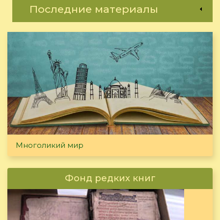
Последние материалы
Многоликий мир
Фонд редких книг