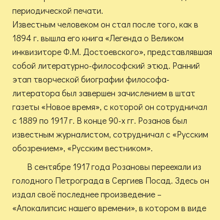
периодической печати.
Известным человеком он стал после того, как в
1894 г. вышла его книга «Легенда о Великом
инквизиторе Ф.М. Достоевского», представлявшая
собой литературно-философский этюд. Ранний
этап творческой биографии философа-
литератора был завершен зачислением в штат
газеты «Новое время», с которой он сотрудничал
с 1889 по 1917 г. В конце 90-х гг. Розанов был
известным журналистом, сотрудничал с «Русским
обозрением», «Русским вестником».
В сентябре 1917 года Розановы переехали из
голодного Петрограда в Сергиев Посад. Здесь он
издал своё последнее произведение –
«Апокалипсис нашего времени», в котором в виде