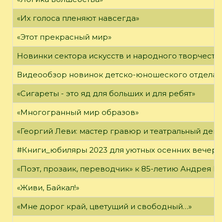
«Их голоса пленяют навсегда»
«Этот прекрасный мир»
Новинки сектора искусств и народного творчеств
Видеообзор новинок детско-юношеского отдела
«Сигареты - это яд для больших и для ребят»
«Многогранный мир образов»
«Георгий Леви: мастер гравюр и театральный дек
#Книги_юбиляры 2023 для уютных осенних вечер
«Поэт, прозаик, переводчик» к 85-летию Андрея 
«Живи, Байкал!»
«Мне дорог край, цветущий и свободный…»