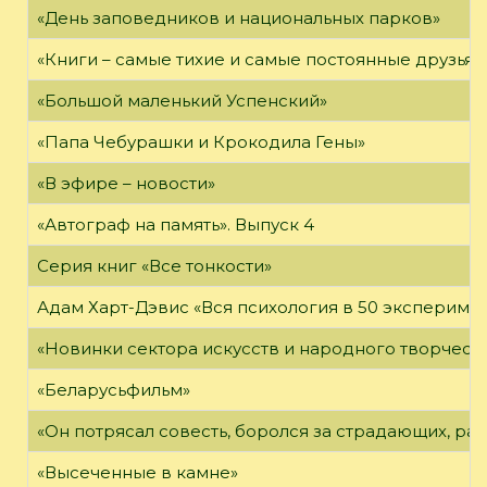
«День заповедников и национальных парков»
«Книги – самые тихие и самые постоянные друзья,
«Большой маленький Успенский»
«Папа Чебурашки и Крокодила Гены»
«В эфире – новости»
«Автограф на память». Выпуск 4
Серия книг «Все тонкости»
Адам Харт-Дэвис «Вся психология в 50 эксперимен
«Новинки сектора искусств и народного творчест
«Беларусьфильм»
«Он потрясал совесть, боролся за страдающих, ра
«Высеченные в камне»