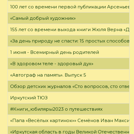
100 лет со времени первой публикации Арсеньева В
«Самый добрый художник»
155 лет со времени выхода книги Жюля Верна «Дет
«За день природу не спасти: 15 простых способов с
1 июня - Всемирный день родителей
«В здоровом теле - здоровый дух»
«Автограф на память». Выпуск 5
Обзор детских журналов «Сто вопросов, сто ответ
Иркутский ТЮЗ
#Книги_юбиляры2023 о путешествиях
«Папа «Весёлых картинок»» Семёнов Иван Максимо
«Иркутская область в годы Великой Отечественно