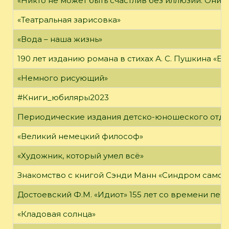
«Никто не может быть счастлив без иллюзий. Они 
«Театральная зарисовка»
«Вода – наша жизнь»
190 лет изданию романа в стихах А. С. Пушкина «Е
«Немного рисующий»
#Книги_юбиляры2023
Периодические издания детско-юношеского отд
«Великий немецкий философ»
«Художник, который умел всё»
Знакомство с книгой Сэнди Манн «Синдром самоз
Достоевский Ф.М. «Идиот» 155 лет со времени пер
«Кладовая солнца»