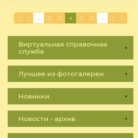
«
‹
…
2
3
4
5
6
…
›
»
Виртуальная справочная
служба
Лучшее из фотогалереи
Новинки
Новости - архив