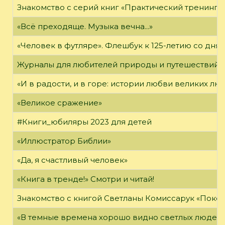
Знакомство с серий книг «Практический тренинг»
«Всё преходяще. Музыка вечна...»
«Человек в футляре». Флешбук к 125-летию со дня 
Журналы для любителей природы и путешествий
«И в радости, и в горе: истории любви великих лю
«Великое сражение»
#Книги_юбиляры 2023 для детей
«Иллюстратор Библии»
«Да, я счастливый человек»
«Книга в тренде!» Смотри и читай!
Знакомство с книгой Светланы Комиссарук «Поко
«В темные времена хорошо видно светлых людей