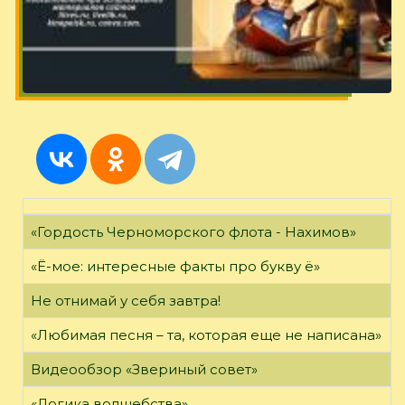
«Гордость Черноморского флота - Нахимов»
«Ё-мое: интересные факты про букву ё»
Не отнимай у себя завтра!
«Любимая песня – та, которая еще не написана»
Видеообзор «Звериный совет»
«Логика волшебства»