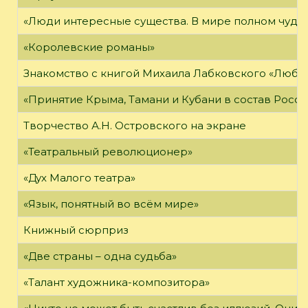
«Люди интересные существа. В мире полном чудес,
«Королевские романы»
Знакомство с книгой Михаила Лабковского «Любл
«Принятие Крыма, Тамани и Кубани в состав Росси
Творчество А.Н. Островского на экране
«Театральный революционер»
«Дух Малого театра»
«Язык, понятный во всём мире»
Книжный сюрприз
«Две страны – одна судьба»
«Талант художника-композитора»