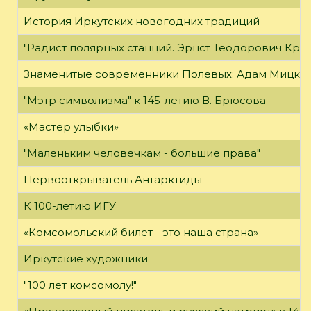
История Иркутских новогодних традиций
"Радист полярных станций. Эрнст Теодорович Кре
Знаменитые современники Полевых: Адам Мицке
"Мэтр символизма" к 145-летию В. Брюсова
«Мастер улыбки»
"Маленьким человечкам - большие права"
Первооткрыватель Антарктиды
К 100-летию ИГУ
«Комсомольский билет - это наша страна»
Иркутские художники
"100 лет комсомолу!"