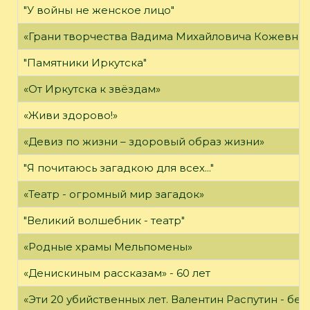
"У войны не женское лицо"
«Грани творчества Вадима Михайловича Кожевни
"Памятники Иркутска"
«От Иркутска к звёздам»
«Живи здорово!»
«Девиз по жизни – здоровый образ жизни»
"Я почитаюсь загадкою для всех..."
«Театр - огромный мир загадок»
"Великий волшебник - театр"
«Родные храмы Мельпомены»
«Денискиным рассказам» - 60 лет
«Эти 20 убийственных лет. Валентин Распутин - б