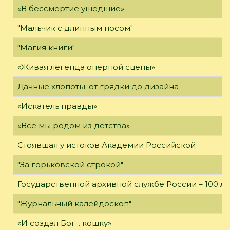
«В бессмертие ушедшие»
"Мальчик с длинным носом"
"Магия книги"
«Живая легенда оперной сцены»
Дачные хлопоты: от грядки до дизайна
«Искатель правды»
«Все мы родом из детства»
Стоявшая у истоков Академии Российской
"За горьковской строкой"
Государственной архивной службе России – 100 ле
"Журнальный калейдоскоп"
«И создал Бог... кошку»