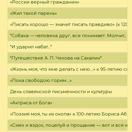
«России верный гражданин»
«Жил такой парень»
«Писать хорошо — значит писать правдиво» (к 120-
"Собака — человека друг, все понимает. Молчит, не
"И ударил набат..."
"Путешествие А. П. Чехова на Сахалин"
«Жизнь моя, что мне делать с нею…» к 95-летию 
«Пока свободою горим…»
День славянской письменности и культуры
«Актриса от Бога»
«Поэзия моя, ты из окопа» к 100-летию Бориса Аб
«Смех и вздох, поцелуй и прощание — вот и вся на