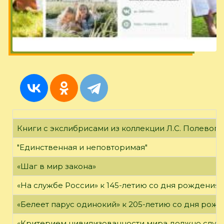
Книги с экслибрисами из коллекции Л.С. Полевого
"Единственная и неповторимая"
«Шаг в мир закона»
«На службе России» к 145-летию со дня рождения А
«Белеет парус одинокий» к 205-летию со дня рож
«Критерием цивилизованности мира должно служ