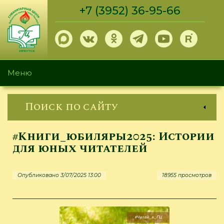
Перейти
+7 (3952) 36-95-66
к
основному
содержанию
Меню
Поиск по сайту
#Книги_юбиляры2025: Истории
для юных читателей
Опубликовано 3/07/2025 13:00
18955 просмотров