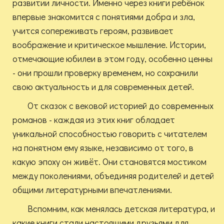
развитии личности. Именно через книги ребёнок
впервые знакомится с понятиями добра и зла,
учится сопереживать героям, развивает
воображение и критическое мышление. Истории,
отмечающие юбилеи в этом году, особенно ценны
- они прошли проверку временем, но сохранили
свою актуальность и для современных детей.
От сказок с вековой историей до современных
романов - каждая из этих книг обладает
уникальной способностью говорить с читателем
на понятном ему языке, независимо от того, в
какую эпоху он живёт. Они становятся мостиком
между поколениями, объединяя родителей и детей
общими литературными впечатлениями.
Вспомним, как менялась детская литература, и
какие книги стали настоящими друзьями для