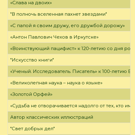
«Слава на двоих»
"В полночь вселенная пахнет звездами"
«С папой я своим дружу, его дружбой дорожу»
«Антон Павлович Чехов в Иркутске»
«Воинствующий пацифист» к 120-летию со дня ро
"Искусство книги"
«Ученый. Исследователь. Писатель» к 100-летию Б.
«Великолепная наука – наука о языке»
«Золотой Орфей»
«Судьба не отворачивается надолго от тех, кто им
Автор классических иллюстраций
"Свет добрых дел"