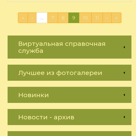
«
‹
…
7
8
9
10
11
›
»
Виртуальная справочная
служба
Лучшее из фотогалереи
Новинки
Новости - архив