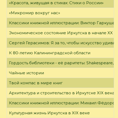
«Красота, живущая в стихах: Стихи о России»
«Микромир вокруг нас»
Классики книжной иллюстрации: Виктор Гаркуша
Экономическое состояние Иркутска в начале XX в
Сергей Герасимов: Я за то, чтобы искусство удивл
К 80-летию Калининградской области
Гордость библиотеки - её раритеты: Shakespeare, Wi
Чайные истории
Твой компас в мире книг
Архитектура и строительство в Иркутске XIX века
Классики книжной иллюстрации: Михаил Фёдоров
Культурная жизнь Иркутска в XIX веке