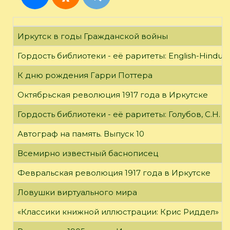
Иркутск в годы Гражданской войны
Гордость библиотеки - её раритеты: English-Hindust
К дню рождения Гарри Поттера
Октябрьская революция 1917 года в Иркутске
Гордость библиотеки - её раритеты: Голубов, С.Н. 
Автограф на память. Выпуск 10
Всемирно известный баснописец
Февральская революция 1917 года в Иркутске
Ловушки виртуального мира
«Классики книжной иллюстрации: Крис Риддел»