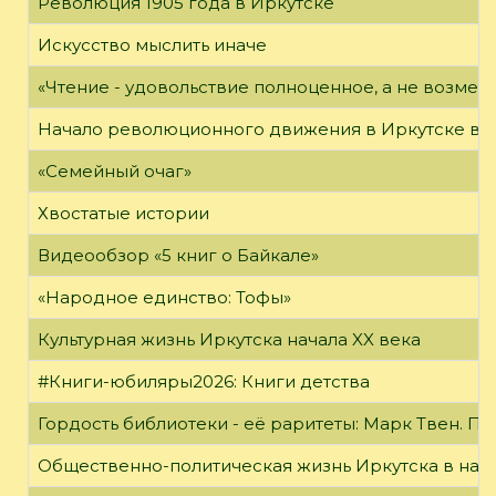
Революция 1905 года в Иркутске
Искусство мыслить иначе
«Чтение - удовольствие полноценное, а не возме
Начало революционного движения в Иркутске в н
«Семейный очаг»
Хвостатые истории
Видеообзор «5 книг о Байкале»
«Народное единство: Тофы»
Культурная жизнь Иркутска начала XX века
#Книги-юбиляры2026: Книги детства
Гордость библиотеки - её раритеты: Марк Твен. 
Общественно-политическая жизнь Иркутска в нача