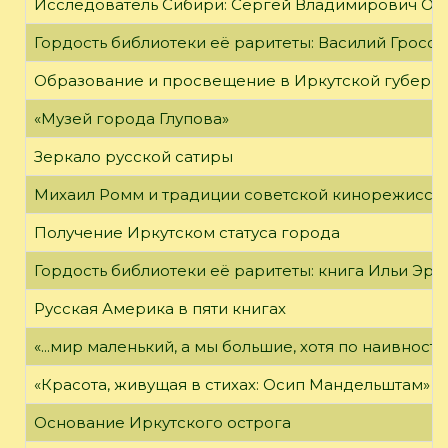
Исследователь Сибири: Сергей Владимирович Об
Гордость библиотеки её раритеты: Василий Гроссм
Образование и просвещение в Иркутской губернии
«Музей города Глупова»
Зеркало русской сатиры
Михаил Ромм и традиции советской кинорежиссу
Получение Иркутском статуса города
Гордость библиотеки её раритеты: книга Ильи Эрен
Русская Америка в пяти книгах
«...мир маленький, а мы большие, хотя по наивност
«Красота, живущая в стихах: Осип Мандельштам»
Основание Иркутского острога