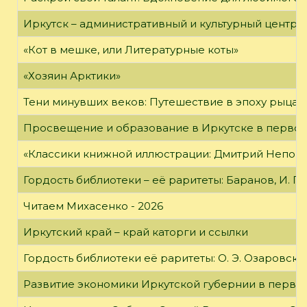
Иркутск – административный и культурный центр 
«Кот в мешке, или Литературные коты»
«Хозяин Арктики»
Тени минувших веков: Путешествие в эпоху рыцар
Просвещение и образование в Иркутске в первой
«Классики книжной иллюстрации: Дмитрий Непомн
Гордость библиотеки – её раритеты: Баранов, И. Г
Читаем Михасенко - 2026
Иркутский край – край каторги и ссылки
Гордость библиотеки её раритеты: О. Э. Озаровская 
Развитие экономики Иркутской губернии в первой