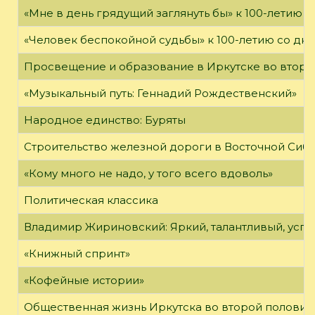
«Мне в день грядущий заглянуть бы» к 100-летию 
«Человек беспокойной судьбы» к 100-летию со дн
Просвещение и образование в Иркутске во второй
«Музыкальный путь: Геннадий Рождественский»
Народное единство: Буряты
Строительство железной дороги в Восточной Сиб
«Кому много не надо, у того всего вдоволь»
Политическая классика
Владимир Жириновский: Яркий, талантливый, усп
«Книжный спринт»
«Кофейные истории»
Общественная жизнь Иркутска во второй половине