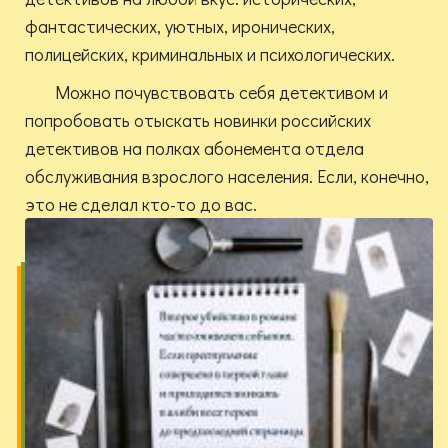
фантастических, уютных, иронических,
полицейских, криминальных и психологических.
Можно почувствовать себя детективом и
попробовать отыскать новинки российских
детективов на полках абонемента отдела
обслуживания взрослого населения. Если, конечно,
это не сделал кто-то до вас.