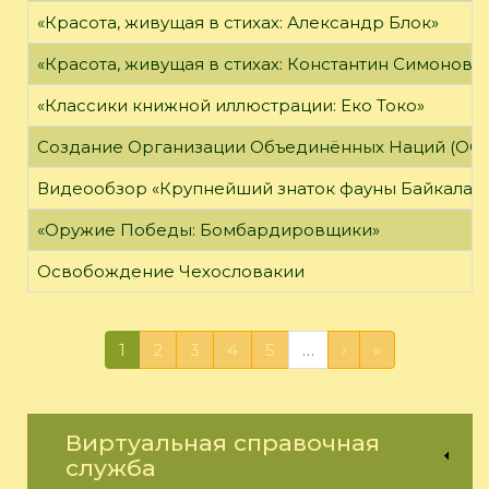
«Красота, живущая в стихах: Александр Блок»
«Красота, живущая в стихах: Константин Симонов»
«Классики книжной иллюстрации: Еко Токо»
Создание Организации Объединённых Наций (ОО
Видеообзор «Крупнейший знаток фауны Байкала»
«Оружие Победы: Бомбардировщики»
Освобождение Чехословакии
1
2
3
4
5
…
›
»
Виртуальная справочная
служба