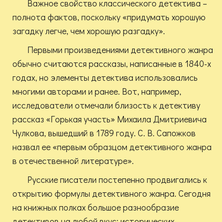
Важное свойство классического детектива –
полнота фактов, поскольку «придумать хорошую
загадку легче, чем хорошую разгадку».
Первыми произведениями детективного жанра
обычно считаются рассказы, написанные в 1840-х
годах, но элементы детектива использовались
многими авторами и ранее. Вот, например,
исследователи отмечали близость к детективу
рассказ «Горькая участь» Михаила Дмитриевича
Чулкова, вышедший в 1789 году. С. В. Сапожков
назвал ее «первым образцом детективного жанра
в отечественной литературе».
Русские писатели постепенно продвигались к
открытию формулы детективного жанра. Сегодня
на книжных полках большое разнообразие
детективов на любой вкус: исторических,