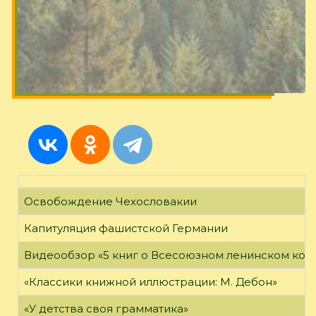
Освобождение Чехословакии
Капитуляция фашистской Германии
Видеообзор «5 книг о Всесоюзном ленинском ко
«Классики книжной иллюстрации: М. Дебон»
«У детства своя грамматика»