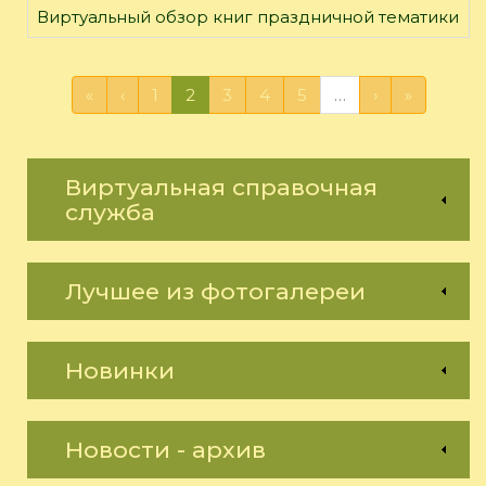
Виртуальный обзор книг праздничной тематики
«
‹
1
2
3
4
5
…
›
»
Виртуальная справочная
служба
Лучшее из фотогалереи
Новинки
Новости - архив