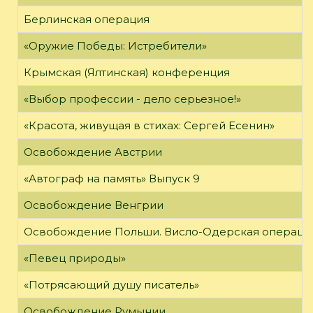
Берлинская операция
«Оружие Победы: Истребители»
Крымская (Ялтинская) конференция
«Выбор профессии - дело серьезное!»
«Красота, живущая в стихах: Сергей Есенин»
Освобождение Австрии
«Автограф на память» Выпуск 9
Освобождение Венгрии
Освобождение Польши. Висло-Одерская операци
«Певец природы»
«Потрясающий душу писатель»
Освобождение Румынии