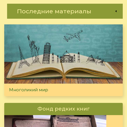
Последние материалы
Многоликий мир
Фонд редких книг