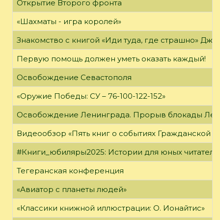
Открытие Второго фронта
«Шахматы - игра королей»
Знакомство с книгой «Иди туда, где страшно» Джи
Первую помощь должен уметь оказать каждый!
Освобождение Севастополя
«Оружие Победы: СУ – 76-100-122-152»
Освобождение Ленинграда. Прорыв блокады Ле
Видеообзор «Пять книг о событиях Гражданской в
#Книги_юбиляры2025: Истории для юных читателе
Тегеранская конференция
«Авиатор с планеты людей»
«Классики книжной иллюстрации: О. Ионайтис»