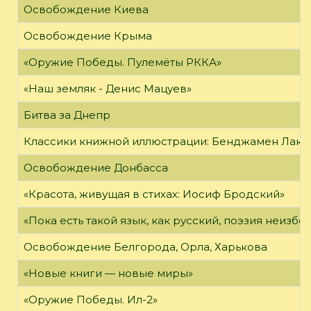
Освобождение Киева
Освобождение Крыма
«Оружие Победы. Пулемёты РККА»
«Наш земляк - Денис Мацуев»
Битва за Днепр
Классики книжной иллюстрации: Бенджамен Лак
Освобождение Донбасса
«Красота, живущая в стихах: Иосиф Бродский»
«Пока есть такой язык, как русский, поэзия неизбе
Освобождение Белгорода, Орла, Харькова
«Новые книги — новые миры»
«Оружие Победы. Ил-2»