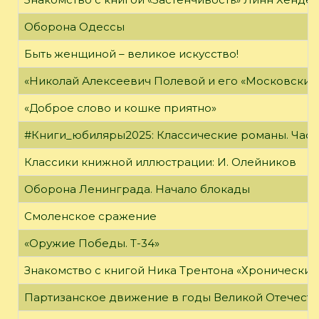
Оборона Одессы
Быть женщиной – великое искусство!
«Николай Алексеевич Полевой и его «Московский
«Доброе слово и кошке приятно»
#Книги_юбиляры2025: Классические романы. Часть
Классики книжной иллюстрации: И. Олейников
Оборона Ленинграда. Начало блокады
Смоленское сражение
«Оружие Победы. Т-34»
Знакомство с книгой Ника Трентона «Хронически
Партизанское движение в годы Великой Отечест