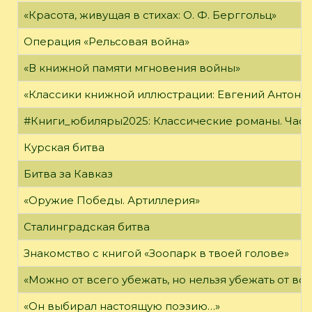
«Красота, живущая в стихах: О. Ф. Берггольц»
Операция «Рельсовая война»
«В книжной памяти мгновения войны»
«Классики книжной иллюстрации: Евгений Антоне
#Книги_юбиляры2025: Классические романы. Часть
Курская битва
Битва за Кавказ
«Оружие Победы. Артиллерия»
Сталинградская битва
Знакомство с книгой «Зоопарк в твоей голове»
«Можно от всего убежать, но нельзя убежать от в
«Он выбирал настоящую поэзию…»