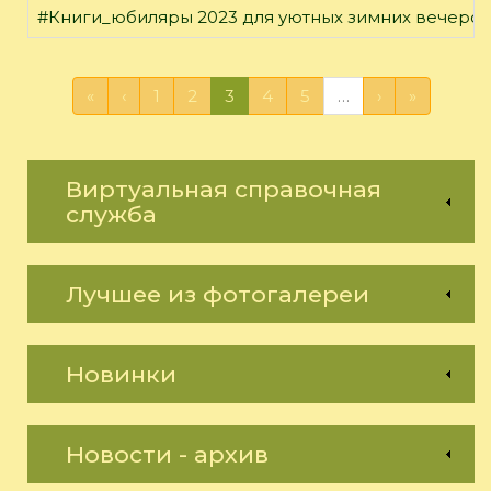
#Книги_юбиляры 2023 для уютных зимних вечеро
«
‹
1
2
3
4
5
…
›
»
Виртуальная справочная
служба
Лучшее из фотогалереи
Новинки
Новости - архив