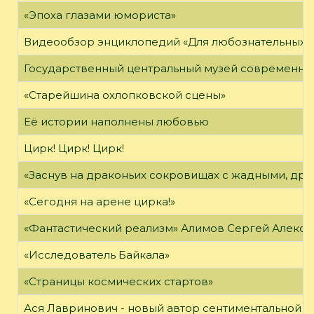
«Эпоха глазами юмориста»
Видеообзор энциклопедий «Для любознательных»
Государственный центральный музей современно
«Старейшина охлопковской сцены»
Её истории наполнены любовью
Цирк! Цирк! Цирк!
«Заснув на драконьих сокровищах с жадными, дра
«Сегодня на арене цирка!»
«Фантастический реализм» Алимов Сергей Алексан
«Исследователь Байкала»
«Страницы космических стартов»
Ася Лавринович - новый автор сентиментальной 