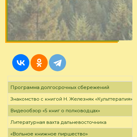
Программа долгосрочных сбережений
Знакомство с книгой Н. Железняк «Культтерапия»
Видеообзор «5 книг о полководцах»
Литературная вахта дальневосточника
«Вольное книжное пиршество»