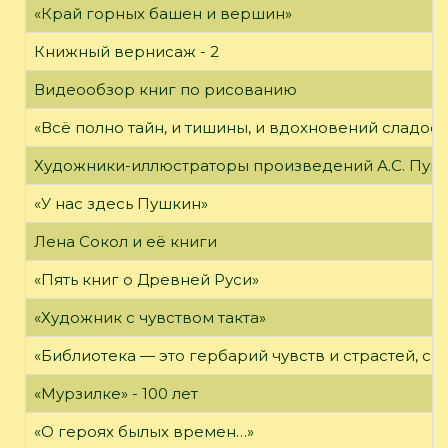
«Край горных башен и вершин»
Книжный вернисаж - 2
Видеообзор книг по рисованию
«Всё полно тайн, и тишины, и вдохновений сладос
Художники-иллюстраторы произведений А.С. Пуш
«У нас здесь Пушкин»
Лена Сокол и её книги
«Пять книг о Древней Руси»
«Художник с чувством такта»
«Библиотека — это гербарий чувств и страстей, с
«Мурзилке» - 100 лет
«О героях былых времен…»