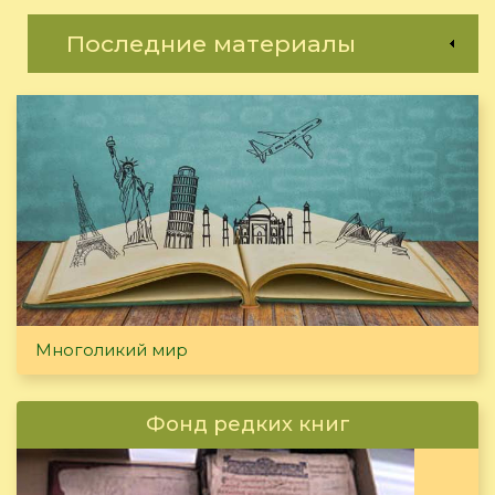
Последние материалы
Многоликий мир
Фонд редких книг