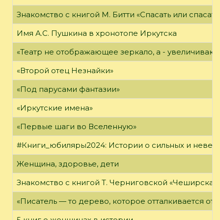
Знакомство с книгой М. Битти «Спасать или спасать
Имя А.С. Пушкина в хронотопе Иркутска
«Театр не отображающее зеркало, а - увеличиваю
«Второй отец Незнайки»
«Под парусами фантазии»
«Иркутские имена»
«Первые шаги во Вселенную»
#Книги_юбиляры2024: Истории о сильных и неве
Женщина, здоровье, дети
Знакомство с книгой Т. Черниговской «Чеширская
«Писатель — то дерево, которое отталкивается от 
5 книг о женщинах в истории