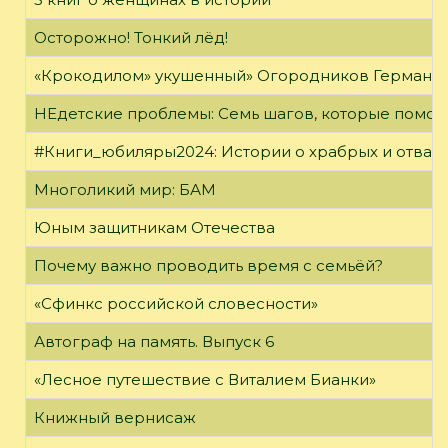
Осторожно! Тонкий лёд!
«Крокодилом» укушенный» Огородников Герман 
НЕдетские проблемы: Семь шагов, которые помог
#Книги_юбиляры2024: Истории о храбрых и отваж
Многоликий мир: БАМ
Юным защитникам Отечества
Почему важно проводить время с семьёй?
«Сфинкс российской словесности»
Автограф на память. Выпуск 6
«Лесное путешествие с Виталием Бианки»
Книжный вернисаж