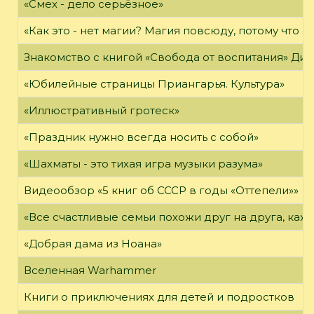
«Смех - дело серьёзное»
«Как это - нет магии? Магия повсюду, потому что о
Знакомство с книгой «Свобода от воспитания» Ди
«Юбилейные страницы Приангарья. Культура»
«Иллюстративный гротеск»
«Праздник нужно всегда носить с собой»
«Шахматы - это тихая игра музыки разума»
Видеообзор «5 книг об СССР в годы «Оттепели»»
«Все счастливые семьи похожи друг на друга, каж
«Добрая дама из Ноана»
Вселенная Warhammer
Книги о приключениях для детей и подростков