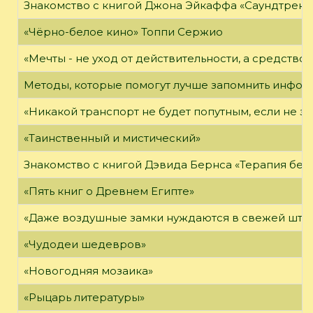
Знакомство с книгой Джона Эйкаффа «Саундтреки 
«Чёрно-белое кино» Топпи Сержио
«Мечты - не уход от действительности, а средство 
Методы, которые помогут лучше запомнить инфо
«Никакой транспорт не будет попутным, если не зн
«Таинственный и мистический»
Знакомство с книгой Дэвида Бернса «Терапия бес
«Пять книг о Древнем Египте»
«Даже воздушные замки нуждаются в свежей штук
«Чудодеи шедевров»
«Новогодняя мозаика»
«Рыцарь литературы»