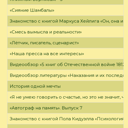
«Сияние Шамбалы»
Знакомство с книгой Маркуса Хейлига «Он, она и м
«Смесь вымысла и реальности»
«Лётчик, писатель, сценарист»
«Наша пресса на все интересы»
Видеообзор «5 книг об Отечественной войне 1812 
Видеообзор литературы «Наказания и их последст
История одной мечты
«Я не умею говорить о счастье, но это не значит, чт
«Автограф на память». Выпуск 7
Знакомство с книгой Пола Кидуэлла «Психология г