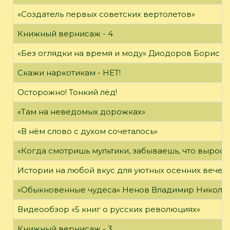
«Создатель первых советских вертолетов»
Книжный вернисаж - 4
«Без оглядки на время и моду» Диодоров Борис Ар
Скажи наркотикам - НЕТ!
Осторожно! Тонкий лёд!
«Там на неведомых дорожках»
«В нём слово с духом сочеталось»
«Когда смотришь мультики, забываешь, что вырос»
Истории на любой вкус для уютных осенних вечер
«Обыкновенные чудеса» Ненов Владимир Николаев
Видеообзор «5 книг о русских революциях»
Книжный вернисаж - 3