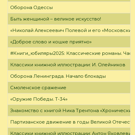
Оборона Одессы
Быть женщиной – великое искусство!
«Николай Алексеевич Полевой и его «Московский
«Доброе слово и кошке приятно»
#Книги_юбиляры2025: Классические романы. Часть
Классики книжной иллюстрации: И. Олейников
Оборона Ленинграда. Начало блокады
Смоленское сражение
«Оружие Победы. Т-34»
Знакомство с книгой Ника Трентона «Хронически
Партизанское движение в годы Великой Отечест
Классики книжной иллюстрации: Антон Яковлевич