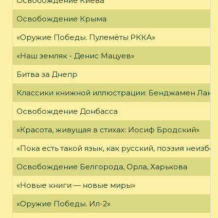
Освобождение Киева
Освобождение Крыма
«Оружие Победы. Пулемёты РККА»
«Наш земляк - Денис Мацуев»
Битва за Днепр
Классики книжной иллюстрации: Бенджамен Лак
Освобождение Донбасса
«Красота, живущая в стихах: Иосиф Бродский»
«Пока есть такой язык, как русский, поэзия неизбе
Освобождение Белгорода, Орла, Харькова
«Новые книги — новые миры»
«Оружие Победы. Ил-2»