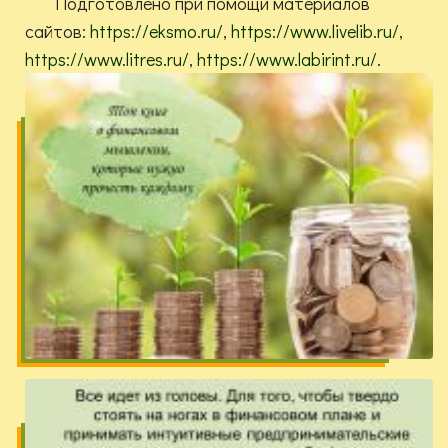
Подготовлено при помощи материалов
сайтов:
https://eksmo.ru/
,
https://www.livelib.ru/
,
https://www.litres.ru/
,
https://www.labirint.ru/
.