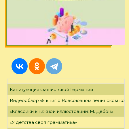
Капитуляция фашистской Германии
Видеообзор «5 книг о Всесоюзном ленинском ко
«Классики книжной иллюстрации: М. Дебон»
«У детства своя грамматика»