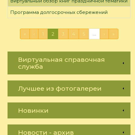
Виртуальный обзор книг праздничной тематики
Программа долгосрочных сбережений
«
‹
1
2
3
4
5
…
›
»
Виртуальная справочная
служба
Лучшее из фотогалереи
Новинки
Новости - архив