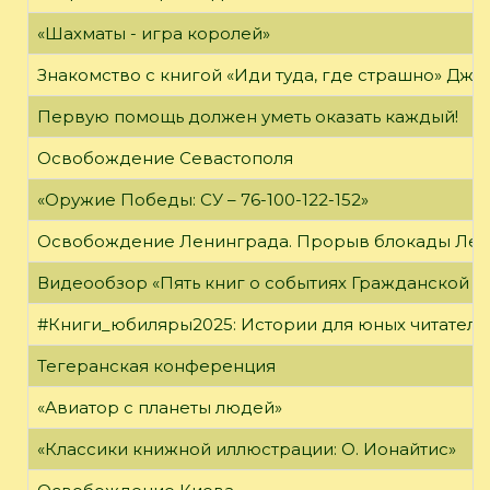
«Шахматы - игра королей»
Знакомство с книгой «Иди туда, где страшно» Джи
Первую помощь должен уметь оказать каждый!
Освобождение Севастополя
«Оружие Победы: СУ – 76-100-122-152»
Освобождение Ленинграда. Прорыв блокады Ле
Видеообзор «Пять книг о событиях Гражданской в
#Книги_юбиляры2025: Истории для юных читателе
Тегеранская конференция
«Авиатор с планеты людей»
«Классики книжной иллюстрации: О. Ионайтис»