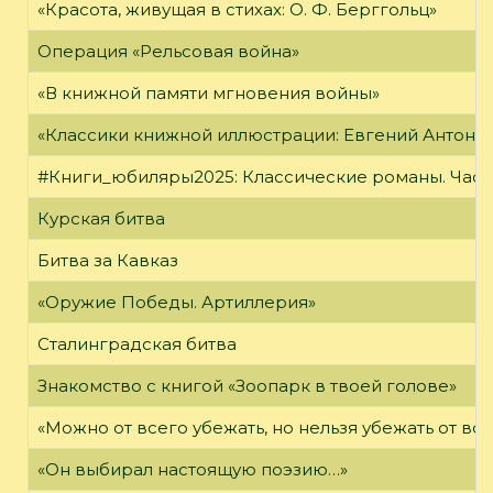
«Красота, живущая в стихах: О. Ф. Берггольц»
Операция «Рельсовая война»
«В книжной памяти мгновения войны»
«Классики книжной иллюстрации: Евгений Антоне
#Книги_юбиляры2025: Классические романы. Часть
Курская битва
Битва за Кавказ
«Оружие Победы. Артиллерия»
Сталинградская битва
Знакомство с книгой «Зоопарк в твоей голове»
«Можно от всего убежать, но нельзя убежать от в
«Он выбирал настоящую поэзию…»