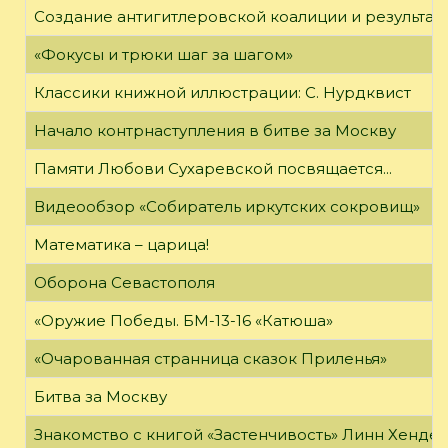
Создание антигитлеровской коалиции и результат
«Фокусы и трюки шаг за шагом»
Классики книжной иллюстрации: С. Нурдквист
Начало контрнаступления в битве за Москву
Памяти Любови Сухаревской посвящается...
Видеообзор «Собиратель иркутских сокровищ»
Математика – царица!
Оборона Севастополя
«Оружие Победы. БМ-13-16 «Катюша»
«Очарованная странница сказок Приленья»
Битва за Москву
Знакомство с книгой «Застенчивость» Линн Хенде