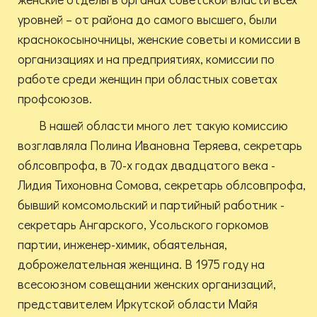
уровней – от района до самого высшего, были
краснокосыночницы, женские советы и комиссии в
организациях и на предприятиях, комиссии по
работе среди женщин при областных советах
профсоюзов.
В нашей области много лет такую комиссию
возглавляла Полина Ивановна Теряева, секретарь
облсовпрофа, в 70-х годах двадцатого века -
Лидия Тихоновна Сомова, секретарь облсовпрофа,
бывший комсомольский и партийный работник -
секретарь Ангарского, Усольского горкомов
партии, инженер-химик, обаятельная,
доброжелательная женщина. В 1975 году на
всесоюзном совещании женских организаций,
представителем Иркутской области Майя