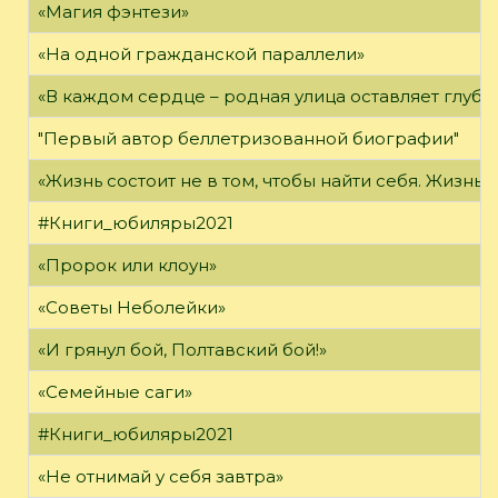
«Магия фэнтези»
«На одной гражданской параллели»
«В каждом сердце – родная улица оставляет глубо
"Первый автор беллетризованной биографии"
«Жизнь состоит не в том, чтобы найти себя. Жизнь с
#Книги_юбиляры2021
«Пророк или клоун»
«Советы Неболейки»
«И грянул бой, Полтавский бой!»
«Семейные саги»
#Книги_юбиляры2021
«Не отнимай у себя завтра»