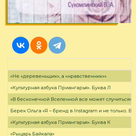
«Не «деревеньщик», а «нравственник»»
«Культурная азбука Приангарья». Буква Л
«В бесконечной Вселенной все может случиться»
Берек Ольга «Я – бренд в Instagram и не только. В
«Культурная азбука Приангарья». Буква К
«Рыцарь Байкала»