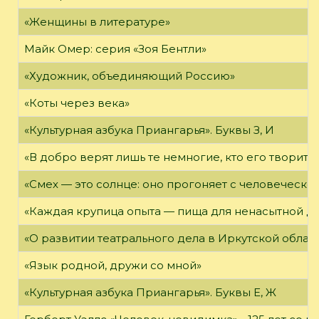
«Женщины в литературе»
Майк Омер: серия «Зоя Бентли»
«Художник, объединяющий Россию»
«Коты через века»
«Культурная азбука Приангарья». Буквы З, И
«В добро верят лишь те немногие, кто его творит»
«Смех — это солнце: оно прогоняет с человеческог
«Каждая крупица опыта — пища для ненасытной д
«О развитии театрального дела в Иркутской облас
«Язык родной, дружи со мной»
«Культурная азбука Приангарья». Буквы Е, Ж