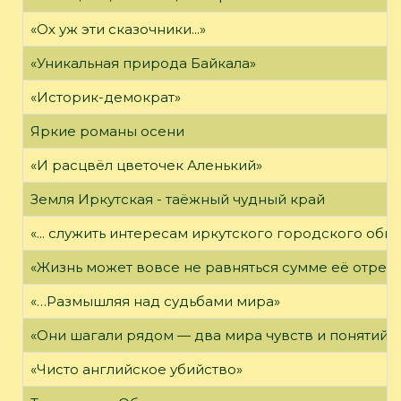
«Ох уж эти сказочники...»
«Уникальная природа Байкала»
«Историк-демократ»
Яркие романы осени
«И расцвёл цветочек Аленький»
Земля Иркутская - таёжный чудный край
«... служить интересам иркутского городского общ
«Жизнь может вовсе не равняться сумме её отрез
«…Размышляя над судьбами мира»
«Они шагали рядом — два мира чувств и понятий,
«Чисто английское убийство»