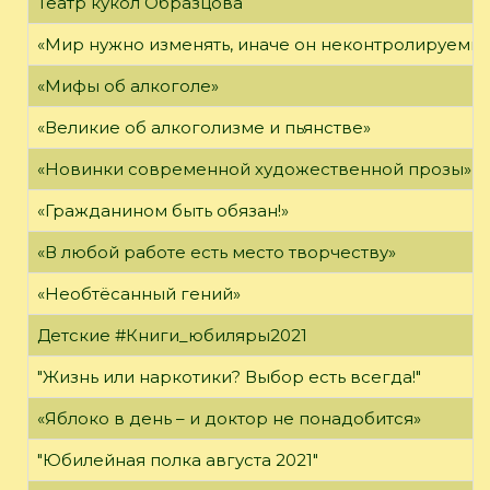
Театр кукол Образцова
«Мир нужно изменять, иначе он неконтролируемым
«Мифы об алкоголе»
«Великие об алкоголизме и пьянстве»
«Новинки современной художественной прозы»
«Гражданином быть обязан!»
«В любой работе есть место творчеству»
«Необтёсанный гений»
Детские #Книги_юбиляры2021
"Жизнь или наркотики? Выбор есть всегда!"
«Яблоко в день – и доктор не понадобится»
"Юбилейная полка августа 2021"