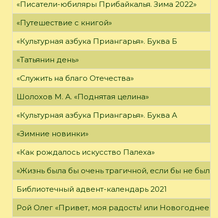
«Писатели-юбиляры Прибайкалья. Зима 2022»
«Путешествие с книгой»
«Культурная азбука Приангарья». Буква Б
«Татьянин день»
«Служить на благо Отечества»
Шолохов М. А. «Поднятая целина»
«Культурная азбука Приангарья». Буква А
«Зимние новинки»
«Как рождалось искусство Палеха»
«Жизнь была бы очень трагичной, если бы не была 
Библиотечный адвент-календарь 2021
Рой Олег «Привет, моя радость! или Новогоднее ч