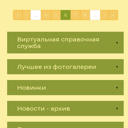
«
‹
…
4
5
6
7
8
…
›
»
Виртуальная справочная
служба
Лучшее из фотогалереи
Новинки
Новости - архив