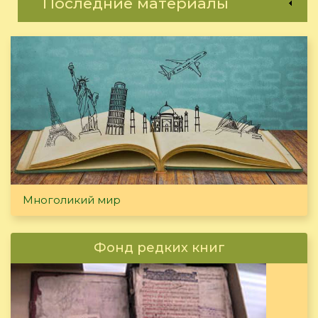
Последние материалы
Многоликий мир
Фонд редких книг