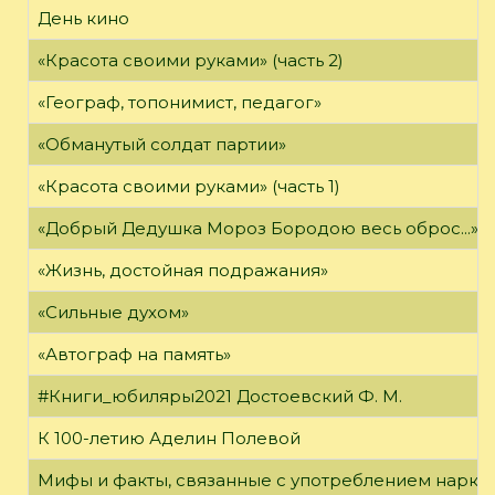
День кино
«Красота своими руками» (часть 2)
«Географ, топонимист, педагог»
«Обманутый солдат партии»
«Красота своими руками» (часть 1)
«Добрый Дедушка Мороз Бородою весь оброс...»
«Жизнь, достойная подражания»
«Сильные духом»
«Автограф на память»
#Книги_юбиляры2021 Достоевский Ф. М.
К 100-летию Аделин Полевой
Мифы и факты, связанные с употреблением нарко