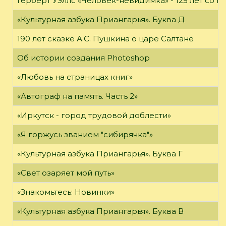
Герберт Уэллс «Человек-невидимка» - 125 лет со 
«Культурная азбука Приангарья». Буква Д
190 лет сказке А.С. Пушкина о царе Салтане
Об истории создания Photoshop
«Любовь на страницах книг»
«Автограф на память. Часть 2»
«Иркутск - город трудовой доблести»
«Я горжусь званием "сибирячка"»
«Культурная азбука Приангарья». Буква Г
«Свет озаряет мой путь»
«Знакомьтесь: Новинки»
«Культурная азбука Приангарья». Буква В