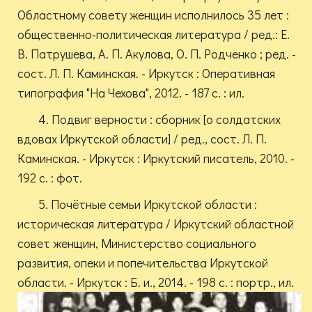
Областному совету женщин исполнилось 35 лет :
общественно-политическая литература / ред.: Е.
В. Патрушева, А. П. Акулова, О. П. Родченко ; ред. -
сост. Л. П. Каминская. - Иркутск : Оперативная
типография "На Чехова", 2012. - 187 с. : ил.
4. Подвиг верности : сборник [о солдатских
вдовах Иркутской области] / ред., сост. Л. П.
Каминская. - Иркутск : Иркутский писатель, 2010. -
192 с. : фот.
5. Почётные семьи Иркутской области :
историческая литература / Иркутский областной
совет женщин, Министерство социального
развития, опеки и попечительства Иркутской
области. - Иркутск : Б. и., 2014. - 198 с. : портр., ил.