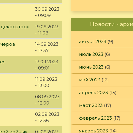
30.09.2023
- 09:09
Новости - арх
 декоратор»
19.09.2023
- 11:08
август 2023
(9)
ечеров
14.09.2023
- 17:37
июль 2023
(6)
рея
13.09.2023
июнь 2023
(6)
- 09:01
11.09.2023
май 2023
(12)
- 13:00
апрель 2023
(15)
08.09.2023
- 12:00
март 2023
(17)
02.09.2023
февраль 2023
(17)
- 12:36
январь 2023
(14)
вой войны»
01.09.2023