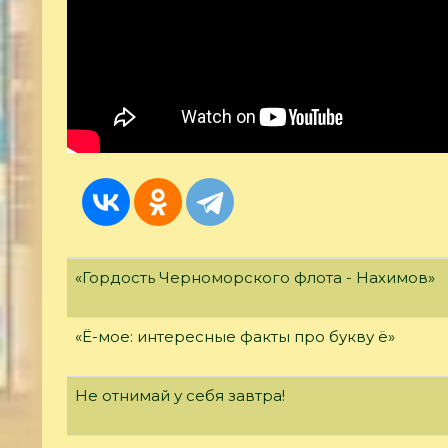
«Гордость Черноморского флота - Нахимов»
«Ё-мое: интересные факты про букву ё»
Не отнимай у себя завтра!