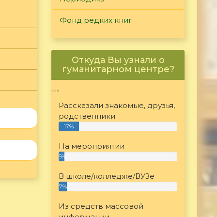
Фонд редких книг
Откуда Вы узнали о
гуманитарном центре?
"""
Рассказали знакомые, друзья,
родственники
17%
На мероприятии
5%
В школе/колледже/ВУЗе
7%
Из средств массовой
информации