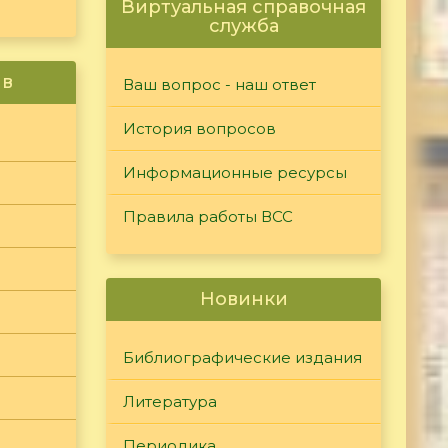
Виртуальная справочная
служба
ив
Ваш вопрос - наш ответ
История вопросов
Информационные ресурсы
Правила работы ВСС
Новинки
Библиографические издания
Литература
Периодика