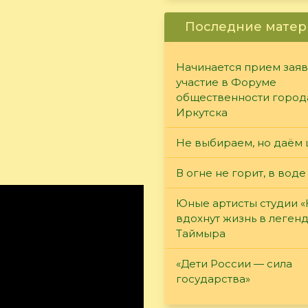
Последние матер
Начинается прием заяв
участие в Форуме
общественности город
Иркутска
Не выбираем, но даём 
В огне не горит, в воде
Юные артисты студии 
вдохнут жизнь в леген
Таймыра
«Дети России — сила
государства»