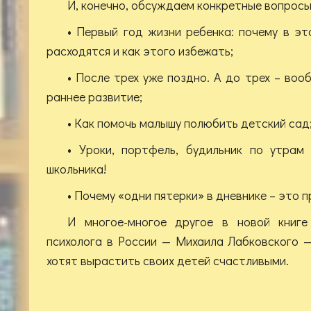
И, конечно, обсуждаем конкретные вопросы
• Первый год жизни ребенка: почему в э
расходятся и как этого избежать;
• После трех уже поздно. А до трех – воо
раннее развитие;
• Как помочь малышу полюбить детский сад
• Уроки, портфель, будильник по утрам
школьника!
• Почему «одни пятерки» в дневнике – это 
И многое-многое другое в новой книге
психолога в России — Михаила Лабковского 
хотят вырастить своих детей счастливыми.