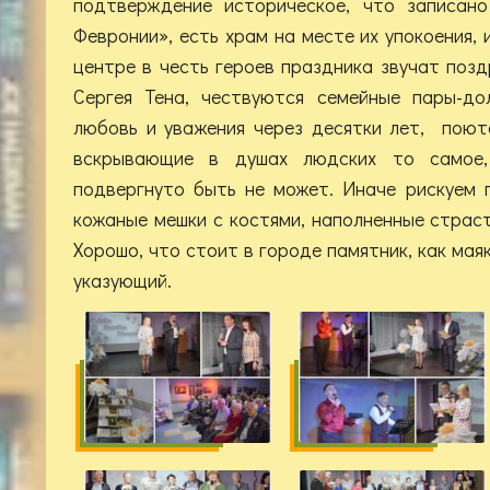
подтверждение историческое, что записан
Февронии», есть храм на месте их упокоения,
центре в честь героев праздника звучат поз
Сергея Тена, чествуются семейные пары-до
любовь и уважения через десятки лет, поют
вскрывающие в душах людских то самое,
подвергнуто быть не может. Иначе рискуем 
кожаные мешки с костями, наполненные страст
Хорошо, что стоит в городе памятник, как маяк
указующий.