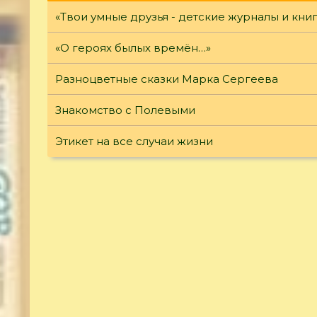
«Твои умные друзья - детские журналы и кни
«О героях былых времён…»
Разноцветные сказки Марка Сергеева
Знакомство с Полевыми
Этикет на все случаи жизни