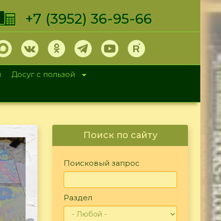
+7 (3952) 36-95-66
и
Досуг с пользой
Поиск по сайту
Поисковый запрос
Раздел