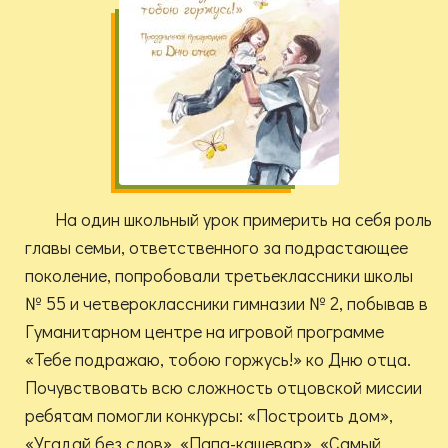
На один школьный урок примерить на себя роль
главы семьи, ответственного за подрастающее
поколение, попробовали третьеклассники школы
№ 55 и четвероклассники гимназии № 2, побывав в
Гуманитарном центре на игровой программе
«Тебе подражаю, тобою горжусь!» ко Дню отца.
Почувствовать всю сложность отцовской миссии
ребятам помогли конкурсы: «Построить дом»,
«Угадай без слов», «Папа-кашевар», «Самый