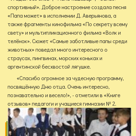
спортивный». Доброе настроение создала песня
«Папа может» в исполнении Д. Аверьянова, а
также фрагменты кинофильма «По секрету всему
свету» и мультипликационного фильма «Волк и
телёнок». Сюжет «Самые заботливые папы среди
животных» поведал много интересного о
страусах, пингвинах, морских коньках и
аргентинской бесхвостой лягушке.
«Спасибо огромное за чудесную программу,
посвящённую Дню отца. Очень интересно,
познавательно и весело!», - отметили в «Книге
отзывов» педагоги и учащиеся гимназии № 2.