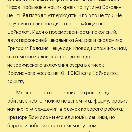
Чехов, побывав в наших краях по пути на Сахалин,
не нашёл повода утверждать, что это не так. Не
случайно название диктанта – «Защитник
Байкала». Идея о преемственности поколений,
двух персонажей, школьника Андрея и академика
Григория Галазия - ещё один повод напомнить нам,
что именно человек ещё задолго до
исторического включения озера в список
Всемирного наследия ЮНЕСКО взял Байкал под
защиту.
Можно не знать название островов, где
обитает нерпа, можно не вспомнить формулировку
научного учреждения, в стенах которого работал
«рыцарь Байкала» и его единомышленники, но
беречь и заботиться о самом крупном