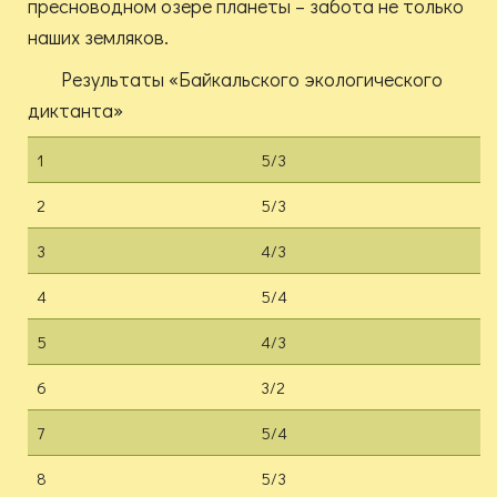
пресноводном озере планеты – забота не только
наших земляков.
Результаты «Байкальского экологического
диктанта»
1
5/3
2
5/3
3
4/3
4
5/4
5
4/3
6
3/2
7
5/4
8
5/3