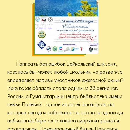
Написать без ошибок Байкальский диктант,
казалось бы, может любой школьник, но разве это
определяет мотивы участников ежегодной акции?
Иркутская область стала одним из 33 регионов
России, а Гуманитарный центр-библиотека имени
семьи Полевых – одной из сотен площадок, на
которых сегодня собрались те, кто хоть однажды
побывал на берегах «славного моря» и проникся
его величием. Даже ироничный Антон Павлович