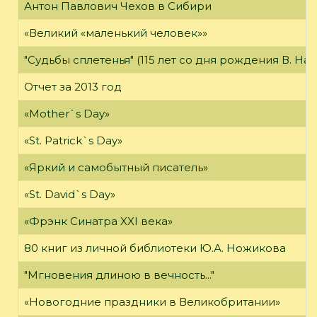
Антон Павлович Чехов в Сибири
«Великий «маленький человек»»
"Судьбы сплетенья" (115 лет со дня рождения В. На
Отчет за 2013 год
«Mother`s Day»
«St. Patrick`s Day»
«Яркий и самобытный писатель»
«St. David`s Day»
«Фрэнк Синатра XXI века»
80 книг из личной библиотеки Ю.А. Ножикова
"Мгновения длиною в вечность..."
«Новогодние праздники в Великобритании»