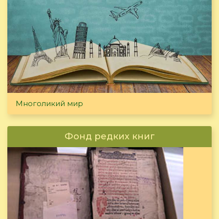
Многоликий мир
Фонд редких книг