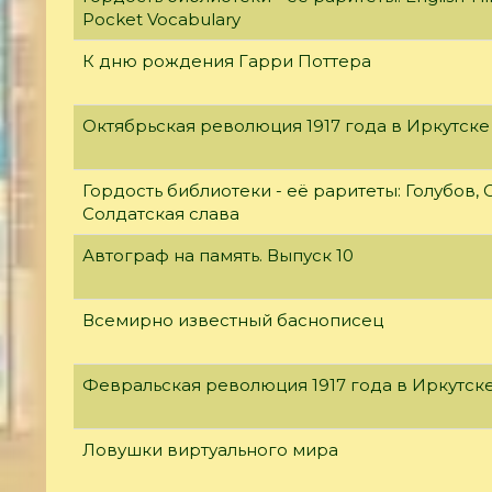
Pocket Vocabulary
К дню рождения Гарри Поттера
Октябрьская революция 1917 года в Иркутске
Гордость библиотеки - её раритеты: Голубов, С
Солдатская слава
Автограф на память. Выпуск 10
Всемирно известный баснописец
Февральская революция 1917 года в Иркутск
Ловушки виртуального мира