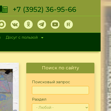
+7 (3952) 36-95-66
и
Досуг с пользой
Поиск по сайту
Поисковый запрос
Раздел