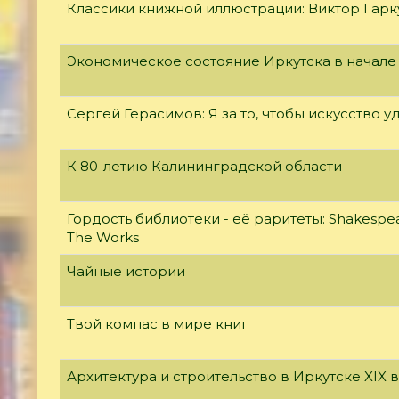
Классики книжной иллюстрации: Виктор Гар
Экономическое состояние Иркутска в начале
Сергей Герасимов: Я за то, чтобы искусство у
К 80-летию Калининградской области
Гордость библиотеки - её раритеты: Shakespear
The Works
Чайные истории
Твой компас в мире книг
Архитектура и строительство в Иркутске XIX 