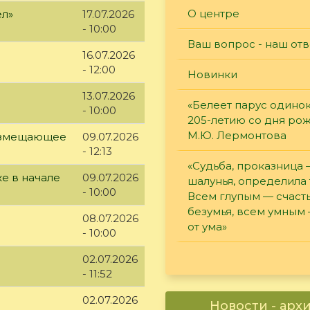
О центре
ел»
17.07.2026
- 10:00
Ваш вопрос - наш отв
16.07.2026
- 12:00
Новинки
13.07.2026
«Белеет парус одинок
- 10:00
205-летию со дня ро
М.Ю. Лермонтова
возмещающее
09.07.2026
- 12:13
«Судьба, проказница
е в начале
09.07.2026
шалунья, определила 
- 10:00
Всем глупым — счасть
безумья, всем умным
08.07.2026
от ума»
- 10:00
02.07.2026
- 11:52
02.07.2026
Новости - арх