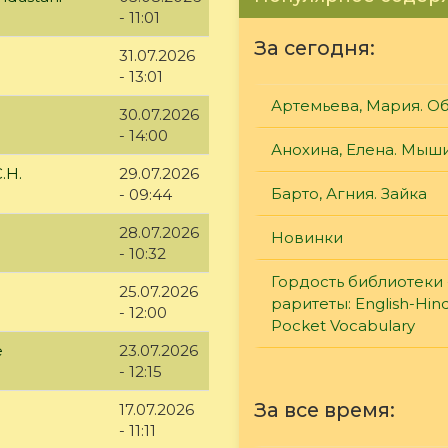
- 11:01
За сегодня:
31.07.2026
- 13:01
Артемьева, Мария. О
30.07.2026
- 14:00
Анохина, Елена. Мыш
.Н.
29.07.2026
Барто, Агния. Зайка
- 09:44
28.07.2026
Новинки
- 10:32
Гордость библиотеки 
25.07.2026
раритеты: English-Hind
- 12:00
Pocket Vocabulary
е
23.07.2026
- 12:15
За все время:
17.07.2026
- 11:11