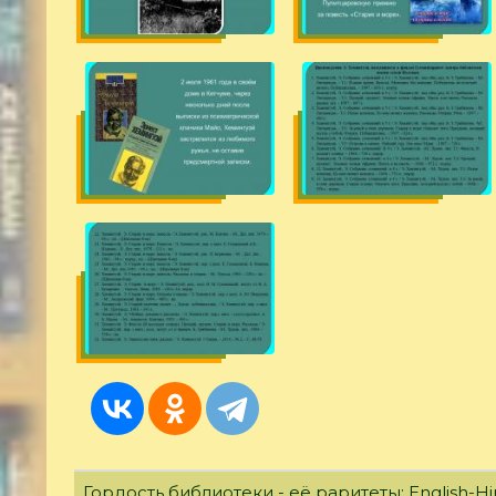
Гордость библиотеки - её раритеты: English-Hi