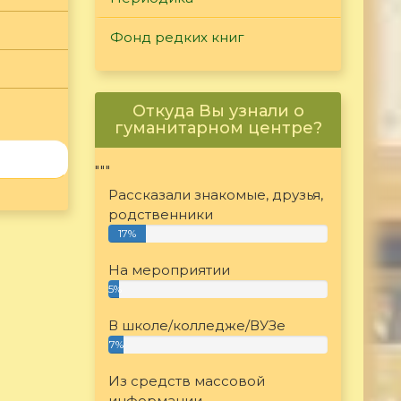
Фонд редких книг
Откуда Вы узнали о
гуманитарном центре?
"""
Рассказали знакомые, друзья,
родственники
17%
На мероприятии
5%
В школе/колледже/ВУЗе
7%
Из средств массовой
информации