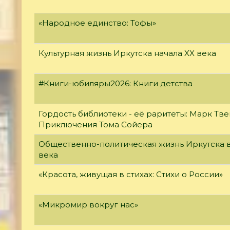
«Народное единство: Тофы»
Культурная жизнь Иркутска начала XX века
#Книги-юбиляры2026: Книги детства
Гордость библиотеки - её раритеты: Марк Тве
Приключения Тома Сойера
Общественно-политическая жизнь Иркутска в
века
«Красота, живущая в стихах: Стихи о России»
«Микромир вокруг нас»