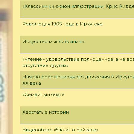
«Классики книжной иллюстрации: Крис Ридд
Революция 1905 года в Иркутске
Искусство мыслить иначе
«Чтение - удовольствие полноценное, а не 
отсутствие других»
Начало революционного движения в Иркутск
XX века
«Семейный очаг»
Хвостатые истории
Видеообзор «5 книг о Байкале»