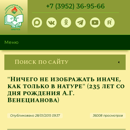
Перейти
+7 (3952) 36-95-66
к
основному
содержанию
Меню
Поиск по сайту
"Ничего не изображать иначе,
как только в натуре" (235 лет со
дня рождения А.Г.
Венецианова)
Опубликовано 28/01/2015 09:37
36008 просмотров