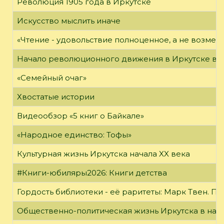
Революция 1905 года в Иркутске
Искусство мыслить иначе
«Чтение - удовольствие полноценное, а не возме
Начало революционного движения в Иркутске в н
«Семейный очаг»
Хвостатые истории
Видеообзор «5 книг о Байкале»
«Народное единство: Тофы»
Культурная жизнь Иркутска начала XX века
#Книги-юбиляры2026: Книги детства
Гордость библиотеки - её раритеты: Марк Твен. 
Общественно-политическая жизнь Иркутска в нача