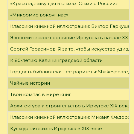
«Красота, живущая в стихах: Стихи о России»
«Микромир вокруг нас»
Классики книжной иллюстрации: Виктор Гаркуша
Экономическое состояние Иркутска в начале XX в
Сергей Герасимов: Я за то, чтобы искусство удивл
К 80-летию Калининградской области
Гордость библиотеки - её раритеты: Shakespeare, Wi
Чайные истории
Твой компас в мире книг
Архитектура и строительство в Иркутске XIX века
Классики книжной иллюстрации: Михаил Фёдоров
Культурная жизнь Иркутска в XIX веке