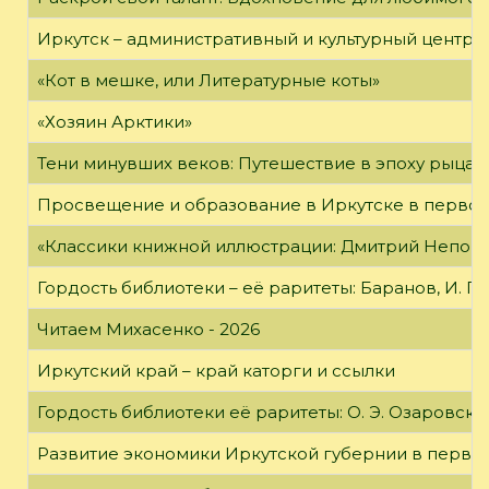
Иркутск – административный и культурный центр 
«Кот в мешке, или Литературные коты»
«Хозяин Арктики»
Тени минувших веков: Путешествие в эпоху рыцар
Просвещение и образование в Иркутске в первой
«Классики книжной иллюстрации: Дмитрий Непомн
Гордость библиотеки – её раритеты: Баранов, И. Г
Читаем Михасенко - 2026
Иркутский край – край каторги и ссылки
Гордость библиотеки её раритеты: О. Э. Озаровская 
Развитие экономики Иркутской губернии в первой