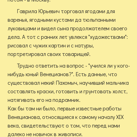
Гаврила Юрьевич торговал ягодами для
варенья, ягодными кустами да тюльпанными
луковицами и видел сына продолжателем своего
дела. А тот с ранних лет увлекся "художествами":
рисовал с чужих картин и с натуры,
портретировал своих товарищей.
Трудно ответить на вопрос - "учился ли у кого-
нибудь юный Венецианов?". Есть данные, что
существовал некий Пахомыч, научивший мальчика
составлять краски, готовить и грунтовать холст,
натягивать его на подрамник.
Как бы там ни было, первые известные работы
Венецианова, относящиеся к самому началу XIX
века, свидетельствуют о том, что перед нами
далеко не новичок в живописи.