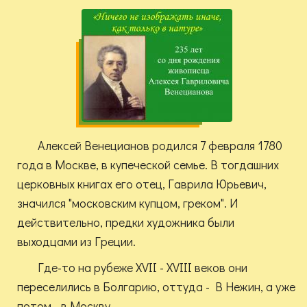
Алексей Венецианов родился 7 февраля 1780
года в Москве, в купеческой семье. В тогдашних
церковных книгах его отец, Гаврила Юрьевич,
значился "московским купцом, греком". И
действительно, предки художника были
выходцами из Греции.
Где-то на рубеже XVII - XVIII веков они
переселились в Болгарию, оттуда - В Нежин, а уже
потом - в Москву.