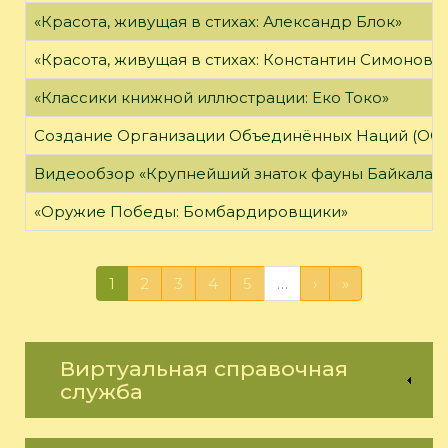
«Красота, живущая в стихах: Александр Блок»
«Красота, живущая в стихах: Константин Симонов»
«Классики книжной иллюстрации: Еко Токо»
Создание Организации Объединённых Наций (ОО
Видеообзор «Крупнейший знаток фауны Байкала»
«Оружие Победы: Бомбардировщики»
1
2
3
4
5
…
›
»
Виртуальная справочная
служба