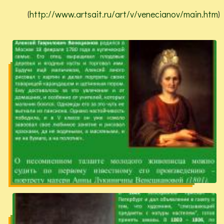
(
http://www.artsait.ru/art/v/venecianov/main.htm
)