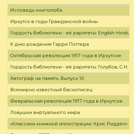
Исповедь книголюба
Иркутск в годы Гражданской войны
Гордость библиотеки - её раритеты: English-Hindust
К дню рождения Гарри Поттера
Октябрьская революция 1917 года в Иркутске
Гордость библиотеки - её раритеты: Голубов, С.Н. 
Автограф на память. Выпуск 10
Всемирно известный баснописец
Февральская революция 1917 года в Иркутске
Ловушки виртуального мира
«Классики книжной иллюстрации: Крис Риддел»