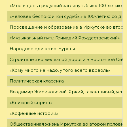
«Мне в день грядущий заглянуть бы» к 100-летию 
«Человек беспокойной судьбы» к 100-летию со дн
Просвещение и образование в Иркутске во второй
«Музыкальный путь: Геннадий Рождественский»
Народное единство: Буряты
Строительство железной дороги в Восточной Сиб
«Кому много не надо, у того всего вдоволь»
Политическая классика
Владимир Жириновский: Яркий, талантливый, усп
«Книжный спринт»
«Кофейные истории»
Общественная жизнь Иркутска во второй половине