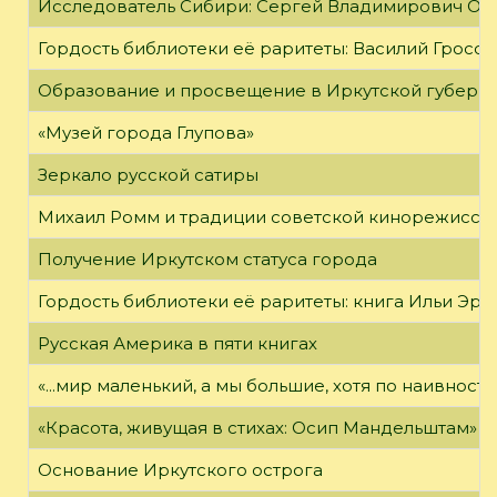
Исследователь Сибири: Сергей Владимирович Об
Гордость библиотеки её раритеты: Василий Гроссм
Образование и просвещение в Иркутской губернии
«Музей города Глупова»
Зеркало русской сатиры
Михаил Ромм и традиции советской кинорежиссу
Получение Иркутском статуса города
Гордость библиотеки её раритеты: книга Ильи Эрен
Русская Америка в пяти книгах
«...мир маленький, а мы большие, хотя по наивност
«Красота, живущая в стихах: Осип Мандельштам»
Основание Иркутского острога