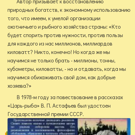
Автор призывает к восстановлению
природных богатств, к экономному использованию
того, что имеем, к умелой организации
охотничьего и рыбного хозяйства страны: «Кто
будет спорить против нужности, против пользы
для каждого из нас миллионов, миллиардов
киловатт? Никто, конечно! Но когда же мы
научимся не только брать - миллионы, тонны,
кубометры, киловатты, - но и отдавать, когда мы
научимся обихаживать свой дом, как добрые
хозяева?»
В 1978-м году за повествование в рассказах
«Царь-рыба» В. П. Астафьев был удостоен
Государственной премии СССР.