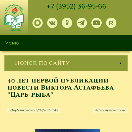
Перейти
+7 (3952) 36-95-66
к
основному
содержанию
Меню
Поиск по сайту
40 лет первой публикации
повести Виктора Астафьева
"Царь-рыба"
Опубликовано 5/07/2016 11:42
46715 просмотров