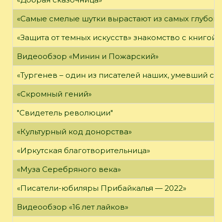
«Самые смелые шутки вырастают из самых глубоки
«Защита от темных искусств» знакомство с книгой
Видеообзор «Минин и Пожарский»
«Тургенев – один из писателей наших, умевший сп
«Скромный гений»
"Свидетель революции"
«Культурный код донорства»
«Иркутская благотворительница»
«Муза Серебряного века»
«Писатели-юбиляры Прибайкалья — 2022»
Видеообзор «16 лет лайков»