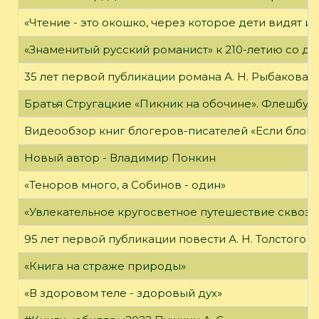
«Чтение - это окошко, через которое дети видят и
«Знаменитый русский романист» к 210-летию со дн
35 лет первой публикации романа А. Н. Рыбакова «
Братья Стругацкие «Пикник на обочине». Флешбук
Видеообзор книг блогеров-писателей «Если блог ч
Новый автор - Владимир Понкин
«Теноров много, а Собинов - один»
«Увлекательное кругосветное путешествие сквозь
95 лет первой публикации повести А. Н. Толстого
«Книга на страже природы»
«В здоровом теле - здоровый дух»