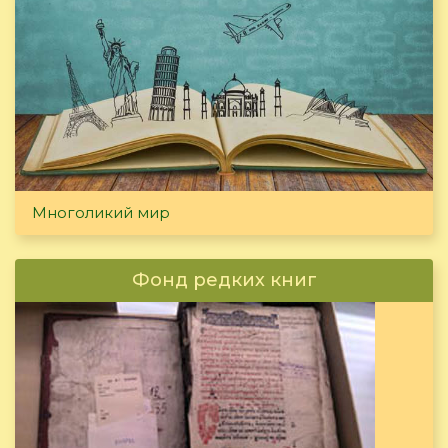
Многоликий мир
Фонд редких книг