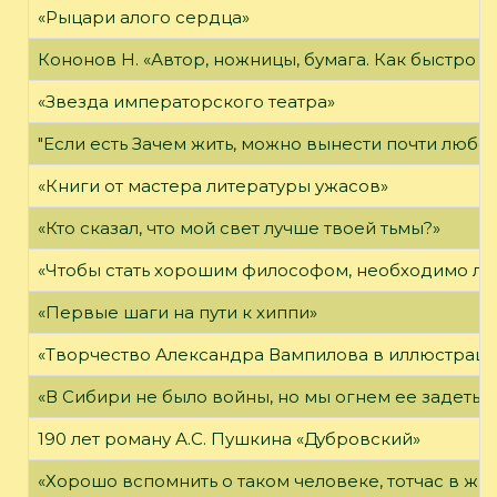
«Рыцари алого сердца»
Кононов Н. «Автор, ножницы, бумага. Как быстро 
«Звезда императорского театра»
"Если есть Зачем жить, можно вынести почти любое
«Книги от мастера литературы ужасов»
«Кто сказал, что мой свет лучше твоей тьмы?»
«Чтобы стать хорошим философом, необходимо ли
«Первые шаги на пути к хиппи»
«Творчество Александра Вампилова в иллюстраци
«В Сибири не было войны, но мы огнем ее задеты»
190 лет роману А.С. Пушкина «Дубровский»
«Хорошо вспомнить о таком человеке, тотчас в жи