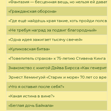
«Фантазия — бесценная вещь, но нельзя ей давать 
«Гражданская оборона»
«Где ещё найдёшь края такие, хоть пройди полсвет
«Не требуя наград за подвиг благородный»
«Одна идея зажигает тысячу свечей»
«Куликовская битва»
«Повелитель страхов» к 75-летию Стивена Кинга
Знакомство с книгой Дэйва Бирсса «Как генерит
Эрнест Хемингуэй «Старик и море» 70 лет со вре
«Что я оставил после себя?»
«Какая истина в вине?»
«Беглая дочь Байкала»