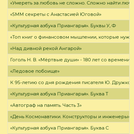
«Умереть за любовь не сложно. Сложно найти любов
«SMM секреты с Анастасией Юговой»
«Культурная азбука Приангарья». Буквы У, Ф
«Топ книг о финансовом мышлении, которые нужн
«Над дивной рекой Ангарой»
Гоголь Н. В. «Мёртвые души» - 180 лет со времени
«Ледовое побоище»
К 95-летию со дня рождения писателя Ю. Дружков
«Культурная азбука Приангарья». Буква Т
«Автограф на память. Часть 3»
«День Космонавтики. Конструкторы и инженеры»
«Культурная азбука Приангарья». Буква С