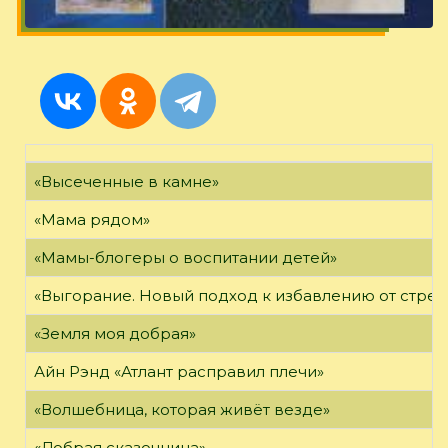
«Высеченные в камне»
«Мама рядом»
«Мамы-блогеры о воспитании детей»
«Выгорание. Новый подход к избавлению от стрес
«Земля моя добрая»
Айн Рэнд «Атлант расправил плечи»
«Волшебница, которая живёт везде»
«Добрая сказочница»