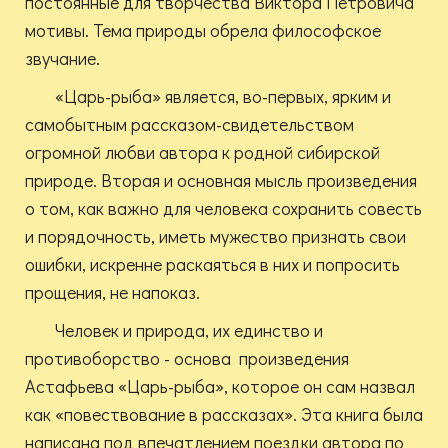
постоянные для творчества Виктора Петровича
мотивы. Тема природы обрела философское
звучание.
«Царь-рыба» является, во-первых, ярким и
самобытным рассказом-свидетельством
огромной любви автора к родной сибирской
природе. Вторая и основная мысль произведения
о том, как важно для человека сохранить совесть
и порядочность, иметь мужество признать свои
ошибки, искренне раскаяться в них и попросить
прощения, не напоказ.
Человек и природа, их единство и
противоборство - основа произведения
Астафьева «Царь-рыба», которое он сам назвал
как «повествование в рассказах». Эта книга была
написана под впечатлением поездки автора по