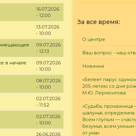
16.07.2026
- 12:00
За все время:
13.07.2026
- 10:00
О центре
возмещающее
09.07.2026
- 12:13
Ваш вопрос - наш отв
е в начале
09.07.2026
Новинки
- 10:00
«Белеет парус одинок
08.07.2026
205-летию со дня ро
- 10:00
М.Ю. Лермонтова
02.07.2026
- 11:52
«Судьба, проказница
шалунья, определила 
02.07.2026
Всем глупым — счасть
- 10:00
безумья, всем умным
от ума»
26.06.2026