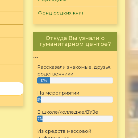
Фонд редких книг
Откуда Вы узнали о
гуманитарном центре?
"""
Рассказали знакомые, друзья,
родственники
17%
На мероприятии
5%
В школе/колледже/ВУЗе
7%
Из средств массовой
информации