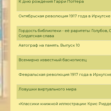
К дню рождения Гарри Поттера
Октябрьская революция 1917 года в Иркутске
Гордость библиотеки - её раритеты: Голубов, С
Солдатская слава
Автограф на память. Выпуск 10
Всемирно известный баснописец
Февральская революция 1917 года в Иркутск
Ловушки виртуального мира
«Классики книжной иллюстрации: Крис Ридд