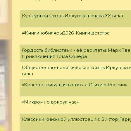
Культурная жизнь Иркутска начала XX века
#Книги-юбиляры2026: Книги детства
Гордость библиотеки - её раритеты: Марк Тве
Приключения Тома Сойера
Общественно-политическая жизнь Иркутска в
века
«Красота, живущая в стихах: Стихи о России»
«Микромир вокруг нас»
Классики книжной иллюстрации: Виктор Гар