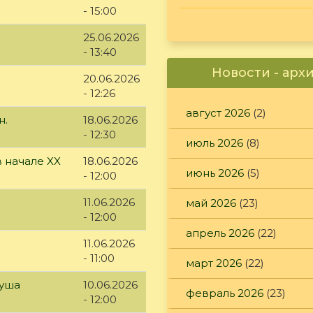
- 15:00
25.06.2026
- 13:40
Новости - арх
20.06.2026
- 12:26
август 2026
(2)
н.
18.06.2026
- 12:30
июль 2026
(8)
 начале XX
18.06.2026
июнь 2026
(5)
- 12:00
11.06.2026
май 2026
(23)
- 12:00
апрель 2026
(22)
11.06.2026
- 11:00
март 2026
(22)
куша
10.06.2026
февраль 2026
(23)
- 12:00