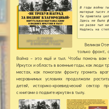
               
В годы войны ты
матерью тысяч л
Ты приютила цел
Здесь не было ф
но разве тыл не
Надпись на стел
               
Великая Оте
только фронт, 
Война – это ещё и тыл. Чтобы помочь вам у
Иркутск и область в военные годы, как люди т
местах, как помогали фронту громить враг
несравнимых условиях продолжали растит
детей, историко-краеведческий сектор пр
с книгами о подвиге иркутян в тылу.