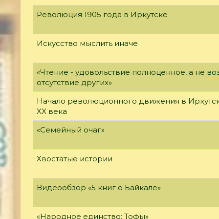
Революция 1905 года в Иркутске
Искусство мыслить иначе
«Чтение - удовольствие полноценное, а не 
отсутствие других»
Начало революционного движения в Иркутск
XX века
«Семейный очаг»
Хвостатые истории
Видеообзор «5 книг о Байкале»
«Народное единство: Тофы»