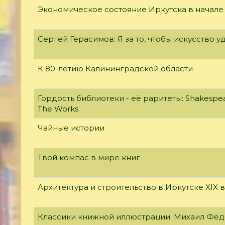
Экономическое состояние Иркутска в начале
Сергей Герасимов: Я за то, чтобы искусство у
К 80-летию Калининградской области
Гордость библиотеки - её раритеты: Shakespear
The Works
Чайные истории
Твой компас в мире книг
Архитектура и строительство в Иркутске XIX 
Классики книжной иллюстрации: Михаил Фё