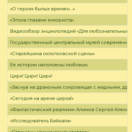
«О героях былых времен…»
«Эпоха глазами юмориста»
Видеообзор энциклопедий «Для любознательных»
Государственный центральный музей современно
«Старейшина охлопковской сцены»
Её истории наполнены любовью
Цирк! Цирк! Цирк!
«Заснув на драконьих сокровищах с жадными, дра
«Сегодня на арене цирка!»
«Фантастический реализм» Алимов Сергей Алексан
«Исследователь Байкала»
«Страницы космических стартов»