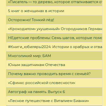
«Писатель — то дерево, которое отталкивается от 
5 книг о женщинах в истории
Осторожно! Тонкий лёд!
«Крокодилом» укушенный» Огородников Герман 
НЕдетские проблемы: Семь шагов, которые помог
#Книги_юбиляры2024: Истории о храбрых и отваж
Многоликий мир: БАМ
Юным защитникам Отечества
Почему важно проводить время с семьёй?
«Сфинкс российской словесности»
Автограф на память. Выпуск 6
«Лесное путешествие с Виталием Бианки»