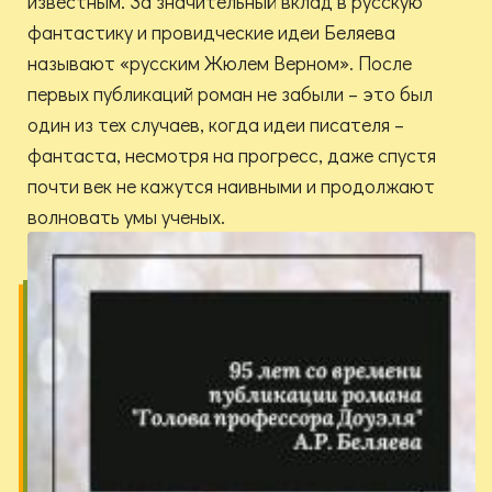
известным. За значительный вклад в русскую
фантастику и провидческие идеи Беляева
называют «русским Жюлем Верном». После
первых публикаций роман не забыли – это был
один из тех случаев, когда идеи писателя –
фантаста, несмотря на прогресс, даже спустя
почти век не кажутся наивными и продолжают
волновать умы ученых.