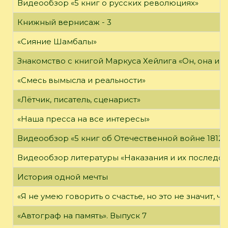
Видеообзор «5 книг о русских революциях»
Книжный вернисаж - 3
«Сияние Шамбалы»
Знакомство с книгой Маркуса Хейлига «Он, она и м
«Смесь вымысла и реальности»
«Лётчик, писатель, сценарист»
«Наша пресса на все интересы»
Видеообзор «5 книг об Отечественной войне 1812 
Видеообзор литературы «Наказания и их последст
История одной мечты
«Я не умею говорить о счастье, но это не значит, чт
«Автограф на память». Выпуск 7