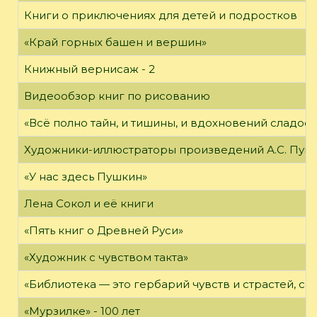
Книги о приключениях для детей и подростков
«Край горных башен и вершин»
Книжный вернисаж - 2
Видеообзор книг по рисованию
«Всё полно тайн, и тишины, и вдохновений сладос
Художники-иллюстраторы произведений А.С. Пуш
«У нас здесь Пушкин»
Лена Сокол и её книги
«Пять книг о Древней Руси»
«Художник с чувством такта»
«Библиотека — это гербарий чувств и страстей, с
«Мурзилке» - 100 лет