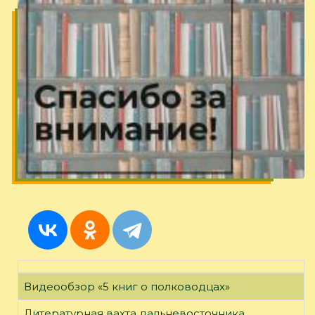
Видеообзор «5 книг о полководцах»
Литературная вахта дальневосточника