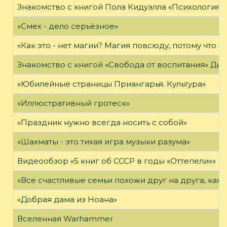
Знакомство с книгой Пола Кидуэлла «Психология г
«Смех - дело серьёзное»
«Как это - нет магии? Магия повсюду, потому что о
Знакомство с книгой «Свобода от воспитания» Ди
«Юбилейные страницы Приангарья. Культура»
«Иллюстративный гротеск»
«Праздник нужно всегда носить с собой»
«Шахматы - это тихая игра музыки разума»
Видеообзор «5 книг об СССР в годы «Оттепели»»
«Все счастливые семьи похожи друг на друга, каж
«Добрая дама из Ноана»
Вселенная Warhammer