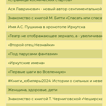
Ася Лавринович - новый автор сентиментальной 
Знакомство с книгой М. Битти «Спасать или спасать
Имя А.С. Пушкина в хронотопе Иркутска
«Театр не отображающее зеркало, а - увеличиваю
«Второй отец Незнайки»
«Под парусами фантазии»
«Иркутские имена»
«Первые шаги во Вселенную»
#Книги_юбиляры2024: Истории о сильных и неве
Женщина, здоровье, дети
Знакомство с книгой Т. Черниговской «Чеширская