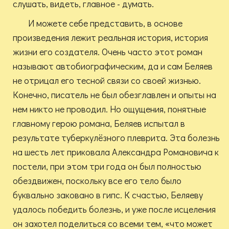
слушать, видеть, главное - думать.
И можете себе представить, в основе
произведения лежит реальная история, история
жизни его создателя. Очень часто этот роман
называют автобиографическим, да и сам Беляев
не отрицал его тесной связи со своей жизнью.
Конечно, писатель не был обезглавлен и опыты на
нем никто не проводил. Но ощущения, понятные
главному герою романа, Беляев испытал в
результате туберкулёзного плеврита. Эта болезнь
на шесть лет приковала Александра Романовича к
постели, при этом три года он был полностью
обездвижен, поскольку все его тело было
буквально заковано в гипс. К счастью, Беляеву
удалось победить болезнь, и уже после исцеления
он захотел поделиться со всеми тем, «что может