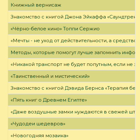
Книжный вернисаж
Знакомство с книгой Джона Эйкаффа «Саундтреки 
«Чёрно-белое кино» Топпи Сержио
«Мечты - не уход от действительности, а средство 
Методы, которые помогут лучше запомнить инфо
«Никакой транспорт не будет попутным, если не зн
«Таинственный и мистический»
Знакомство с книгой Дэвида Бернса «Терапия бес
«Пять книг о Древнем Египте»
«Даже воздушные замки нуждаются в свежей штук
«Чудодеи шедевров»
«Новогодняя мозаика»