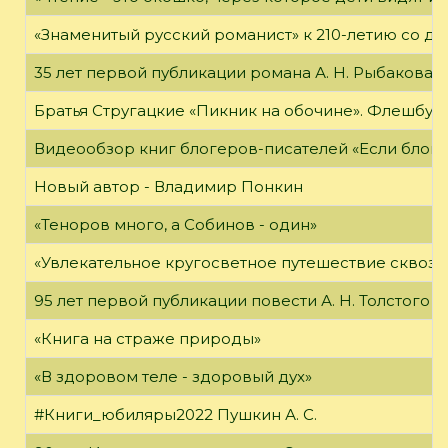
«Знаменитый русский романист» к 210-летию со дн
35 лет первой публикации романа А. Н. Рыбакова «
Братья Стругацкие «Пикник на обочине». Флешбук
Видеообзор книг блогеров-писателей «Если блог ч
Новый автор - Владимир Понкин
«Теноров много, а Собинов - один»
«Увлекательное кругосветное путешествие сквозь
95 лет первой публикации повести А. Н. Толстого
«Книга на страже природы»
«В здоровом теле - здоровый дух»
#Книги_юбиляры2022 Пушкин А. С.