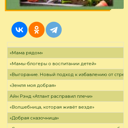
«Мама рядом»
«Мамы-блогеры о воспитании детей»
«Выгорание. Новый подход к избавлению от стрес
«Земля моя добрая»
Айн Рэнд «Атлант расправил плечи»
«Волшебница, которая живёт везде»
«Добрая сказочница»