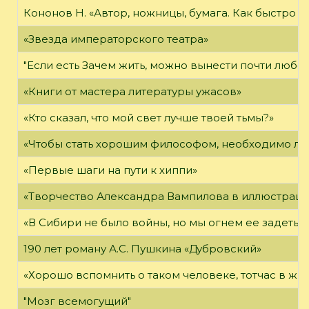
Кононов Н. «Автор, ножницы, бумага. Как быстро 
«Звезда императорского театра»
"Если есть Зачем жить, можно вынести почти любое
«Книги от мастера литературы ужасов»
«Кто сказал, что мой свет лучше твоей тьмы?»
«Чтобы стать хорошим философом, необходимо ли
«Первые шаги на пути к хиппи»
«Творчество Александра Вампилова в иллюстраци
«В Сибири не было войны, но мы огнем ее задеты»
190 лет роману А.С. Пушкина «Дубровский»
«Хорошо вспомнить о таком человеке, тотчас в жи
"Мозг всемогущий"