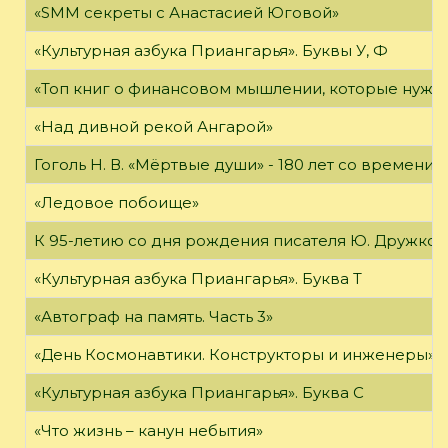
«SMM секреты с Анастасией Юговой»
«Культурная азбука Приангарья». Буквы У, Ф
«Топ книг о финансовом мышлении, которые нужн
«Над дивной рекой Ангарой»
Гоголь Н. В. «Мёртвые души» - 180 лет со времени
«Ледовое побоище»
К 95-летию со дня рождения писателя Ю. Дружков
«Культурная азбука Приангарья». Буква Т
«Автограф на память. Часть 3»
«День Космонавтики. Конструкторы и инженеры»
«Культурная азбука Приангарья». Буква С
«Что жизнь – канун небытия»