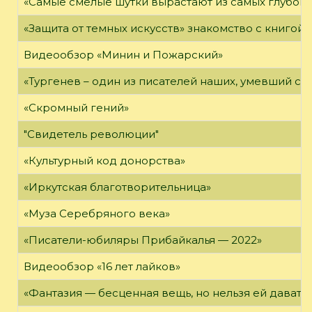
«Самые смелые шутки вырастают из самых глубоки
«Защита от темных искусств» знакомство с книгой
Видеообзор «Минин и Пожарский»
«Тургенев – один из писателей наших, умевший сп
«Скромный гений»
"Свидетель революции"
«Культурный код донорства»
«Иркутская благотворительница»
«Муза Серебряного века»
«Писатели-юбиляры Прибайкалья — 2022»
Видеообзор «16 лет лайков»
«Фантазия — бесценная вещь, но нельзя ей давать 