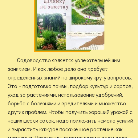
Садоводство является увлекательнейшим
занятием. И как любое дело оно требует
определенных знаний по широкому кругу вопросов.
Это – подготовка почвы, подбор культур и сортов,
уход за растениями, использование удобрений,
борьба с болезнями и вредителями и множество
других проблем. Чтобы получить хороший урожай с
наших шести соток, надо приложить немало усилий
и вырастить каждое посаженное растение как
младенца. Незаменимые помощники в этом деле –