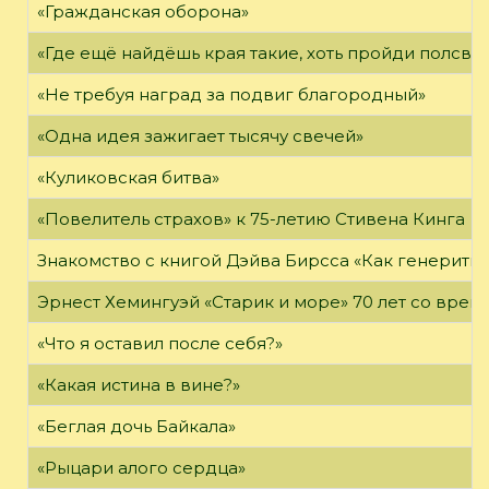
«Гражданская оборона»
«Где ещё найдёшь края такие, хоть пройди полсвет
«Не требуя наград за подвиг благородный»
«Одна идея зажигает тысячу свечей»
«Куликовская битва»
«Повелитель страхов» к 75-летию Стивена Кинга
Знакомство с книгой Дэйва Бирсса «Как генерит
Эрнест Хемингуэй «Старик и море» 70 лет со вре
«Что я оставил после себя?»
«Какая истина в вине?»
«Беглая дочь Байкала»
«Рыцари алого сердца»