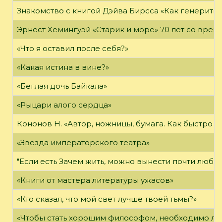
Знакомство с книгой Дэйва Бирсса «Как генерит
Эрнест Хемингуэй «Старик и море» 70 лет со вре
«Что я оставил после себя?»
«Какая истина в вине?»
«Беглая дочь Байкала»
«Рыцари алого сердца»
Кононов Н. «Автор, ножницы, бумага. Как быстро 
«Звезда императорского театра»
"Если есть Зачем жить, можно вынести почти любое
«Книги от мастера литературы ужасов»
«Кто сказал, что мой свет лучше твоей тьмы?»
«Чтобы стать хорошим философом, необходимо ли