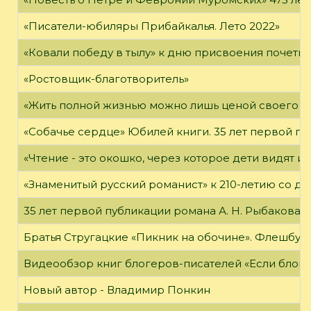
«Писатели-юбиляры Прибайкалья. Лето 2022»
«Ковали победу в тылу» к дню присвоения почетно
«Ростовщик-благотворитель»
«Жить полной жизнью можно лишь ценой своего «я
«Собачье сердце» Юбилей книги. 35 лет первой пуб
«Чтение - это окошко, через которое дети видят и
«Знаменитый русский романист» к 210-летию со дн
35 лет первой публикации романа А. Н. Рыбакова «
Братья Стругацкие «Пикник на обочине». Флешбук
Видеообзор книг блогеров-писателей «Если блог ч
Новый автор - Владимир Понкин