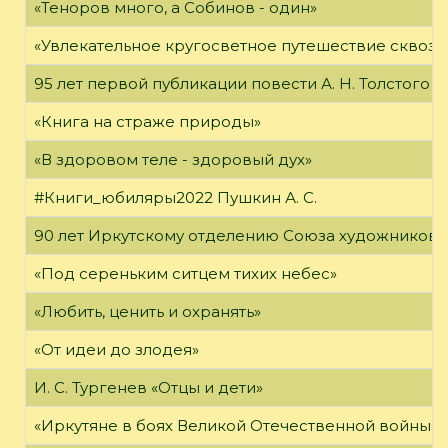
«Теноров много, а Собинов - один»
«Увлекательное кругосветное путешествие сквозь
95 лет первой публикации повести А. Н. Толстого
«Книга на страже природы»
«В здоровом теле - здоровый дух»
#Книги_юбиляры2022 Пушкин А. С.
90 лет Иркутскому отделению Союза художников 
«Под сереньким ситцем тихих небес»
«Любить, ценить и охранять»
«От идеи до злодея»
И. С. Тургенев «Отцы и дети»
«Иркутяне в боях Великой Отечественной войны»