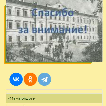
«Мама рядом»