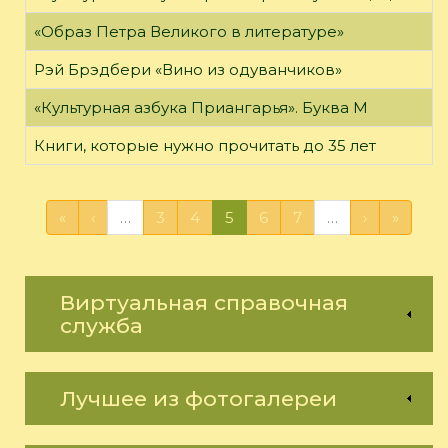
«Образ Петра Великого в литературе»
Рэй Брэдбери «Вино из одуванчиков»
«Культурная азбука Приангарья». Буква М
Книги, которые нужно прочитать до 35 лет
«
‹
…
3
4
5
6
7
…
›
»
Виртуальная справочная
служба
Лучшее из фотогалереи