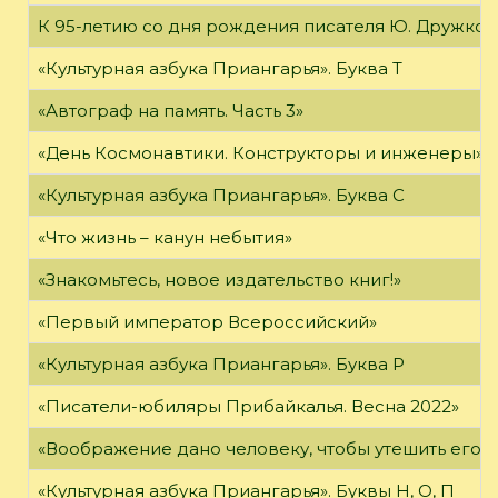
К 95-летию со дня рождения писателя Ю. Дружков
«Культурная азбука Приангарья». Буква Т
«Автограф на память. Часть 3»
«День Космонавтики. Конструкторы и инженеры»
«Культурная азбука Приангарья». Буква С
«Что жизнь – канун небытия»
«Знакомьтесь, новое издательство книг!»
«Первый император Всероссийский»
«Культурная азбука Приангарья». Буква Р
«Писатели-юбиляры Прибайкалья. Весна 2022»
«Воображение дано человеку, чтобы утешить его в то
«Культурная азбука Приангарья». Буквы Н, О, П