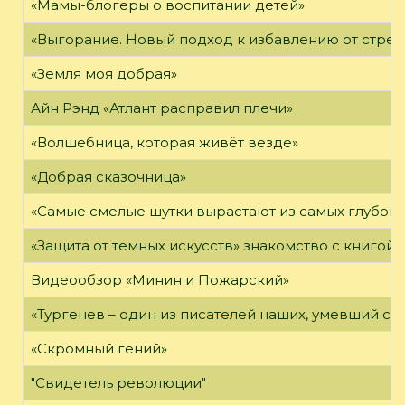
«Мамы-блогеры о воспитании детей»
«Выгорание. Новый подход к избавлению от стрес
«Земля моя добрая»
Айн Рэнд «Атлант расправил плечи»
«Волшебница, которая живёт везде»
«Добрая сказочница»
«Самые смелые шутки вырастают из самых глубоки
«Защита от темных искусств» знакомство с книгой
Видеообзор «Минин и Пожарский»
«Тургенев – один из писателей наших, умевший сп
«Скромный гений»
"Свидетель революции"