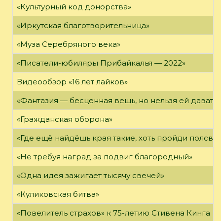
«Культурный код донорства»
«Иркутская благотворительница»
«Муза Серебряного века»
«Писатели-юбиляры Прибайкалья — 2022»
Видеообзор «16 лет лайков»
«Фантазия — бесценная вещь, но нельзя ей давать 
«Гражданская оборона»
«Где ещё найдёшь края такие, хоть пройди полсвет
«Не требуя наград за подвиг благородный»
«Одна идея зажигает тысячу свечей»
«Куликовская битва»
«Повелитель страхов» к 75-летию Стивена Кинга