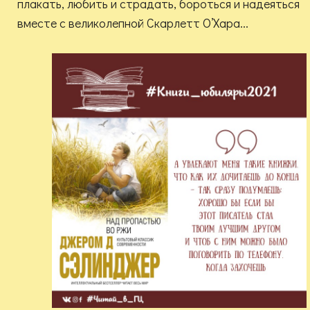
плакать, любить и страдать, бороться и надеяться
вместе с великолепной Скарлетт О’Хара...