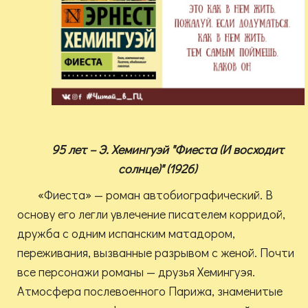
95 лет – Э. Хемингуэй "Фиеста (И восходит
солнце)" (1926)
«Фиеста» — роман автобиографический. В
основу его легли увлечение писателем корридой,
дружба с одним испанским матадором,
переживания, вызванные разрывом с женой. Почти
все персонажи романы — друзья Хемингуэя.
Атмосфера послевоенного Парижа, знаменитые