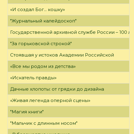
«И создал Бог... кошку»
"Журнальный калейдоскоп"
Государственной архивной службе России – 100 ле
"За горьковской строкой"
Стоявшая у истоков Академии Российской
«Все мы родом из детства»
«Искатель правды»
Дачные хлопоты: от грядки до дизайна
«Живая легенда оперной сцены»
"Магия книги"
"Мальчик с длинным носом"