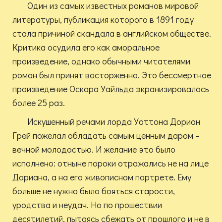
Один из самых известных романов мировой
литературы, публикация которого в 1891 году
стала причиной скандала в английском обществе.
Критика осудила его как аморальное
произведение, однако обычными читателями
роман был принят восторженно. Это бессмертное
произведение Оскара Уайльда экранизировалось
более 25 раз.
Искушенный речами лорда Уоттона Дориан
Грей пожелал обладать самым ценным даром –
вечной молодостью. И желание это было
исполнено: отныне пороки отражались не на лице
Дориана, а на его живописном портрете. Ему
больше не нужно было бояться старости,
уродства и неудач. Но по прошествии
десятилетий, пытаясь сбежать от прошлого и не в