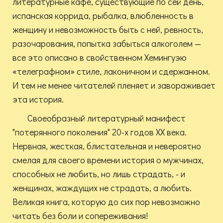
литературные кафе, существующие по сей день,
испанская коррида, рыбалка, влюбленность в
женщину и невозможность быть с ней, ревность,
разочарования, попытка забыться алкоголем —
все это описано в свойственном Хемингуэю
«телеграфном» стиле, лаконичном и сдержанном.
И тем не менее читателей пленяет и завораживает
эта история.
Своеобразный литературный манифест
"потерянного поколения" 20-х годов XX века.
Нервная, жесткая, блистательная и невероятно
смелая для своего времени история о мужчинах,
способных не любить, но лишь страдать, - и
женщинах, жаждущих не страдать, а любить.
Великая книга, которую до сих пор невозможно
читать без боли и сопереживания!