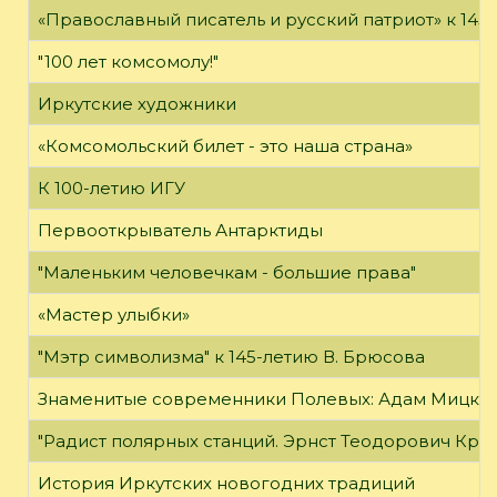
«Православный писатель и русский патриот» к 14
"100 лет комсомолу!"
Иркутские художники
«Комсомольский билет - это наша страна»
К 100-летию ИГУ
Первооткрыватель Антарктиды
"Маленьким человечкам - большие права"
«Мастер улыбки»
"Мэтр символизма" к 145-летию В. Брюсова
Знаменитые современники Полевых: Адам Мицке
"Радист полярных станций. Эрнст Теодорович Кре
История Иркутских новогодних традиций