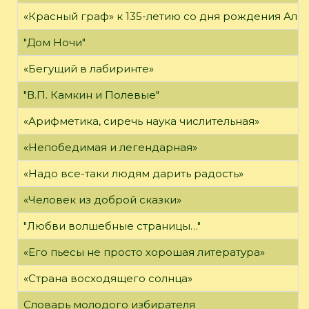
«Красный граф» к 135-летию со дня рождения Але
"Дом Ночи"
«Бегущий в лабиринте»
"В.П. Камкин и Полевые"
«Арифметика, сиречь наука числительная»
«Непобедимая и легендарная»
«Надо все-таки людям дарить радость»
«Человек из доброй сказки»
"Любви волшебные страницы…"
«Его пьесы не просто хорошая литература»
«Страна восходящего солнца»
Словарь молодого избирателя