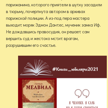
парижанина, которого приятели в шутку засадили
в тюрьму, почерпнута автором в архивах
парижской полиции. А из-под пера мастера
выходит моряк Эдмон Дантес, мученик замка Иф.
Не дождавшись правосудия, он решает сам
вершить суд и жестоко мстит врагам,
разрушившим его счастье.