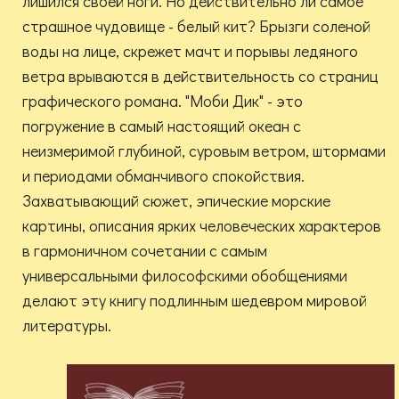
лишился своей ноги. Но действительно ли самое
страшное чудовище - белый кит? Брызги соленой
воды на лице, скрежет мачт и порывы ледяного
ветра врываются в действительность со страниц
графического романа. "Моби Дик" - это
погружение в самый настоящий океан с
неизмеримой глубиной, суровым ветром, штормами
и периодами обманчивого спокойствия.
Захватывающий сюжет, эпические морские
картины, описания ярких человеческих характеров
в гармоничном сочетании с самым
универсальными философскими обобщениями
делают эту книгу подлинным шедевром мировой
литературы.