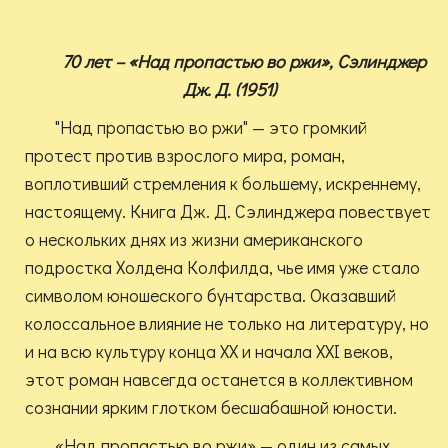
70 лет – «Над пропастью во ржи», Сэлинджер
Дж. Д. (1951)
"Над пропастью во ржи" — это громкий
протест против взрослого мира, роман,
воплотивший стремления к большему, искреннему,
настоящему. Книга Дж. Д. Сэлинджера повествует
о нескольких днях из жизни американского
подростка Холдена Колфилда, чье имя уже стало
символом юношеского бунтарства. Оказавший
колоссальное влияние не только на литературу, но
и на всю культуру конца XX и начала XXI веков,
этот роман навсегда останется в коллективном
сознании ярким глотком бесшабашной юности.
«Над пропастью во ржи» — один из самых