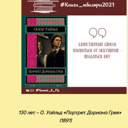
130 лет – О. Уайльд «Портрет Дориана Грея»
(1891)