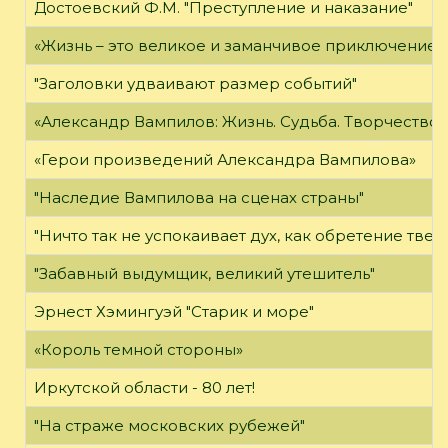
Достоевский Ф.М. "Преступление и наказание"
«Жизнь – это великое и заманчивое приключение»
"Заголовки удваивают размер событий"
«Александр Вампилов: Жизнь. Судьба. Творчество»
«Герои произведений Александра Вампилова»
"Наследие Вампилова на сценах страны"
"Ничто так не успокаивает дух, как обретение твер
"Забавный выдумщик, великий утешитель"
Эрнест Хэмингуэй "Старик и море"
«Король темной стороны»
Иркутской области - 80 лет!
"На страже московских рубежей"