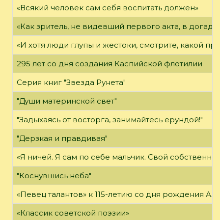
«Всякий человек сам себя воспитать должен»
«Как зритель, не видевший первого акта, в догадка
«И хотя люди глупы и жестоки, смотрите, какой п
295 лет со дня создания Каспийской флотилии
Серия книг "Звезда Рунета"
"Души материнской свет"
"Задыхаясь от восторга, занимайтесь ерундой!"
"Дерзкая и правдивая"
«Я ничей. Я сам по себе мальчик. Свой собственны
"Коснувшись неба"
«Певец талантов» к 115-летию со дня рождения А. 
«Классик советской поэзии»