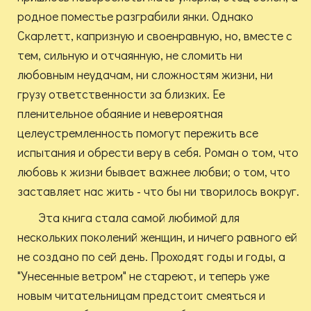
родное поместье разграбили янки. Однако
Скарлетт, капризную и своенравную, но, вместе с
тем, сильную и отчаянную, не сломить ни
любовным неудачам, ни сложностям жизни, ни
грузу ответственности за близких. Ее
пленительное обаяние и невероятная
целеустремленность помогут пережить все
испытания и обрести веру в себя. Роман о том, что
любовь к жизни бывает важнее любви; о том, что
заставляет нас жить - что бы ни творилось вокруг.
Эта книга стала самой любимой для
нескольких поколений женщин, и ничего равного ей
не создано по сей день. Проходят годы и годы, а
"Унесенные ветром" не стареют, и теперь уже
новым читательницам предстоит смеяться и