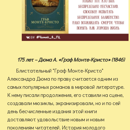
175 лет – Дюма А. «Граф Монте-Кристо» (1846)
Блистательный "Граф Монте-Кристо"
Александра Дюма по праву считается одним из
самых популярных романов в мировой литературе.
К нему писали продолжения, его ставили на сцене,
создавали мюзиклы, экранизировали, но и по сей
день бесчисленные издания этой книги
доставляют удовольствие новым и новым
поколениям читателей. История молодого