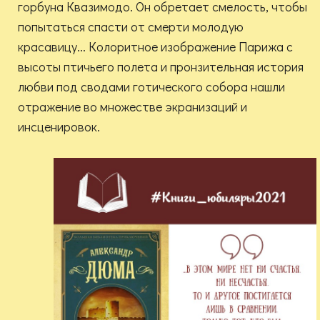
горбуна Квазимодо. Он обретает смелость, чтобы
попытаться спасти от смерти молодую
красавицу... Колоритное изображение Парижа с
высоты птичьего полета и пронзительная история
любви под сводами готического собора нашли
отражение во множестве экранизаций и
инсценировок.