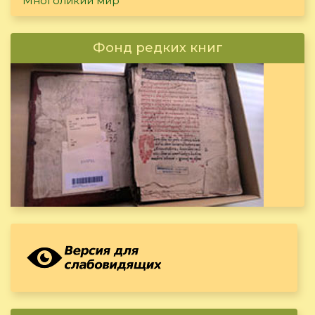
Многоликий мир
Фонд редких книг