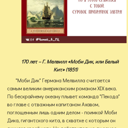
170 лет – Г. Мелвилл «Моби Дик, или Белый
Кит» (1851)
"Моби Дик" Германа Мелвилла считается
самым великим американским романом XIX века.
По бескрайнему океану плывет команда "Пекода"
во главе с отважным капитаном Ахавом,
поглощенным лишь одним делом - поимкой Моби
Дика, гигантского кита, в схватке с которым он