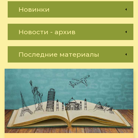
Новинки
Новости - архив
Последние материалы