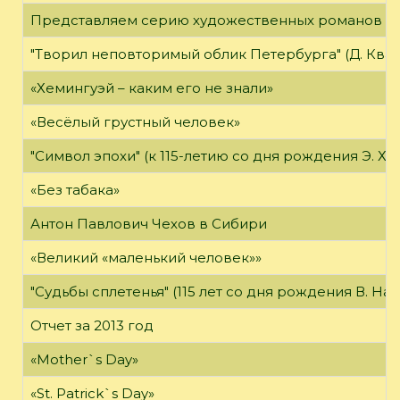
Представляем серию художественных романов "
"Творил неповторимый облик Петербурга" (Д. Кварен
«Хемингуэй – каким его не знали»
«Весёлый грустный человек»
"Символ эпохи" (к 115-летию со дня рождения Э. Хе
«Без табака»
Антон Павлович Чехов в Сибири
«Великий «маленький человек»»
"Судьбы сплетенья" (115 лет со дня рождения В. На
Отчет за 2013 год
«Mother`s Day»
«St. Patrick`s Day»