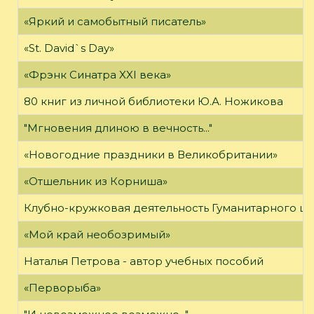
«Яркий и самобытный писатель»
«St. David`s Day»
«Фрэнк Синатра XXI века»
80 книг из личной библиотеки Ю.А. Ножикова
"Мгновения длиною в вечность..."
«Новогодние праздники в Великобритании»
«Отшельник из Корниша»
Клубно-кружковая деятельность Гуманитарного це
«Мой край необозримый»
Наталья Петрова - автор учебных пособий
«Перворыба»