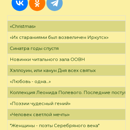
«Christmas»
«Их стараниями был возвеличен Иркутск»
Синатра годы спустя
Новинки читального зала ООВН
Хэллоуин, или канун Дня всех святых
«Любовь - одна...»
Коллекция Леонида Полевого. Последние поступл
«Поэзии чудесный гений»
«Человек светлой мечты»
"Женщины - поэты Серебряного века"