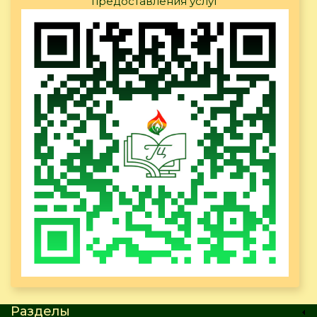
предоставления услуг
Разделы