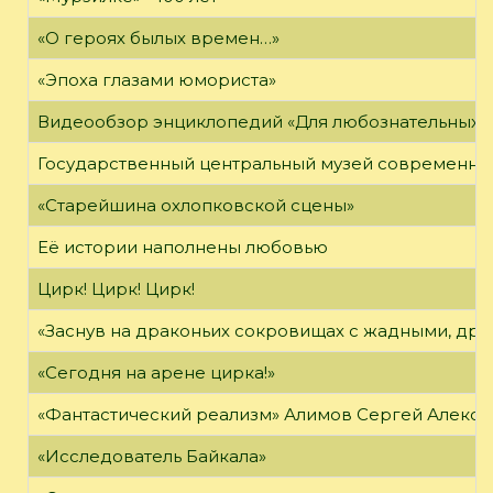
«О героях былых времен…»
«Эпоха глазами юмориста»
Видеообзор энциклопедий «Для любознательных»
Государственный центральный музей современно
«Старейшина охлопковской сцены»
Её истории наполнены любовью
Цирк! Цирк! Цирк!
«Заснув на драконьих сокровищах с жадными, дра
«Сегодня на арене цирка!»
«Фантастический реализм» Алимов Сергей Алексан
«Исследователь Байкала»