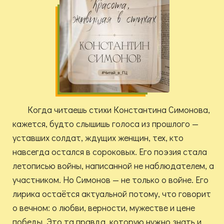
Когда читаешь стихи Константина Симонова,
кажется, будто слышишь голоса из прошлого —
уставших солдат, ждущих женщин, тех, кто
навсегда остался в сороковых. Его поэзия стала
летописью войны, написанной не наблюдателем, а
участником. Но Симонов — не только о войне. Его
лирика остаётся актуальной потому, что говорит
о вечном: о любви, верности, мужестве и цене
победы. Это та правда, которую нужно знать и