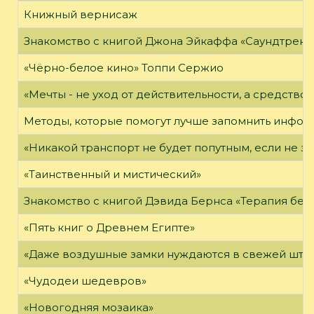
Книжный вернисаж
Знакомство с книгой Джона Эйкаффа «Саундтреки 
«Чёрно-белое кино» Топпи Сержио
«Мечты - не уход от действительности, а средство 
Методы, которые помогут лучше запомнить инфо
«Никакой транспорт не будет попутным, если не зн
«Таинственный и мистический»
Знакомство с книгой Дэвида Бернса «Терапия бес
«Пять книг о Древнем Египте»
«Даже воздушные замки нуждаются в свежей штук
«Чудодеи шедевров»
«Новогодняя мозаика»