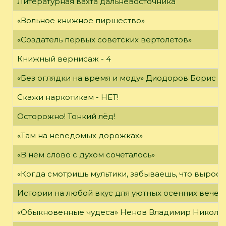
Литературная вахта дальневосточника
«Вольное книжное пиршество»
«Создатель первых советских вертолетов»
Книжный вернисаж - 4
«Без оглядки на время и моду» Диодоров Борис Ар
Скажи наркотикам - НЕТ!
Осторожно! Тонкий лёд!
«Там на неведомых дорожках»
«В нём слово с духом сочеталось»
«Когда смотришь мультики, забываешь, что вырос»
Истории на любой вкус для уютных осенних вечер
«Обыкновенные чудеса» Ненов Владимир Николаев