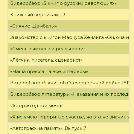
Видеообзор «5 книг о русских революциях»
Книжный вернисаж - 3
«Сияние Шамбалы»
Знакомство с книгой Маркуса Хейлига «Он, она и м
«Смесь вымысла и реальности»
«Лётчик, писатель, сценарист»
«Наша пресса на все интересы»
Видеообзор «5 книг об Отечественной войне 1812 
Видеообзор литературы «Наказания и их последст
История одной мечты
«Я не умею говорить о счастье, но это не значит, чт
«Автограф на память». Выпуск 7