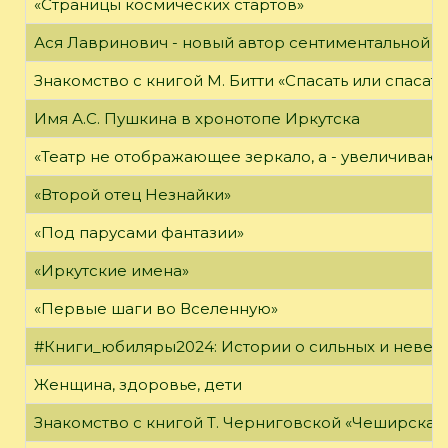
«Страницы космических стартов»
Ася Лавринович - новый автор сентиментальной 
Знакомство с книгой М. Битти «Спасать или спасать
Имя А.С. Пушкина в хронотопе Иркутска
«Театр не отображающее зеркало, а - увеличиваю
«Второй отец Незнайки»
«Под парусами фантазии»
«Иркутские имена»
«Первые шаги во Вселенную»
#Книги_юбиляры2024: Истории о сильных и неве
Женщина, здоровье, дети
Знакомство с книгой Т. Черниговской «Чеширская