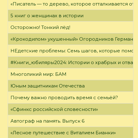
«Писатель — то дерево, которое отталкивается от 
5 книг о женщинах в истории
Осторожно! Тонкий лёд!
«Крокодилом» укушенный» Огородников Герман 
НЕдетские проблемы: Семь шагов, которые помог
#Книги_юбиляры2024: Истории о храбрых и отваж
Многоликий мир: БАМ
Юным защитникам Отечества
Почему важно проводить время с семьёй?
«Сфинкс российской словесности»
Автограф на память. Выпуск 6
«Лесное путешествие с Виталием Бианки»