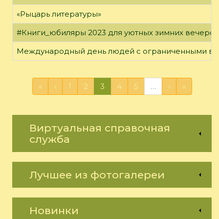
«Рыцарь литературы»
#Книги_юбиляры 2023 для уютных зимних вечеро
Международный день людей с ограниченными в
«
‹
1
2
3
4
5
…
›
»
Виртуальная справочная
служба
Лучшее из фотогалереи
Новинки