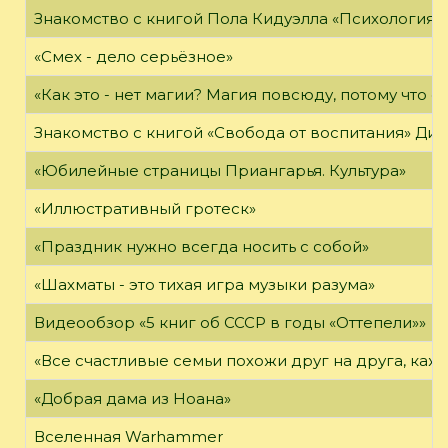
Знакомство с книгой Пола Кидуэлла «Психология г
«Смех - дело серьёзное»
«Как это - нет магии? Магия повсюду, потому что о
Знакомство с книгой «Свобода от воспитания» Ди
«Юбилейные страницы Приангарья. Культура»
«Иллюстративный гротеск»
«Праздник нужно всегда носить с собой»
«Шахматы - это тихая игра музыки разума»
Видеообзор «5 книг об СССР в годы «Оттепели»»
«Все счастливые семьи похожи друг на друга, каж
«Добрая дама из Ноана»
Вселенная Warhammer