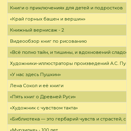
Книги о приключениях для детей и подростков
«Край горных башен и вершин»
Книжный вернисаж - 2
Видеообзор книг по рисованию
«Всё полно тайн, и тишины, и вдохновений сладос
Художники-иллюстраторы произведений А.С. Пуш
«У нас здесь Пушкин»
Лена Сокол и её книги
«Пять книг о Древней Руси»
«Художник с чувством такта»
«Библиотека — это гербарий чувств и страстей, с
«Мурзилке» - 100 лет