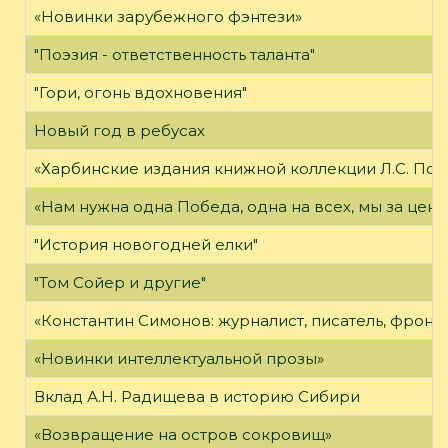
«Новинки зарубежного фэнтези»
"Поэзия - ответственность таланта"
"Гори, огонь вдохновения"
Новый год в ребусах
«Харбинские издания книжной коллекции Л.С. Пол
«Нам нужна одна Победа, одна на всех, мы за цено
"История новогодней елки"
"Том Сойер и другие"
«Константин Симонов: журналист, писатель, фронт
«Новинки интеллектуальной прозы»
Вклад А.Н. Радищева в историю Сибири
«Возвращение на остров сокровищ»