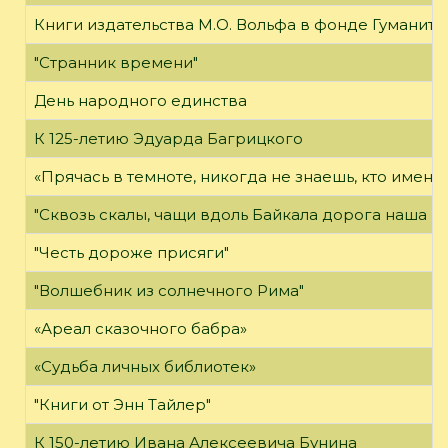
Книги издательства М.О. Вольфа в фонде Гуманит
"Странник времени"
День народного единства
К 125-летию Эдуарда Багрицкого
«Прячась в темноте, никогда не знаешь, кто именн
"Сквозь скалы, чащи вдоль Байкала дорога наша про
"Честь дороже присяги"
"Волшебник из солнечного Рима"
«Ареал сказочного бабра»
«Судьба личных библиотек»
"Книги от Энн Тайлер"
К 150-летию Ивана Алексеевича Бунина