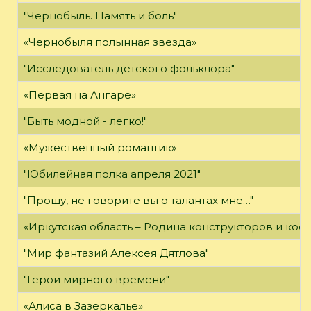
"Чернобыль. Память и боль"
«Чернобыля полынная звезда»
"Исследователь детского фольклора"
«Первая на Ангаре»
"Быть модной - легко!"
«Мужественный романтик»
"Юбилейная полка апреля 2021"
"Прошу, не говорите вы о талантах мне…"
«Иркутская область – Родина конструкторов и кос
"Мир фантазий Алексея Дятлова"
"Герои мирного времени"
«Алиса в Зазеркалье»