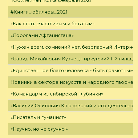
"Юбилейная полка февраля 2021"
#Книги_юбиляры_2021
«Как стать счастливым и богатым»
«Дорогами Афганистана»
«Нужен всем, сомнений нет, безопасный Интернет
«Давид Михайлович Кузнец - иркутский 1-й гильди
«Единственное благо человека - быть грамотным»
Новинки в секторе искусств и народного творчес
«Командарм из сибирской глубинки»
«Василий Осипович Ключевский и его деятельност
«Писатель и гуманист»
«Научно, но не скучно!»